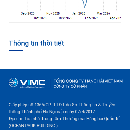
Thông tin thời tiết
Giấy phép số 1365/GP-TTĐT do Sở Thông tin & Truyền
thông Thành phố Hà Nội cấp ngày 07/4/2017
Địa chỉ: Tòa nhà Trung tâm Thương mại Hàng hải Quốc tế
(OCEAN PARK BUILDING )