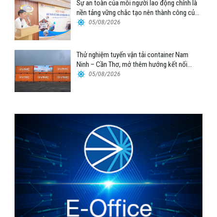
Sự an toàn của mỗi người lao động chính là
nền tảng vững chắc tạo nên thành công của
Cảng Đà Nẵng
05/08/2026
Thử nghiệm tuyến vận tải container Nam
Ninh – Cần Thơ, mở thêm hướng kết nối
logistics cho ĐBSCL
05/08/2026