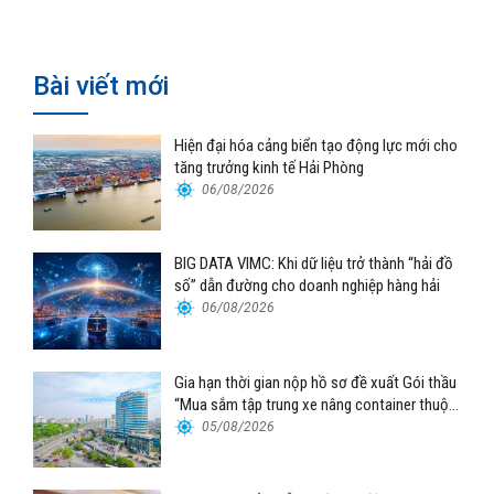
Bài viết mới
Hiện đại hóa cảng biển tạo động lực mới cho
tăng trưởng kinh tế Hải Phòng
06/08/2026
BIG DATA VIMC: Khi dữ liệu trở thành “hải đồ
số” dẫn đường cho doanh nghiệp hàng hải
06/08/2026
Gia hạn thời gian nộp hồ sơ đề xuất Gói thầu
“Mua sắm tập trung xe nâng container thuộc
Tổng công ty Hàng hải Việt Nam – CTCP”
05/08/2026