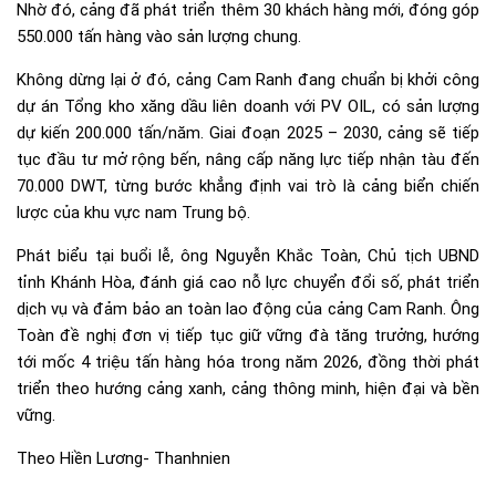
Nhờ đó, cảng đã phát triển thêm 30 khách hàng mới, đóng góp
550.000 tấn hàng vào sản lượng chung.
Không dừng lại ở đó,
cảng Cam Ranh
đang chuẩn bị khởi công
dự án Tổng kho xăng dầu liên doanh với PV OIL, có sản lượng
dự kiến 200.000 tấn/năm. Giai đoạn 2025 – 2030, cảng sẽ tiếp
tục đầu tư mở rộng bến, nâng cấp năng lực tiếp nhận tàu đến
70.000 DWT, từng bước khẳng định vai trò là cảng biển chiến
lược của khu vực nam Trung bộ.
Phát biểu tại buổi lễ, ông Nguyễn Khắc Toàn, Chủ tịch UBND
tỉnh Khánh Hòa, đánh giá cao nỗ lực chuyển đổi số, phát triển
dịch vụ và đảm bảo an toàn lao động của cảng Cam Ranh. Ông
Toàn đề nghị đơn vị tiếp tục giữ vững đà tăng trưởng, hướng
tới mốc 4 triệu tấn hàng hóa trong năm 2026, đồng thời phát
triển theo hướng
cảng xanh
, cảng thông minh, hiện đại và bền
vững.
Theo Hiền Lương- Thanhnien