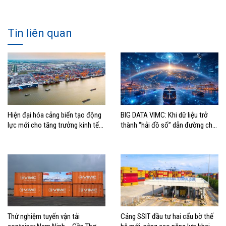
Tin liên quan
Hiện đại hóa cảng biển tạo động
BIG DATA VIMC: Khi dữ liệu trở
lực mới cho tăng trưởng kinh tế
thành “hải đồ số” dẫn đường cho
Hải Phòng
doanh nghiệp hàng hải
Thử nghiệm tuyến vận tải
Cảng SSIT đầu tư hai cẩu bờ thế