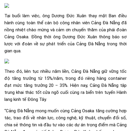
Tại buổi làm việc, ông Dương Đức Xuân thay mặt Ban điều
hành cùng toàn thể cán bộ công nhân viên Cảng Đà Nẵng đã
nồng nhiệt chào mừng và cảm ơn chuyến thăm của phái đoàn
Cảng Osaka. Đồng thời ông Dương Đức Xuân thông báo sơ
lược với đoàn về sự phát triển của Cảng Đà Nẵng trong thời
gian qua.
Theo đó, liên tục nhiều năm liền, Cảng Đà Nẵng giữ vững tốc
độ tăng trưởng từ 15%/năm, trong đó riêng hàng container
đạt mức tăng trưởng 20 – 35%. Hiện nay, Cảng Đà Nẵng tập
trung khai thác tốt cửa ngõ cuối cùng ra biển trên tuyến Hành
lang kinh tế Đông Tây.
“Cảng Đà Nẵng mong muốn cùng Cảng Osaka tăng cường hợp
tác, trao đổi về nhân lực, công nghệ, kỹ thuật, chuyển đổi số,
chia sẻ thông tin và đầu tư vào các dự án trọng điểm mà Cảng