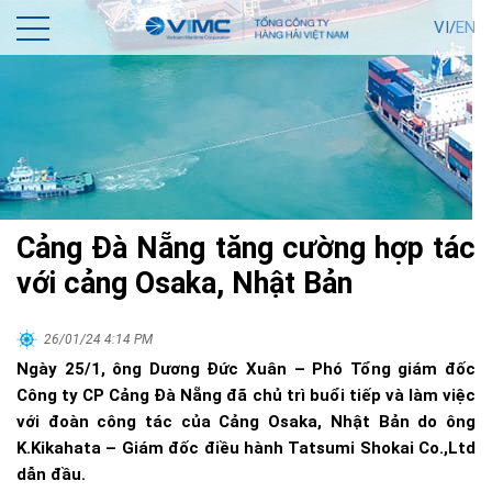
VI/
EN
Cảng Đà Nẵng tăng cường hợp tác
với cảng Osaka, Nhật Bản
26/01/24 4:14 PM
Ngày 25/1, ông Dương Đức Xuân – Phó Tổng giám đốc
Công ty CP Cảng Đà Nẵng đã chủ trì buổi tiếp và làm việc
với đoàn công tác của Cảng Osaka, Nhật Bản do ông
K.Kikahata – Giám đốc điều hành Tatsumi Shokai Co.,Ltd
dẫn đầu.