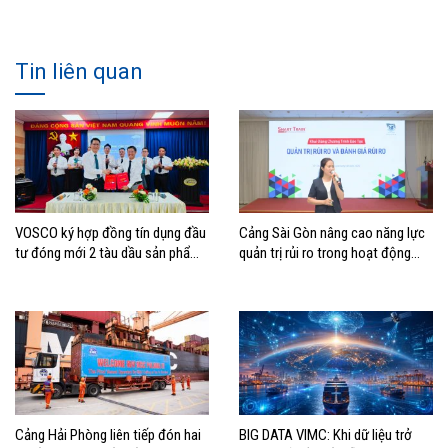
Tin liên quan
VOSCO ký hợp đồng tín dụng đầu
Cảng Sài Gòn nâng cao năng lực
tư đóng mới 2 tàu dầu sản phẩm
quản trị rủi ro trong hoạt động
cỡ MR
sản xuất kinh doanh
Cảng Hải Phòng liên tiếp đón hai
BIG DATA VIMC: Khi dữ liệu trở