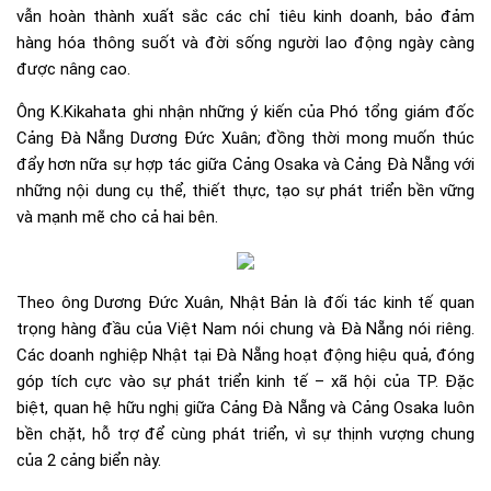
vẫn hoàn thành xuất sắc các chỉ tiêu kinh doanh, bảo đảm
hàng hóa thông suốt và đời sống người lao động ngày càng
được nâng cao.
Ông K.Kikahata ghi nhận những ý kiến của Phó tổng giám đốc
Cảng Đà Nẵng Dương Đức Xuân; đồng thời mong muốn thúc
đẩy hơn nữa sự hợp tác giữa Cảng Osaka và Cảng Đà Nẵng với
những nội dung cụ thể, thiết thực, tạo sự phát triển bền vững
và mạnh mẽ cho cả hai bên.
Theo ông Dương Đức Xuân, Nhật Bản là đối tác kinh tế quan
trọng hàng đầu của Việt Nam nói chung và Đà Nẵng nói riêng.
Các doanh nghiệp Nhật tại Đà Nẵng hoạt động hiệu quả, đóng
góp tích cực vào sự phát triển kinh tế – xã hội của TP. Đặc
biệt, quan hệ hữu nghị giữa Cảng Đà Nẵng và Cảng Osaka luôn
bền chặt, hỗ trợ để cùng phát triển, vì sự thịnh vượng chung
của 2 cảng biển này.