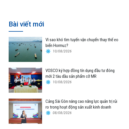
Bài viết mới
Vì sao khó tìm tuyến vận chuyển thay thế eo
biển Hormuz?
10/08/2026
VOSCO ký hợp đồng tín dụng đầu tư đóng
mới 2 tàu dầu sản phẩm cỡ MR
10/08/2026
Cảng Sài Gòn nâng cao năng lực quản trị rủi
ro trong hoạt động sản xuất kinh doanh
08/08/2026