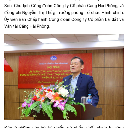
Sơn, Chủ tịch Công đoàn Công ty Cổ phần Cảng Hải Phòng; và
đồng chí Nguyễn Thị Thủy, Trưởng phòng Tổ chức Hành chính,
Ủy viên Ban Chấp hành Công đoàn Công ty Cổ phần Lai dắt và
Vận tải Cảng Hải Phòng.
Đây là những cán bộ tiêu biểu, có phẩm chất chính trị vững