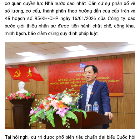
cơ quan quyền lực Nhà nước cao nhất. Căn cứ sự phân bổ về
số lượng, cơ cấu, thành phần theo hướng dẫn của cấp trên và
Kế hoạch số 95/KH-CHP ngày 16/01/2026 của Công ty, các
bước giới thiệu nhân sự được tiến hành chặt chẽ, công khai,
minh bạch, bảo đảm đúng quy định pháp luật.
Tại hội nghị, cử tri được phổ biến tiêu chuẩn đại biểu Quốc hội