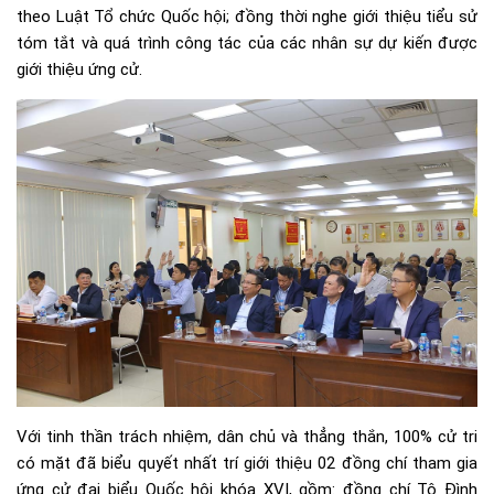
theo Luật Tổ chức Quốc hội; đồng thời nghe giới thiệu tiểu sử
tóm tắt và quá trình công tác của các nhân sự dự kiến được
giới thiệu ứng cử.
Với tinh thần trách nhiệm, dân chủ và thẳng thắn, 100% cử tri
có mặt đã biểu quyết nhất trí giới thiệu 02 đồng chí tham gia
ứng cử đại biểu Quốc hội khóa XVI, gồm: đồng chí Tô Đình