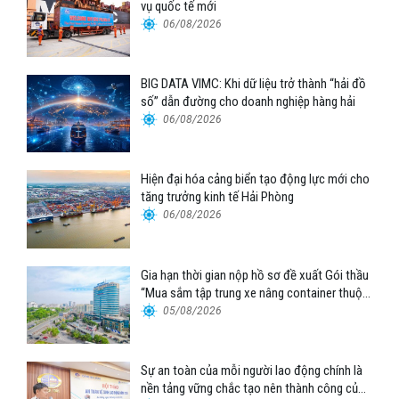
vụ quốc tế mới
06/08/2026
BIG DATA VIMC: Khi dữ liệu trở thành “hải đồ
số” dẫn đường cho doanh nghiệp hàng hải
06/08/2026
Hiện đại hóa cảng biển tạo động lực mới cho
tăng trưởng kinh tế Hải Phòng
06/08/2026
Gia hạn thời gian nộp hồ sơ đề xuất Gói thầu
“Mua sắm tập trung xe nâng container thuộc
Tổng công ty Hàng hải Việt Nam – CTCP”
05/08/2026
Sự an toàn của mỗi người lao động chính là
nền tảng vững chắc tạo nên thành công của