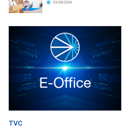
Cảng Đà Nẵng
05/08/2026
TVC