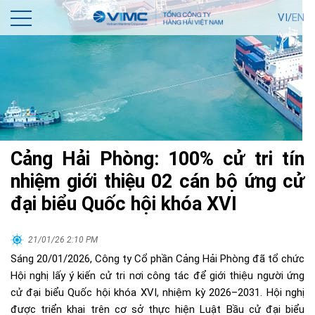
VI/
EN
Cảng Hải Phòng: 100% cử tri tín
nhiệm giới thiệu 02 cán bộ ứng cử
đại biểu Quốc hội khóa XVI
21/01/26 2:10 PM
Sáng 20/01/2026, Công ty Cổ phần Cảng Hải Phòng đã tổ chức
Hội nghị lấy ý kiến cử tri nơi công tác để giới thiệu người ứng
cử đại biểu Quốc hội khóa XVI, nhiệm kỳ 2026–2031. Hội nghị
được triển khai trên cơ sở thực hiện Luật Bầu cử đại biểu