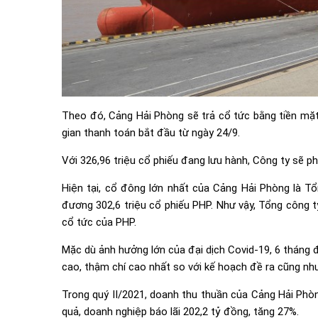
Theo đó, Cảng Hải Phòng sẽ trả cổ tức bằng tiền mặt
gian thanh toán bắt đầu từ ngày 24/9.
Với 326,96 triệu cổ phiếu đang lưu hành, Công ty sẽ ph
Hiện tại, cổ đông lớn nhất của Cảng Hải Phòng là 
đương 302,6 triệu cổ phiếu PHP. Như vậy, Tổng công t
cổ tức của PHP.
Mặc dù ảnh hưởng lớn của đại dịch Covid-19, 6 thán
cao, thậm chí cao nhất so với kế hoạch đề ra cũng như
Trong quý II/2021, doanh thu thuần của Cảng Hải Phòn
quả, doanh nghiệp báo lãi 202,2 tỷ đồng, tăng 27%.