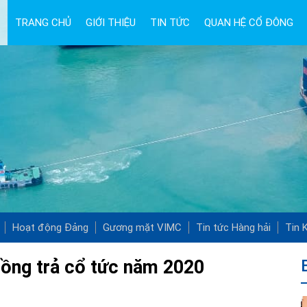
TRANG CHỦ
GIỚI THIỆU
TIN TỨC
QUAN HỆ CỔ ĐÔNG
Hoạt động Đảng
Gương mặt VIMC
Tin tức Hàng hải
Tin K
đồng trả cổ tức năm 2020