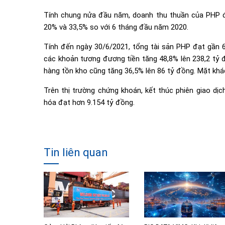
Tính chung nửa đầu năm, doanh thu thuần của PHP đạt
20% và 33,5% so với 6 tháng đầu năm 2020.
Tính đến ngày 30/6/2021, tổng tài sản PHP đạt gần 6
các khoản tương đương tiền tăng 48,8% lên 238,2 tỷ đ
hàng tồn kho cũng tăng 36,5% lên 86 tỷ đồng. Mặt khác
Trên thị trường chứng khoán, kết thúc phiên giao dịc
hóa đạt hơn 9.154 tỷ đồng.
Tin liên quan