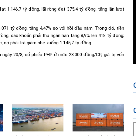
 1.146,7 tỷ đồng, lãi ròng đạt 375,4 tỷ đồng, tăng lần lượt
.071 tỷ đồng, tăng 4,47% so với hồi đầu năm. Trong đó, tiền
ồng; các khoản phải thu ngắn hạn tăng 8,9% lên 418 tỷ đồng;
, nợ phải trả giảm nhẹ xuống 1.145,7 tỷ đồng.
h ngày 20/8, cổ phiếu PHP ở mức 28.000 đồng/CP, giá trị vốn