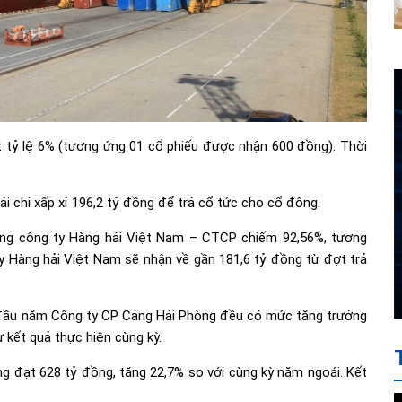
 tỷ lệ 6% (tương ứng 01 cổ phiếu được nhận 600 đồng). Thời
ải chi xấp xỉ 196,2 tỷ đồng để trả cổ tức cho cổ đông.
Tổng công ty Hàng hải Việt Nam – CTCP chiếm 92,56%, tương
y Hàng hải Việt Nam sẽ nhận về gần 181,6 tỷ đồng từ đợt trả
g đầu năm Công ty CP Cảng Hải Phòng đều có mức tăng trưởng
 kết quả thực hiện cùng kỳ.
g đạt 628 tỷ đồng, tăng 22,7% so với cùng kỳ năm ngoái. Kết