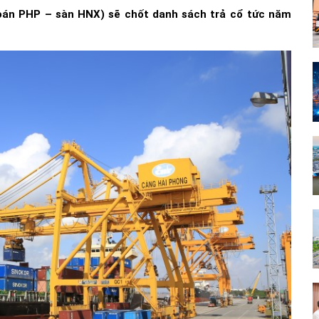
án PHP – sàn HNX) sẽ chốt danh sách trả cổ tức năm