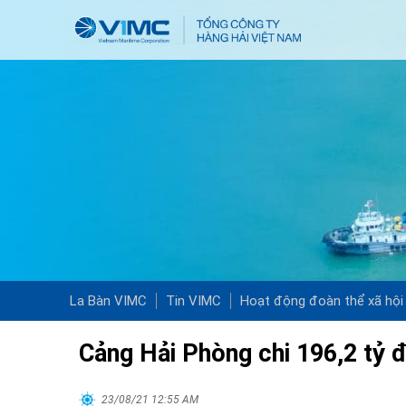
La Bàn VIMC
Tin VIMC
Hoạt động đoàn thể xã hội
Cảng Hải Phòng chi 196,2 tỷ 
23/08/21 12:55 AM