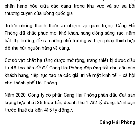
phần hàng hóa giữa các cảng trong khu vực và sự sa bồi
thường xuyên của luồng quốc gia.
Trước những thách thức và nhiệm vụ quan trọng, Cảng Hải
Phòng đã khắc phục mọi khó khăn, năng động sáng tạo, nắm
bắt thị trường, đề ra những chủ trương và biện pháp thích hợp
để thu hút nguồn hàng về cảng.
Cơ sở vật chất hạ tầng được mở rộng, trang thiết bị được đầu
tư đã tạo tiền đề để Cảng Hải Phòng đáp ứng tốt nhu cầu của
khách hàng, tiếp tục tạo ra các giá trị về mặt kinh tế – xã hội
cho thành phố Hải Phòng.
Năm 2020, Công ty cổ phần Cảng Hải Phòng phấn đấu đạt sản
lượng hợp nhất 35 triệu tấn; doanh thu 1.732 tỷ đồng; lợi nhuận
trước thuế dự kiến 415 tỷ đồng./.
Cảng Hải Phòng