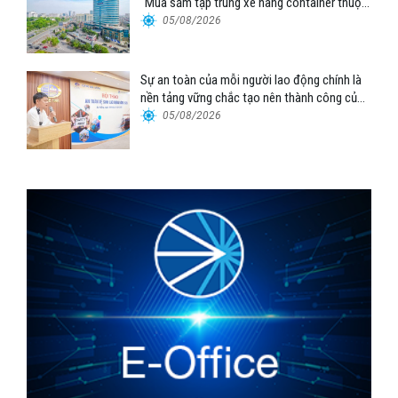
“Mua sắm tập trung xe nâng container thuộc
Tổng công ty Hàng hải Việt Nam – CTCP”
05/08/2026
Sự an toàn của mỗi người lao động chính là
nền tảng vững chắc tạo nên thành công của
Cảng Đà Nẵng
05/08/2026