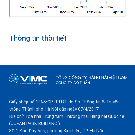
Thông tin thời tiết
Giấy phép số 1365/GP-TTĐT do Sở Thông tin & Truyền
thông Thành phố Hà Nội cấp ngày 07/4/2017
Địa chỉ: Tòa nhà Trung tâm Thương mại Hàng hải Quốc tế
(OCEAN PARK BUILDING )
Số 1 Đào Duy Anh, phường Kim Liên, TP. Hà Nội.