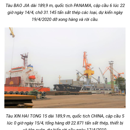
Tàu BAO JIA dài 189,9 m, quốc tịch PANAMA, cập cầu 6 lúc 22
giờ ngày 14/4, chở 31.145 tấn sắt thép các loại, dự kiến ngày
19/4/2020 dỡ xong hàng và rời cầu.
Tàu XIN HAI TONG 15 dài 189,9 m, quốc tịch CHINA, cập cầu 5
lúc 0 giờ ngày 15/4, tổng hàng dỡ 22.871 tấn sắt thép, thiết bị
và tôn cuộn, dự kiến rời cầu ngày 17/4/2010.