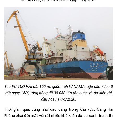
Tàu PU TUO HAI dài 190 m, quốc tịch PANAMA, cập cầu 7 lúc 0
giờ ngày 15/4, tổng hàng dỡ 30.038 tấn tôn cuộn và dự kiến rời
cầu ngày 17/4/2020.
Thời gian qua, cũng như các cảng trong khu vực, Cảng Hải
Phòng phải đối mặt với rất nhiều khó khăn do sự cạnh tranh thị