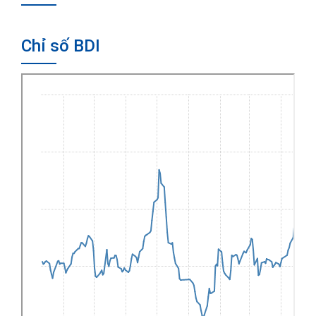
Chỉ số BDI