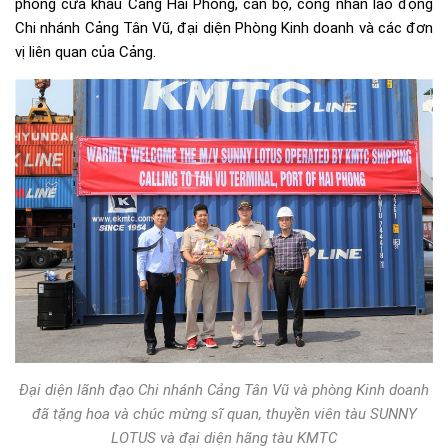
phòng cửa khẩu Cảng Hải Phòng, cán bộ, công nhân lao động
Chi nhánh Cảng Tân Vũ, đại diện Phòng Kinh doanh và các đơn
vị liên quan của Cảng.
Đại diện lãnh đạo Chi nhánh Cảng Tân Vũ và phòng Kinh doanh
đã tặng hoa và chúc mừng sĩ quan, thuyền viên tàu SUNNY
LOTUS và đại diện hãng tàu KMTC