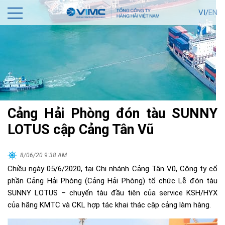
VI/
EN
Cảng Hải Phòng đón tàu SUNNY
LOTUS cập Cảng Tân Vũ
8/06/20 9:38 AM
Chiều ngày 05/6/2020, tại Chi nhánh Cảng Tân Vũ, Công ty cổ
phần Cảng Hải Phòng (Cảng Hải Phòng) tổ chức Lễ đón tàu
SUNNY LOTUS – chuyến tàu đầu tiên của service KSH/HYX
của hãng KMTC và CKL hợp tác khai thác cập cảng làm hàng.