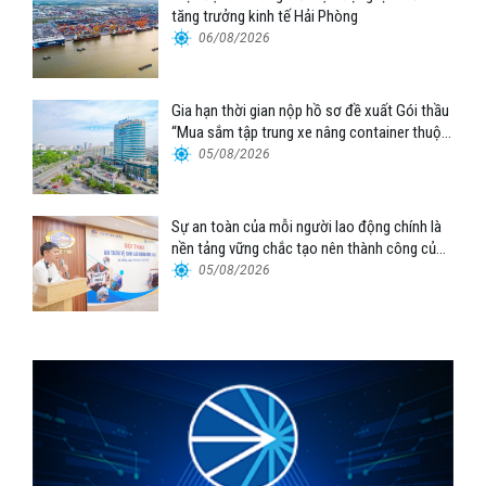
tăng trưởng kinh tế Hải Phòng
06/08/2026
Gia hạn thời gian nộp hồ sơ đề xuất Gói thầu
“Mua sắm tập trung xe nâng container thuộc
Tổng công ty Hàng hải Việt Nam – CTCP”
05/08/2026
Sự an toàn của mỗi người lao động chính là
nền tảng vững chắc tạo nên thành công của
Cảng Đà Nẵng
05/08/2026