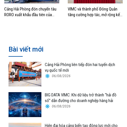
Cảng Hải Phòng đón chuyến tàu
VIMC và thành phố Đông Quản
RORO xuất khẩu đầu tiên của
tăng cường hợp tác, mở rộng kết
Hyundai Glovis
nối logistics và thương mại Việt
Nam – Trung Quốc
Bài viết mới
Cảng Hải Phòng liên tiếp đón hai tuyến dịch
vụ quốc tế mới
06/08/2026
BIG DATA VIMC: Khi dữ liệu trở thành “hải đồ
số” dẫn đường cho doanh nghiệp hàng hải
06/08/2026
Hiện đại hóa cảng biển tạo động lực mới cho