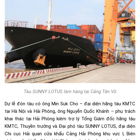
Tàu SUNNY LOTUS làm hàng tại Cảng Tân Vũ
Dự lễ đón tàu có ông Min Suk Cho – đại diện hãng tàu KMTC
tại Hà Nội và Hải Phòng, ông Nguyễn Quốc Khánh – phụ trách
khai thác tại Hải Phòng kiêm trợ lý Tổng Giám đốc hãng tàu
KMTC, Thuyền trưởng và Đại phó tàu SUNNY LOTUS, đại diện
Chi cục Hải quan cửa khẩu Cảng Hải Phòng khu vực I, Biên