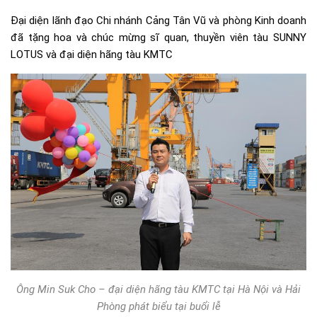
Đại diện lãnh đạo Chi nhánh Cảng Tân Vũ và phòng Kinh doanh
đã tặng hoa và chúc mừng sĩ quan, thuyền viên tàu SUNNY
LOTUS và đại diện hãng tàu KMTC
Ông Min Suk Cho – đại diện hãng tàu KMTC tại Hà Nội và Hải
Phòng phát biểu tại buổi lễ