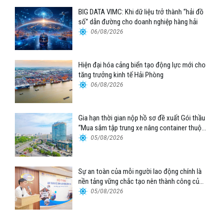
BIG DATA VIMC: Khi dữ liệu trở thành “hải đồ
số” dẫn đường cho doanh nghiệp hàng hải
06/08/2026
Hiện đại hóa cảng biển tạo động lực mới cho
tăng trưởng kinh tế Hải Phòng
06/08/2026
Gia hạn thời gian nộp hồ sơ đề xuất Gói thầu
“Mua sắm tập trung xe nâng container thuộc
Tổng công ty Hàng hải Việt Nam – CTCP”
05/08/2026
Sự an toàn của mỗi người lao động chính là
nền tảng vững chắc tạo nên thành công của
Cảng Đà Nẵng
05/08/2026