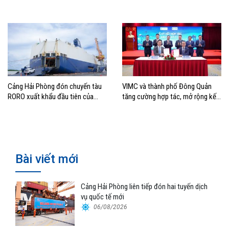
thác cảng
tăng trưởng năm 2026
Cảng Hải Phòng đón chuyến tàu
VIMC và thành phố Đông Quản
RORO xuất khẩu đầu tiên của
tăng cường hợp tác, mở rộng kết
Hyundai Glovis
nối logistics và thương mại Việt
Nam – Trung Quốc
Bài viết mới
Cảng Hải Phòng liên tiếp đón hai tuyến dịch
vụ quốc tế mới
06/08/2026