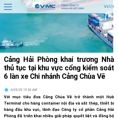
VI/
EN
Cảng Hải Phòng khai trương Nhà
thủ tục tại khu vực cổng kiểm soát
6 làn xe Chi nhánh Cảng Chùa Vẽ
4/05/20 10:36 AM
Với mục tiêu đưa Cảng Chùa Vẽ trở thành một Hub
Terminal cho hàng container nội địa và sắt thép, thiết bị
hàng đầu khu vực, lãnh đạo Công ty cổ phần Cảng Hải
Phòng đã triển khai nhiều giải pháp quyết liệt và đồng bộ