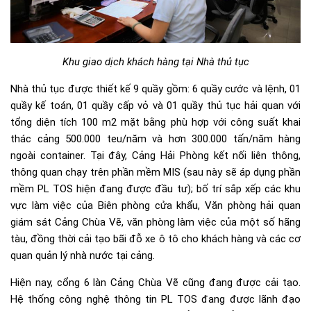
Khu giao dịch khách hàng tại Nhà thủ tục
Nhà thủ tục được thiết kế 9 quầy gồm: 6 quầy cước và lệnh, 01
quầy kế toán, 01 quầy cấp vỏ và 01 quầy thủ tục hải quan với
tổng diện tích 100 m2 mặt bằng phù hợp với công suất khai
thác cảng 500.000 teu/năm và hơn 300.000 tấn/năm hàng
ngoài container. Tại đây, Cảng Hải Phòng kết nối liên thông,
thông quan chạy trên phần mềm MIS (sau này sẽ áp dụng phần
mềm PL TOS hiện đang được đầu tư); bố trí sắp xếp các khu
vực làm việc của Biên phòng cửa khẩu, Văn phòng hải quan
giám sát Cảng Chùa Vẽ, văn phòng làm việc của một số hãng
tàu, đồng thời cải tạo bãi đỗ xe ô tô cho khách hàng và các cơ
quan quản lý nhà nước tại cảng.
Hiện nay, cổng 6 làn Cảng Chùa Vẽ cũng đang được cải tạo.
Hệ thống công nghệ thông tin PL TOS đang được lãnh đạo