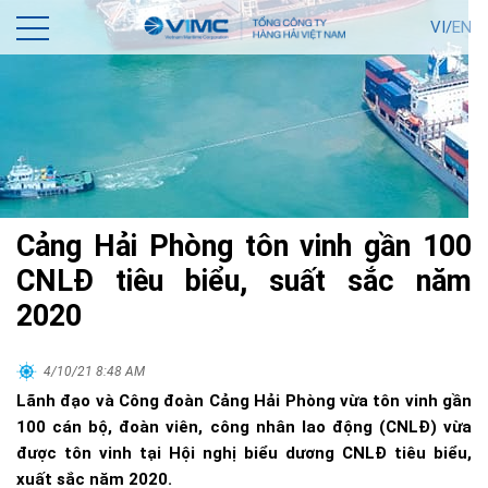
VI/
EN
Cảng Hải Phòng tôn vinh gần 100
CNLĐ tiêu biểu, suất sắc năm
2020
4/10/21 8:48 AM
Lãnh đạo và Công đoàn Cảng Hải Phòng vừa tôn vinh gần
100 cán bộ, đoàn viên, công nhân lao động (CNLĐ) vừa
được tôn vinh tại Hội nghị biểu dương CNLĐ tiêu biểu,
xuất sắc năm 2020.