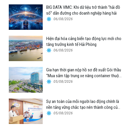
BIG DATA VIMC: Khi dữ liệu trở thành “hải đồ
số” dẫn đường cho doanh nghiệp hàng hải
06/08/2026
Hiện đại hóa cảng biển tạo động lực mới cho
tăng trưởng kinh tế Hải Phòng
06/08/2026
Gia hạn thời gian nộp hồ sơ đề xuất Gói thầu
“Mua sắm tập trung xe nâng container thuộc
Tổng công ty Hàng hải Việt Nam – CTCP”
05/08/2026
Sự an toàn của mỗi người lao động chính là
nền tảng vững chắc tạo nên thành công của
Cảng Đà Nẵng
05/08/2026