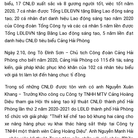
biểu, 17 CNLĐ xuất sắc và 8 gương người tốt, việc tốt năm
2020; 7 cá nhân được Tổng LĐLĐVN tặng Bằng Lao động sáng
tạo; 20 cá nhân đạt danh hiệu Lao động sáng tạo năm 2020
của Công đoàn Tổng Công ty và các cá nhân 5 năm liền được
Tổng LĐLĐVN tặng Bằng Lao động sáng tạo, 5 năm liền đạt
danh hiệu CNLĐ tiêu biểu Cảng Hải Phòng.
Ngày 2.10, ông Tô Đình Sơn – Chủ tịch Công đoàn Cảng Hải
Phòng cho biết năm 2020, Cảng Hải Phòng có 115 đề tài, sáng
kiến, giải pháp khắc phục khó khăn của 102 cá nhân tiêu biểu
với giá trị làm lợi đến hàng chục tỉ đồng.
Trong số những CNLĐ được tôn vinh có anh Nguyễn Xuân
Khang – Trưởng Kho công cụ Công ty TNHH MTV Cảng Hoàng
Diệu tham gia Hội thi sáng tạo kỹ thuật CNLĐ thành phố Hải
Phòng lần thứ 2 năm 2020-2021 do LĐLĐ thành phố Hải Phòng
tổ chức với giải pháp: “Thiết kế chế tạo bộ khung hai càng cho
xe nâng hàng phục vụ khai thác hàng sắt thép tại Công ty
TNHH một thành viên Cảng Hoàng Diệu”. Anh Nguyễn Mạnh Hải