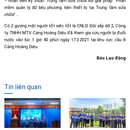
– nhân viên kỹ thuật Trung tâm sửa chữa với giải pháp: “Phần
mềm quản lý dữ liệu phương tiện thiết bị tại Trung tâm sửa
chữa”….
Có 2 gương mặt người tốt việc tốt là CNLĐ Đội xếp dỡ 2, Công
ty TNHH MTV Cảng Hoàng Diệu đã tham gia cứu người bị đuối
nước vào lúc 1 giờ 40 phút ngày 17.3.2021 tại khu vực cầu 8
Cảng Hoàng Diệu.
Báo Lao động
Tin liên quan