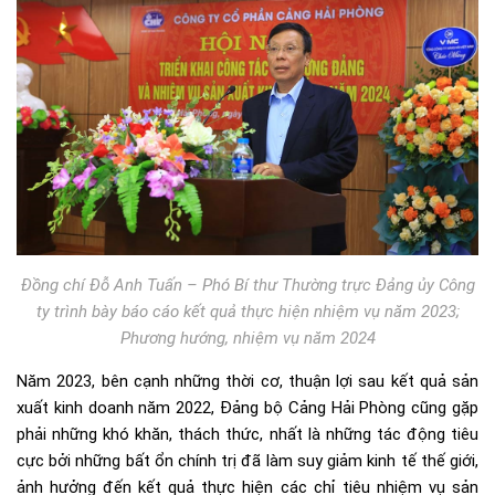
Đồng chí Đỗ Anh Tuấn – Phó Bí thư Thường trực Đảng ủy Công
ty trình bày báo cáo kết quả thực hiện nhiệm vụ năm 2023;
Phương hướng, nhiệm vụ năm 2024
Năm 2023, bên cạnh những thời cơ, thuận lợi sau kết quả sản
xuất kinh doanh năm 2022, Đảng bộ Cảng Hải Phòng cũng gặp
phải những khó khăn, thách thức, nhất là những tác động tiêu
cực bởi những bất ổn chính trị đã làm suy giảm kinh tế thế giới,
ảnh hưởng đến kết quả thực hiện các chỉ tiêu nhiệm vụ sản