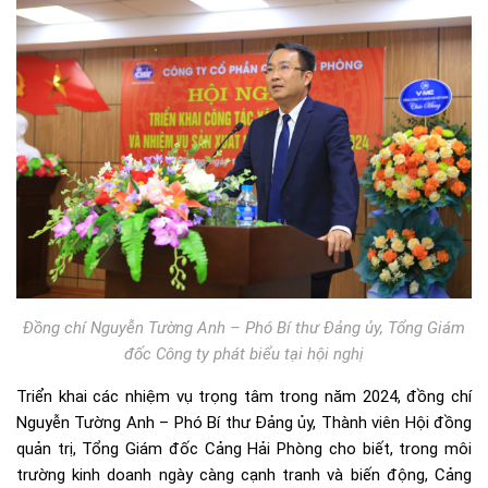
Đồng chí Nguyễn Tường Anh – Phó Bí thư Đảng ủy, Tổng Giám
đốc Công ty phát biểu tại hội nghị
Triển khai các nhiệm vụ trọng tâm trong năm 2024, đồng chí
Nguyễn Tường Anh – Phó Bí thư Đảng ủy, Thành viên Hội đồng
quản trị, Tổng Giám đốc Cảng Hải Phòng cho biết, trong môi
trường kinh doanh ngày càng cạnh tranh và biến động, Cảng