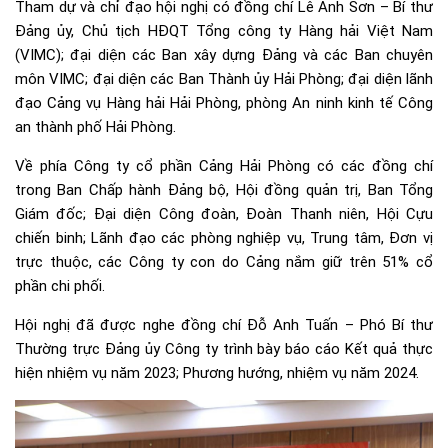
Tham dự và chỉ đạo hội nghị có đồng chí Lê Anh Sơn – Bí thư
Đảng ủy, Chủ tịch HĐQT Tổng công ty Hàng hải Việt Nam
(VIMC); đại diện các Ban xây dựng Đảng và các Ban chuyên
môn VIMC; đại diện các Ban Thành ủy Hải Phòng; đại diện lãnh
đạo Cảng vụ Hàng hải Hải Phòng, phòng An ninh kinh tế Công
an thành phố Hải Phòng.
Về phía Công ty cổ phần Cảng Hải Phòng có các đồng chí
trong Ban Chấp hành Đảng bộ, Hội đồng quản trị, Ban Tổng
Giám đốc; Đại diện Công đoàn, Đoàn Thanh niên, Hội Cựu
chiến binh; Lãnh đạo các phòng nghiệp vụ, Trung tâm, Đơn vị
trực thuộc, các Công ty con do Cảng nắm giữ trên 51% cổ
phần chi phối.
Hội nghị đã được nghe đồng chí Đỗ Anh Tuấn – Phó Bí thư
Thường trực Đảng ủy Công ty trình bày báo cáo Kết quả thực
hiện nhiệm vụ năm 2023; Phương hướng, nhiệm vụ năm 2024.