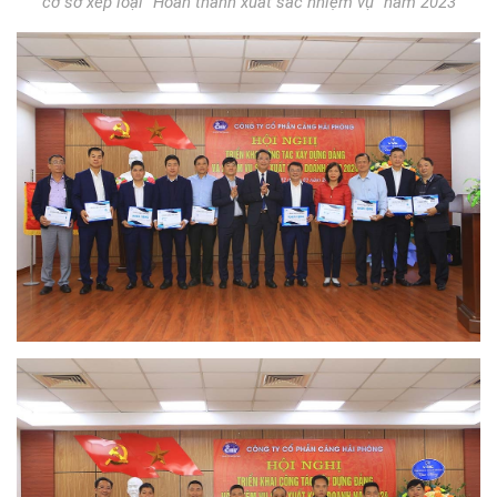
cơ sở xếp loại “Hoàn thành xuất sắc nhiệm vụ” năm 2023