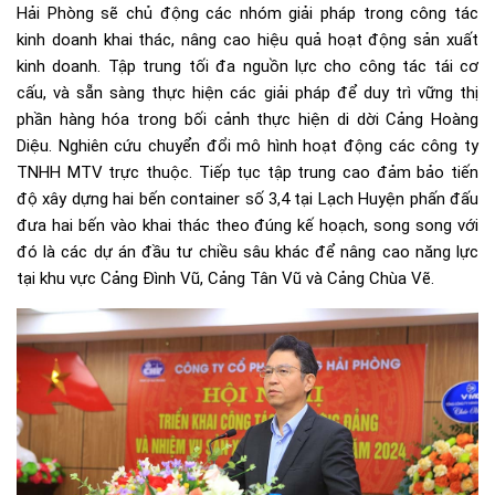
Hải Phòng sẽ chủ động các nhóm giải pháp trong công tác
kinh doanh khai thác, nâng cao hiệu quả hoạt động sản xuất
kinh doanh. Tập trung tối đa nguồn lực cho công tác tái cơ
cấu, và sẵn sàng thực hiện các giải pháp để duy trì vững thị
phần hàng hóa trong bối cảnh thực hiện di dời Cảng Hoàng
Diệu. Nghiên cứu chuyển đổi mô hình hoạt động các công ty
TNHH MTV trực thuộc. Tiếp tục tập trung cao đảm bảo tiến
độ xây dựng hai bến container số 3,4 tại Lạch Huyện phấn đấu
đưa hai bến vào khai thác theo đúng kế hoạch, song song với
đó là các dự án đầu tư chiều sâu khác để nâng cao năng lực
tại khu vực Cảng Đình Vũ, Cảng Tân Vũ và Cảng Chùa Vẽ.