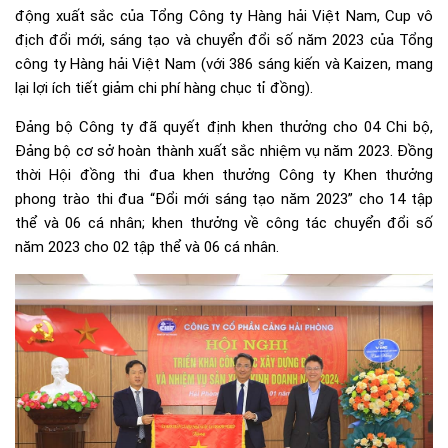
động xuất sắc của Tổng Công ty Hàng hải Việt Nam, Cup vô
địch đổi mới, sáng tạo và chuyển đổi số năm 2023 của Tổng
công ty Hàng hải Việt Nam (với 386 sáng kiến và Kaizen, mang
lại lợi ích tiết giảm chi phí hàng chục tỉ đồng).
Đảng bộ Công ty đã quyết định khen thưởng cho 04 Chi bộ,
Đảng bộ cơ sở hoàn thành xuất sắc nhiệm vụ năm 2023. Đồng
thời Hội đồng thi đua khen thưởng Công ty Khen thưởng
phong trào thi đua “Đổi mới sáng tạo năm 2023” cho 14 tập
thể và 06 cá nhân; khen thưởng về công tác chuyển đổi số
năm 2023 cho 02 tập thể và 06 cá nhân.