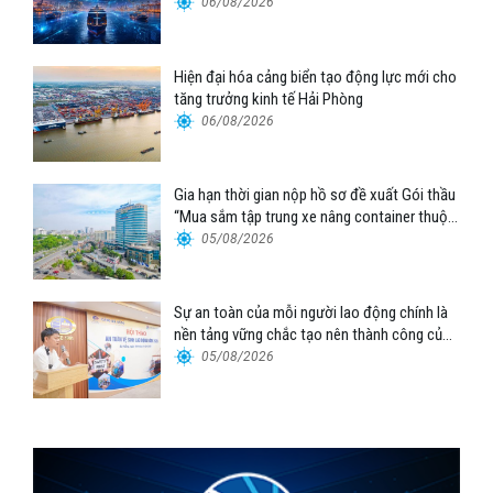
06/08/2026
Hiện đại hóa cảng biển tạo động lực mới cho
tăng trưởng kinh tế Hải Phòng
06/08/2026
Gia hạn thời gian nộp hồ sơ đề xuất Gói thầu
“Mua sắm tập trung xe nâng container thuộc
Tổng công ty Hàng hải Việt Nam – CTCP”
05/08/2026
Sự an toàn của mỗi người lao động chính là
nền tảng vững chắc tạo nên thành công của
Cảng Đà Nẵng
05/08/2026