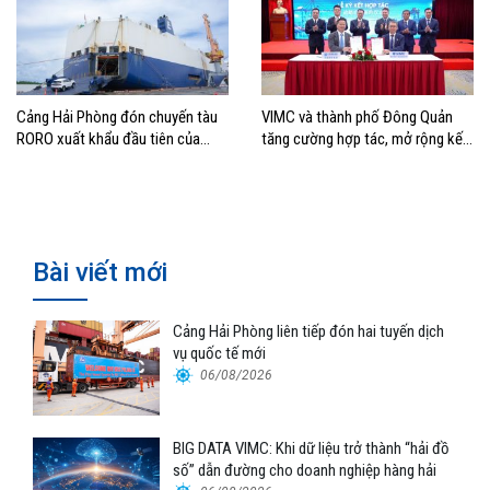
Cảng Hải Phòng đón chuyến tàu
VIMC và thành phố Đông Quản
RORO xuất khẩu đầu tiên của
tăng cường hợp tác, mở rộng kết
Hyundai Glovis
nối logistics và thương mại Việt
Nam – Trung Quốc
Bài viết mới
Cảng Hải Phòng liên tiếp đón hai tuyến dịch
vụ quốc tế mới
06/08/2026
BIG DATA VIMC: Khi dữ liệu trở thành “hải đồ
số” dẫn đường cho doanh nghiệp hàng hải