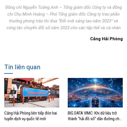
Đồng chí Nguyễn Tường Anh – Tổng giám đốc Công ty và đồng
chí Chu Minh Hoàng – Phó Tổng giám đốc Công ty trao phần
thưởng phong trào thi đua “Đổi mới sáng tạo năm 2023” và
công tác chuyển đổi số năm 2023 cho các tập thể và cá nhân
Cảng Hải Phòng
Tin liên quan
Cảng Hải Phòng liên tiếp đón hai
BIG DATA VIMC: Khi dữ liệu trở
tuyến dịch vụ quốc tế mới
thành “hải đồ số” dẫn đường cho
doanh nghiệp hàng hải