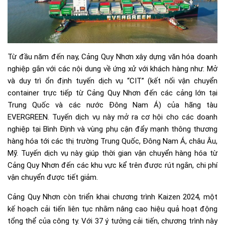
Từ đầu năm đến nay, Cảng Quy Nhơn xây dựng văn hóa doanh
nghiệp gắn với các nội dung về ứng xử với khách hàng như: Mở
và duy trì ổn định tuyến dịch vụ “CIT” (kết nối vận chuyển
container trực tiếp từ Cảng Quy Nhơn đến các cảng lớn tại
Trung Quốc và các nước Đông Nam Á) của hãng tàu
EVERGREEN. Tuyến dịch vụ này mở ra cơ hội cho các doanh
nghiệp tại Bình Định và vùng phụ cận đẩy mạnh thông thương
hàng hóa tới các thị trường Trung Quốc, Đông Nam Á, châu Âu,
Mỹ. Tuyến dịch vụ này giúp thời gian vận chuyển hàng hóa từ
Cảng Quy Nhơn đến các khu vực kể trên được rút ngắn, chi phí
vận chuyển được tiết giảm.
Cảng Quy Nhơn còn triển khai chương trình Kaizen 2024, một
kế hoạch cải tiến liên tục nhằm nâng cao hiệu quả hoạt động
tổng thể của công ty. Với 37 ý tưởng cải tiến, chương trình này