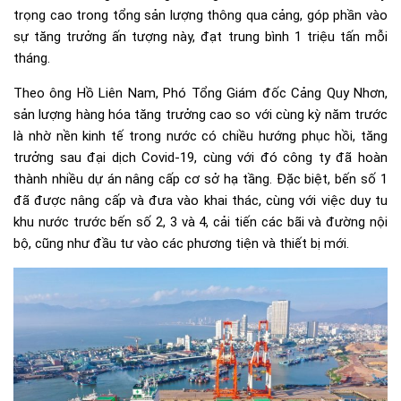
trọng cao trong tổng sản lượng thông qua cảng, góp phần vào
sự tăng trưởng ấn tượng này, đạt trung bình 1 triệu tấn mỗi
tháng.
Theo ông Hồ Liên Nam, Phó Tổng Giám đốc Cảng Quy Nhơn,
sản lượng hàng hóa tăng trưởng cao so với cùng kỳ năm trước
là nhờ nền kinh tế trong nước có chiều hướng phục hồi, tăng
trưởng sau đại dịch Covid-19, cùng với đó công ty đã hoàn
thành nhiều dự án nâng cấp cơ sở hạ tầng. Đặc biệt, bến số 1
đã được nâng cấp và đưa vào khai thác, cùng với việc duy tu
khu nước trước bến số 2, 3 và 4, cải tiến các bãi và đường nội
bộ, cũng như đầu tư vào các phương tiện và thiết bị mới.