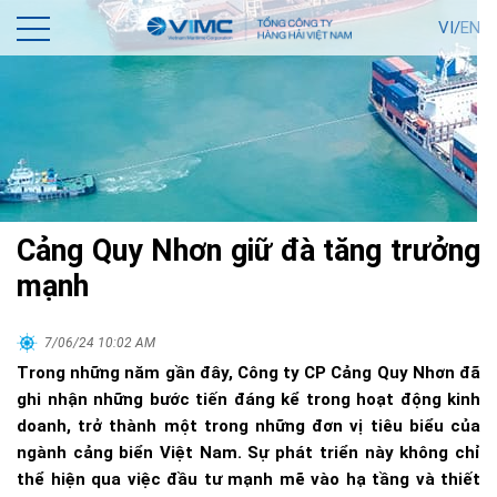
VI/
EN
Cảng Quy Nhơn giữ đà tăng trưởng
mạnh
7/06/24 10:02 AM
Trong những năm gần đây, Công ty CP Cảng Quy Nhơn đã
ghi nhận những bước tiến đáng kể trong hoạt động kinh
doanh, trở thành một trong những đơn vị tiêu biểu của
ngành cảng biển Việt Nam. Sự phát triển này không chỉ
thể hiện qua việc đầu tư mạnh mẽ vào hạ tầng và thiết