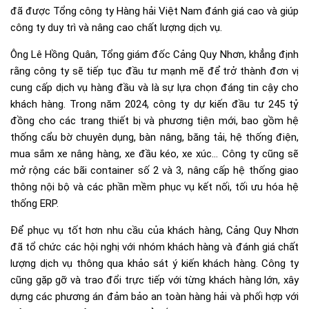
đã được Tổng công ty Hàng hải Việt Nam đánh giá cao và giúp
công ty duy trì và nâng cao chất lượng dịch vụ.
Ông Lê Hồng Quân, Tổng giám đốc Cảng Quy Nhơn, khẳng định
rằng công ty sẽ tiếp tục đầu tư mạnh mẽ để trở thành đơn vị
cung cấp dịch vụ hàng đầu và là sự lựa chọn đáng tin cậy cho
khách hàng. Trong năm 2024, công ty dự kiến đầu tư 245 tỷ
đồng cho các trang thiết bị và phương tiện mới, bao gồm hệ
thống cẩu bờ chuyên dụng, bàn nâng, băng tải, hệ thống điện,
mua sắm xe nâng hàng, xe đầu kéo, xe xúc… Công ty cũng sẽ
mở rộng các bãi container số 2 và 3, nâng cấp hệ thống giao
thông nội bộ và các phần mềm phục vụ kết nối, tối ưu hóa hệ
thống ERP.
Để phục vụ tốt hơn nhu cầu của khách hàng, Cảng Quy Nhơn
đã tổ chức các hội nghị với nhóm khách hàng và đánh giá chất
lượng dịch vụ thông qua khảo sát ý kiến khách hàng. Công ty
cũng gặp gỡ và trao đổi trực tiếp với từng khách hàng lớn, xây
dựng các phương án đảm bảo an toàn hàng hải và phối hợp với