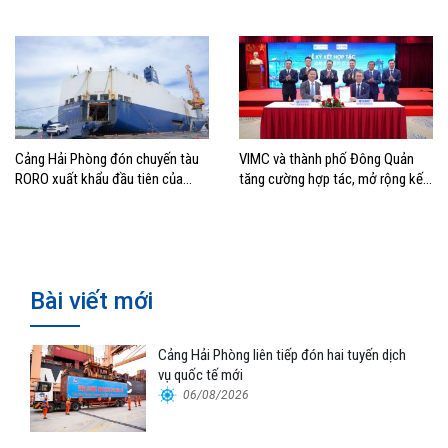
Cảng Hải Phòng đón chuyến tàu
VIMC và thành phố Đông Quản
RORO xuất khẩu đầu tiên của
tăng cường hợp tác, mở rộng kết
Hyundai Glovis
nối logistics và thương mại Việt
Nam – Trung Quốc
Bài viết mới
Cảng Hải Phòng liên tiếp đón hai tuyến dịch
vụ quốc tế mới
06/08/2026