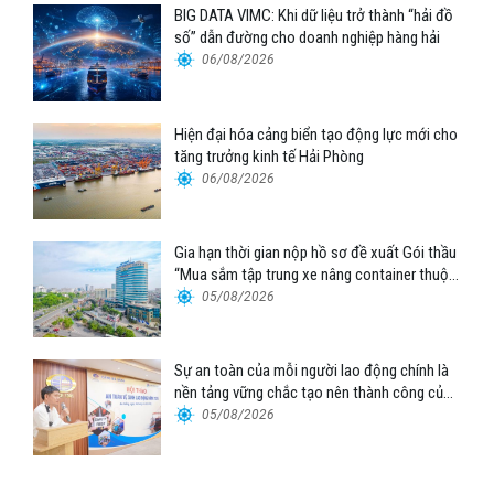
BIG DATA VIMC: Khi dữ liệu trở thành “hải đồ
số” dẫn đường cho doanh nghiệp hàng hải
06/08/2026
Hiện đại hóa cảng biển tạo động lực mới cho
tăng trưởng kinh tế Hải Phòng
06/08/2026
Gia hạn thời gian nộp hồ sơ đề xuất Gói thầu
“Mua sắm tập trung xe nâng container thuộc
Tổng công ty Hàng hải Việt Nam – CTCP”
05/08/2026
Sự an toàn của mỗi người lao động chính là
nền tảng vững chắc tạo nên thành công của
Cảng Đà Nẵng
05/08/2026