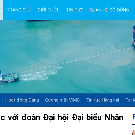
TRANG CHỦ
GIỚI THIỆU
TIN TỨC
QUAN HỆ CỔ ĐÔNG
Hoạt động Đảng
Gương mặt VIMC
Tin tức Hàng hải
Tin K
c với đoàn Đại hội Đại biểu Nhân