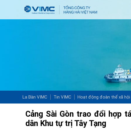
La Bàn VIMC
Tin VIMC
Hoạt động đoàn thể xã hội
Cảng Sài Gòn trao đổi hợp tá
dân Khu tự trị Tây Tạng