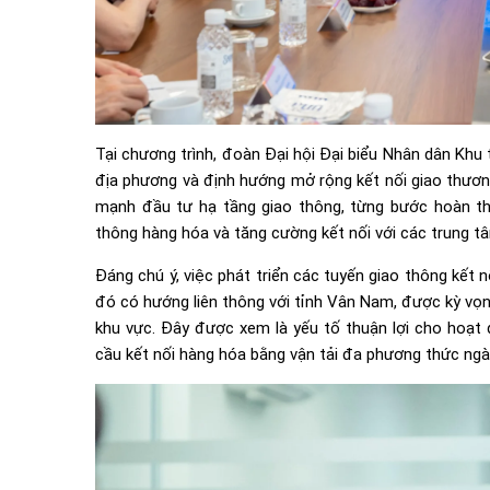
Tại chương trình, đoàn Đại hội Đại biểu Nhân dân Khu 
địa phương và định hướng mở rộng kết nối giao thươn
mạnh đầu tư hạ tầng giao thông, từng bước hoàn thi
thông hàng hóa và tăng cường kết nối với các trung tâ
Đáng chú ý, việc phát triển các tuyến giao thông kết
đó có hướng liên thông với tỉnh Vân Nam, được kỳ vọn
khu vực. Đây được xem là yếu tố thuận lợi cho hoạt đ
cầu kết nối hàng hóa bằng vận tải đa phương thức ngà