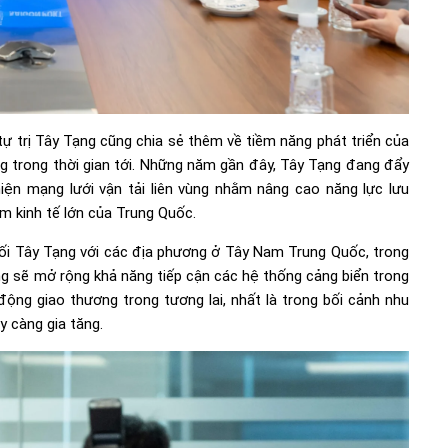
tự trị Tây Tạng cũng chia sẻ thêm về tiềm năng phát triển của
g trong thời gian tới. Những năm gần đây, Tây Tạng đang đẩy
ện mạng lưới vận tải liên vùng nhằm nâng cao năng lực lưu
m kinh tế lớn của Trung Quốc.
 nối Tây Tạng với các địa phương ở Tây Nam Trung Quốc, trong
g sẽ mở rộng khả năng tiếp cận các hệ thống cảng biển trong
ộng giao thương trong tương lai, nhất là trong bối cảnh nhu
y càng gia tăng.