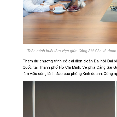
Toàn cảnh buổi làm việc giữa Cảng Sài Gòn và đoàn 
Tham dự chương trình có đại diện đoàn Đại hội Đại b
Quốc tại Thành phố Hồ Chí Minh. Về phía Cảng Sài G
làm việc cùng lãnh đạo các phòng Kinh doanh, Công ng