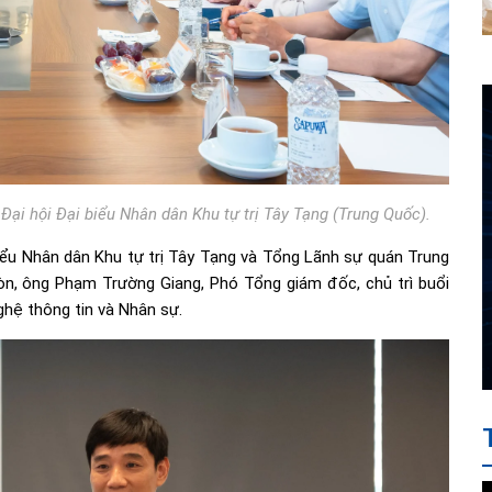
Đại hội Đại biểu Nhân dân Khu tự trị Tây Tạng (Trung Quốc).
iểu Nhân dân Khu tự trị Tây Tạng và Tổng Lãnh sự quán Trung
òn, ông Phạm Trường Giang, Phó Tổng giám đốc, chủ trì buổi
hệ thông tin và Nhân sự.