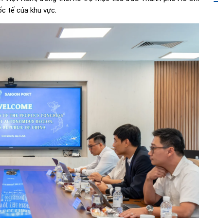
ốc tế của khu vực.