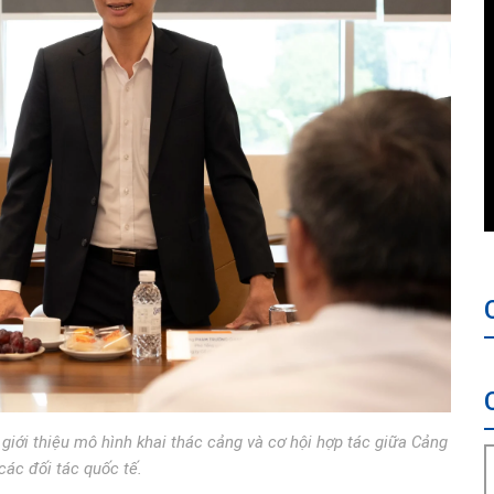
ới thiệu mô hình khai thác cảng và cơ hội hợp tác giữa Cảng
các đối tác quốc tế.