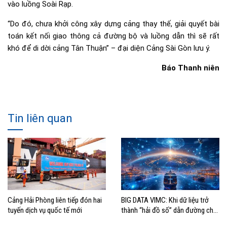
vào luồng Soài Rạp.
“Do đó, chưa khởi công xây dựng cảng thay thế, giải quyết bài
toán kết nối giao thông cả đường bộ và luồng dẫn thì sẽ rất
khó để di dời cảng Tân Thuận” – đại diện Cảng Sài Gòn lưu ý.
Báo Thanh niên
Tin liên quan
Cảng Hải Phòng liên tiếp đón hai
BIG DATA VIMC: Khi dữ liệu trở
tuyến dịch vụ quốc tế mới
thành “hải đồ số” dẫn đường cho
doanh nghiệp hàng hải