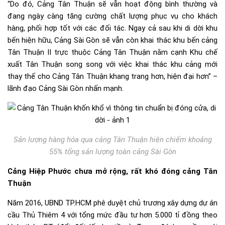
“Do đó, Cảng Tân Thuận sẽ vẫn hoạt động bình thường và
đang ngày càng tăng cường chất lượng phục vụ cho khách
hàng, phối hợp tốt với các đối tác. Ngay cả sau khi di dời khu
bến hiện hữu, Cảng Sài Gòn sẽ vẫn còn khai thác khu bến cảng
Tân Thuận II trực thuộc Cảng Tân Thuận nằm cạnh Khu chế
xuất Tân Thuận song song với việc khai thác khu cảng mới
thay thế cho Cảng Tân Thuận khang trang hơn, hiện đại hơn” –
lãnh đạo Cảng Sài Gòn nhấn mạnh.
Sản lượng hàng hóa qua cảng Tân Thuận hiện chiếm khoảng
55% tổng sản lượng toàn cảng Sài Gòn
Cảng Hiệp Phước chưa mở rộng, rất khó đóng cảng Tân
Thuận
Năm 2016, UBND TP.HCM phê duyệt chủ trương xây dựng dự án
cầu Thủ Thiêm 4 với tổng mức đầu tư hơn 5.000 tỉ đồng theo