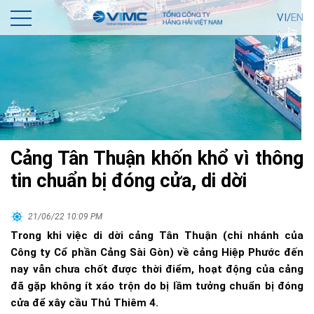
VI/
EN
Cảng Tân Thuận khốn khổ vì thông
tin chuẩn bị đóng cửa, di dời
21/06/22 10:09 PM
Trong khi việc di dời cảng Tân Thuận (chi nhánh của
Công ty Cổ phần Cảng Sài Gòn) về cảng Hiệp Phước đến
nay vẫn chưa chốt được thời điểm, hoạt động của cảng
đã gặp không ít xáo trộn do bị lầm tưởng chuẩn bị đóng
cửa để xây cầu Thủ Thiêm 4.