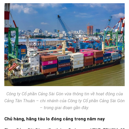
Công ty Cổ phần Cảng Sài Gòn vừa thông tin về hoạt động của
Cảng Tân Thuận – chi nhánh của Công ty Cổ phần Cảng Sài Gòn
– trong giai đoạn gần đây.
Chủ hàng, hãng tàu lo đóng cảng trong năm nay