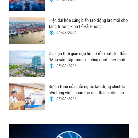
Hiện đại hóa cảng biển tạo động lực mới cho
tăng trưởng kinh tế Hải Phòng
06/08/2026
Gia hạn thời gian nộp hồ sơ đề xuất Gói thầu
“Mua sắm tập trung xe nâng container thuộc
Tổng công ty Hàng hải Việt Nam – CTCP”
05/08/2026
Sự an toàn của mỗi người lao động chính là
nền tảng vững chắc tạo nên thành công của
Cảng Đà Nẵng
05/08/2026