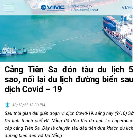
VI/
EN
Cảng Tiên Sa đón tàu du lịch 5
sao, nối lại du lịch đường biển sau
dịch Covid – 19
10/10/22 10:30 PM
Sau thời gian dài gián đoạn vì dịch Covid-19, sáng nay (9/10) Sở
Du lịch thành phố Đà Nẵng đã đón tàu du lịch Le Lapérouse
cập cảng Tiên Sa. Đây là chuyến tàu đầu tiên đưa khách du lịch
đường biển đến với Đà Nẵng.