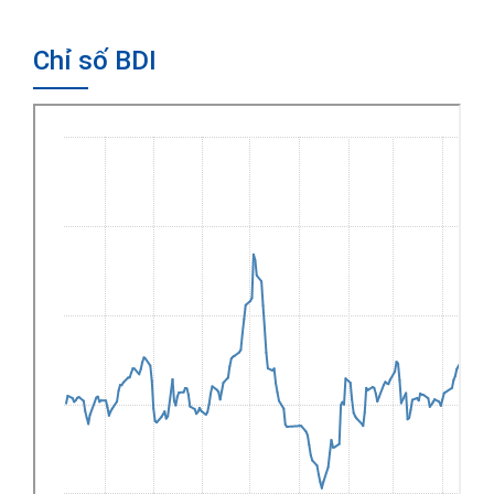
Chỉ số BDI