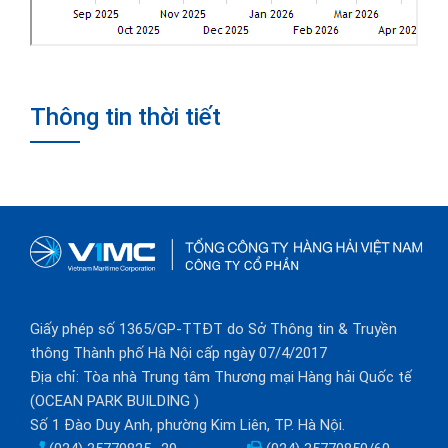
Thông tin thời tiết
Giấy phép số 1365/GP-TTĐT do Sở Thông tin & Truyền
thông Thành phố Hà Nội cấp ngày 07/4/2017
Địa chỉ: Tòa nhà Trung tâm Thương mại Hàng hải Quốc tế
(OCEAN PARK BUILDING )
Số 1 Đào Duy Anh, phường Kim Liên, TP. Hà Nội.