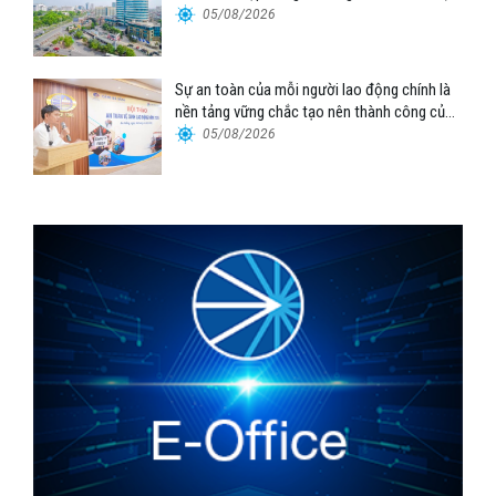
Tổng công ty Hàng hải Việt Nam – CTCP”
05/08/2026
Sự an toàn của mỗi người lao động chính là
nền tảng vững chắc tạo nên thành công của
Cảng Đà Nẵng
05/08/2026