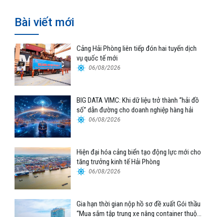
Bài viết mới
Cảng Hải Phòng liên tiếp đón hai tuyến dịch
vụ quốc tế mới
06/08/2026
BIG DATA VIMC: Khi dữ liệu trở thành “hải đồ
số” dẫn đường cho doanh nghiệp hàng hải
06/08/2026
Hiện đại hóa cảng biển tạo động lực mới cho
tăng trưởng kinh tế Hải Phòng
06/08/2026
Gia hạn thời gian nộp hồ sơ đề xuất Gói thầu
“Mua sắm tập trung xe nâng container thuộc