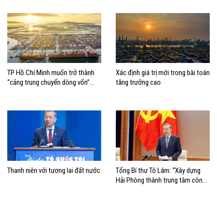
TP Hồ Chí Minh muốn trở thành
Xác định giá trị mới trong bài toán
“cảng trung chuyển dòng vốn”
tăng trưởng cao
cho kinh tế biển
Thanh niên với tương lai đất nước
Tổng Bí thư Tô Lâm: “Xây dựng
Hải Phòng thành trung tâm công
nghiệp, cảng biển hiện đại”