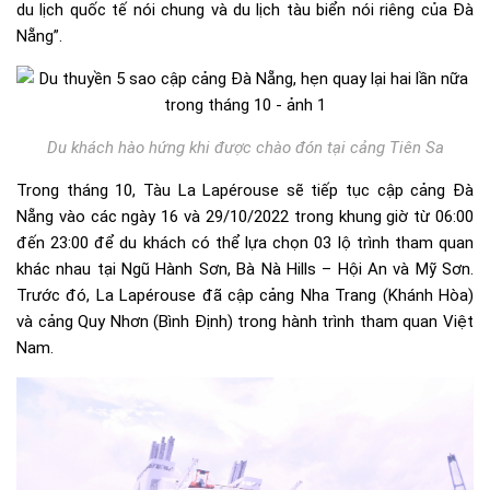
du lịch quốc tế nói chung và du lịch tàu biển nói riêng của Đà
Nẵng”.
Du khách hào hứng khi được chào đón tại cảng Tiên Sa
Trong tháng 10, Tàu La Lapérouse sẽ tiếp tục cập cảng Đà
Nẵng vào các ngày 16 và 29/10/2022 trong khung giờ từ 06:00
đến 23:00 để du khách có thể lựa chọn 03 lộ trình tham quan
khác nhau tại Ngũ Hành Sơn, Bà Nà Hills – Hội An và Mỹ Sơn.
Trước đó, La Lapérouse đã cập cảng Nha Trang (Khánh Hòa)
và cảng Quy Nhơn (Bình Định) trong hành trình tham quan Việt
Nam.