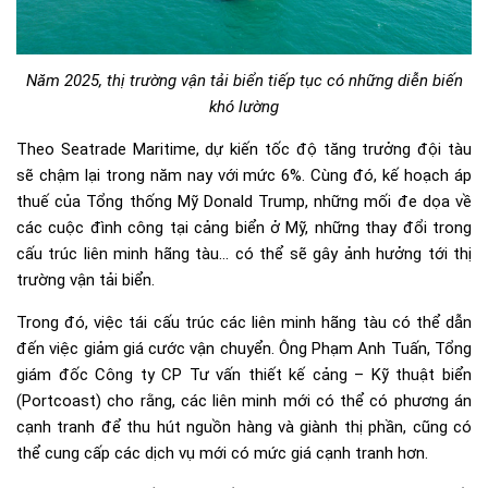
Năm 2025, thị trường vận tải biển tiếp tục có những diễn biến
khó lường
Theo Seatrade Maritime, dự kiến tốc độ tăng trưởng đội tàu
sẽ chậm lại trong năm nay với mức 6%. Cùng đó, kế hoạch áp
thuế của Tổng thống Mỹ Donald Trump, những mối đe dọa về
các cuộc đình công tại cảng biển ở Mỹ, những thay đổi trong
cấu trúc liên minh hãng tàu… có thể sẽ gây ảnh hưởng tới thị
trường vận tải biển.
Trong đó, việc tái cấu trúc các liên minh hãng tàu có thể dẫn
đến việc giảm giá cước vận chuyển. Ông Phạm Anh Tuấn, Tổng
giám đốc Công ty CP Tư vấn thiết kế cảng – Kỹ thuật biển
(Portcoast) cho rằng, các liên minh mới có thể có phương án
cạnh tranh để thu hút nguồn hàng và giành thị phần, cũng có
thể cung cấp các dịch vụ mới có mức giá cạnh tranh hơn.