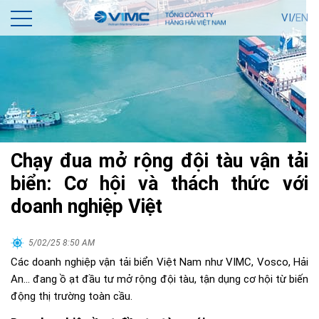
VI/
EN
Chạy đua mở rộng đội tàu vận tải
biển: Cơ hội và thách thức với
doanh nghiệp Việt
5/02/25 8:50 AM
Các doanh nghiệp vận tải biển Việt Nam như VIMC, Vosco, Hải
An… đang ồ ạt đầu tư mở rộng đội tàu, tận dụng cơ hội từ biến
động thị trường toàn cầu.