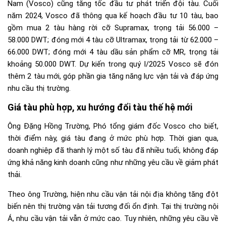
Nam (Vosco) cũng tăng tốc đầu tư phát triển đội tàu. Cuối
năm 2024, Vosco đã thông qua kế hoạch đầu tư 10 tàu, bao
gồm mua 2 tàu hàng rời cỡ Supramax, trọng tải 56.000 –
58.000 DWT; đóng mới 4 tàu cỡ Ultramax, trọng tải từ 62.000 –
66.000 DWT; đóng mới 4 tàu dầu sản phẩm cỡ MR, trọng tải
khoảng 50.000 DWT. Dự kiến trong quý I/2025 Vosco sẽ đón
thêm 2 tàu mới, góp phần gia tăng năng lực vận tải và đáp ứng
nhu cầu thị trường.
Giá tàu phù hợp, xu hướng đổi tàu thế hệ mới
Ông Đặng Hồng Trường, Phó tổng giám đốc Vosco cho biết,
thời điểm này, giá tàu đang ở mức phù hợp. Thời gian qua,
doanh nghiệp đã thanh lý một số tàu đã nhiều tuổi, không đáp
ứng khả năng kinh doanh cũng như những yêu cầu về giảm phát
thải.
Theo ông Trường, hiện nhu cầu vận tải nội địa không tăng đột
biến nên thị trường vận tải tương đối ổn định. Tại thị trường nội
Á, nhu cầu vận tải vẫn ở mức cao. Tuy nhiên, những yêu cầu về