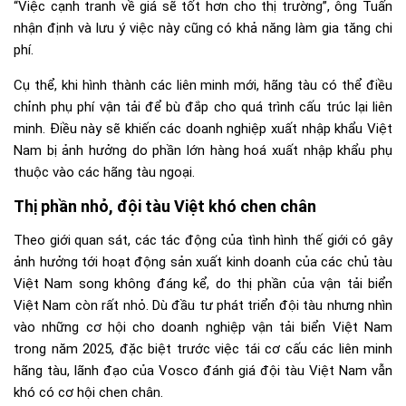
“Việc cạnh tranh về giá sẽ tốt hơn cho thị trường”, ông Tuấn
nhận định và lưu ý việc này cũng có khả năng làm gia tăng chi
phí.
Cụ thể, khi hình thành các liên minh mới, hãng tàu có thể điều
chỉnh phụ phí vận tải để bù đắp cho quá trình cấu trúc lại liên
minh. Điều này sẽ khiến các doanh nghiệp xuất nhập khẩu Việt
Nam bị ảnh hưởng do phần lớn hàng hoá xuất nhập khẩu phụ
thuộc vào các hãng tàu ngoại.
Thị phần nhỏ, đội tàu Việt khó chen chân
Theo giới quan sát, các tác động của tình hình thế giới có gây
ảnh hưởng tới hoạt động sản xuất kinh doanh của các chủ tàu
Việt Nam song không đáng kể, do thị phần của vận tải biển
Việt Nam còn rất nhỏ. Dù đầu tư phát triển đội tàu nhưng nhìn
vào những cơ hội cho doanh nghiệp vận tải biển Việt Nam
trong năm 2025, đặc biệt trước việc tái cơ cấu các liên minh
hãng tàu, lãnh đạo của Vosco đánh giá đội tàu Việt Nam vẫn
khó có cơ hội chen chân.