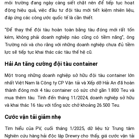
môi trường đang ngày càng siết chặt nên để tiếp tục hoạt
động hiệu quả, việc đầu tư đội tàu mới tiết kiệm nhiên liệu,
đáp ứng các công ước quốc tế là cần thiết.
“Để thay thế đội tàu hoàn toàn bằng tàu đóng mới rất tốn
kém, không phải doanh nghiệp nào cũng có tiềm năng”, ông
Trường nói và cho rằng với những doanh nghiệp chưa đủ tiềm
lực sẽ tiếp tục khai thác các tàu thế hệ cũ.
Hải An tăng cường đội tàu container
Một trong những doanh nghiệp sở hữu đội tàu container lớn
nhất Việt Nam là Công ty CP Vận tải và Xếp dỡ Hải An đã hoàn
thành đóng mới 4 tàu container có sức chở gần 1.800 Teu và
mua thêm tàu. Tính đến tháng 11/2024, doanh nghiệp sở hữu
và khai thác 16 tàu với tổng sức chở khoảng 26.500 Teu.
Cước vận tải giảm nhẹ
Tìm hiểu của PV, cuối tháng 1/2025, dữ liệu từ Trung tâm
Nghiên cứu hàng hải độc lập Drewry cho thấy, giá cước vận tải