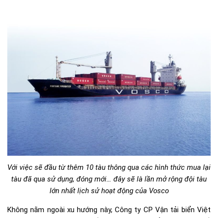
Với việc sẽ đầu từ thêm 10 tàu thông qua các hình thức mua lại
tàu đã qua sử dụng, đóng mới… đây sẽ là lần mở rộng đội tàu
lớn nhất lịch sử hoạt động của Vosco
Không nằm ngoài xu hướng này, Công ty CP Vận tải biển Việt