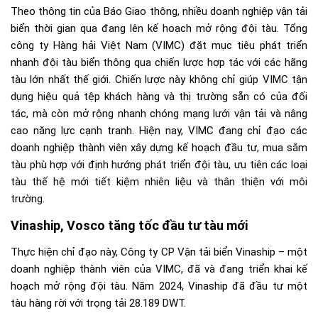
Theo thông tin của Báo Giao thông, nhiều doanh nghiệp vận tải
biển thời gian qua đang lên kế hoạch mở rộng đội tàu. Tổng
công ty Hàng hải Việt Nam (VIMC) đặt mục tiêu phát triển
nhanh đội tàu biển thông qua chiến lược hợp tác với các hãng
tàu lớn nhất thế giới. Chiến lược này không chỉ giúp VIMC tận
dụng hiệu quả tệp khách hàng và thị trường sẵn có của đối
tác, mà còn mở rộng nhanh chóng mạng lưới vận tải và nâng
cao năng lực cạnh tranh. Hiện nay, VIMC đang chỉ đạo các
doanh nghiệp thành viên xây dựng kế hoạch đầu tư, mua sắm
tàu phù hợp với định hướng phát triển đội tàu, ưu tiên các loại
tàu thế hệ mới tiết kiệm nhiên liệu và thân thiện với môi
trường.
Vinaship, Vosco tăng tốc đầu tư tàu mới
Thực hiện chỉ đạo này, Công ty CP Vận tải biển Vinaship – một
doanh nghiệp thành viên của VIMC, đã và đang triển khai kế
hoạch mở rộng đội tàu. Năm 2024, Vinaship đã đầu tư một
tàu hàng rời với trọng tải 28.189 DWT.