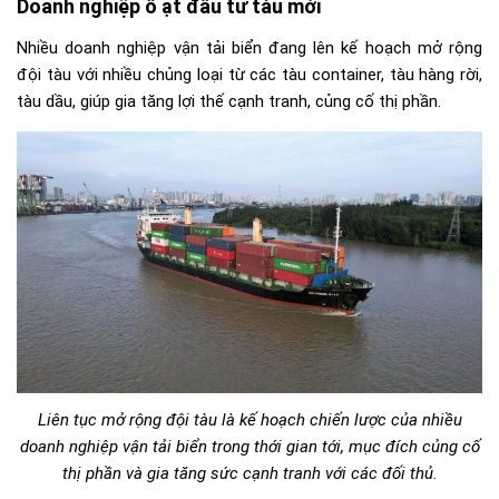
Doanh nghiệp ồ ạt đầu tư tàu mới
Nhiều doanh nghiệp vận tải biển đang lên kế hoạch mở rộng
đội tàu với nhiều chủng loại từ các tàu container, tàu hàng rời,
tàu dầu, giúp gia tăng lợi thế cạnh tranh, củng cố thị phần.
Liên tục mở rộng đội tàu là kế hoạch chiến lược của nhiều
doanh nghiệp vận tải biển trong thới gian tới, mục đích củng cố
thị phần và gia tăng sức cạnh tranh với các đối thủ.