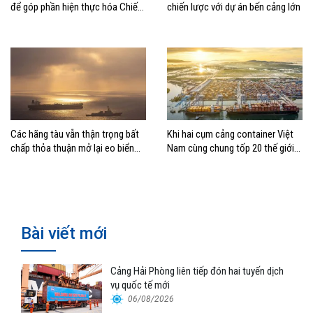
để góp phần hiện thực hóa Chiến
chiến lược với dự án bến cảng lớn
lược biển Việt Nam
Các hãng tàu vẫn thận trọng bất
Khi hai cụm cảng container Việt
chấp thỏa thuận mở lại eo biển
Nam cùng chung tốp 20 thế giới
Hormuz
về hiệu suất
Bài viết mới
Cảng Hải Phòng liên tiếp đón hai tuyến dịch
vụ quốc tế mới
06/08/2026