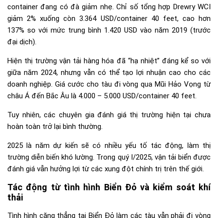
container đang có đà giảm nhẹ. Chỉ số tổng hợp Drewry WCI
giảm 2% xuống còn 3.364 USD/container 40 feet, cao hơn
137% so với mức trung bình 1.420 USD vào năm 2019 (trước
đại dịch).
Hiện thị trường vận tải hàng hóa đã “hạ nhiệt” đáng kể so với
giữa năm 2024, nhưng vẫn có thể tạo lợi nhuận cao cho các
doanh nghiệp. Giá cước cho tàu đi vòng qua Mũi Hảo Vọng từ
châu Á đến Bắc Âu là 4.000 – 5.000 USD/container 40 feet.
Tuy nhiên, các chuyên gia đánh giá thị trường hiện tại chưa
hoàn toàn trở lại bình thường.
2025 là năm dự kiến sẽ có nhiều yếu tố tác động, làm thị
trường diễn biến khó lường. Trong quý I/2025, vận tải biển được
đánh giá vẫn hưởng lợi từ các xung đột chính trị trên thế giới.
Tác động từ tình hình Biển Đỏ và kiểm soát khí
thải
Tình hình căng thẳng tại Biển Đỏ làm các tàu vẫn phải đi vòng