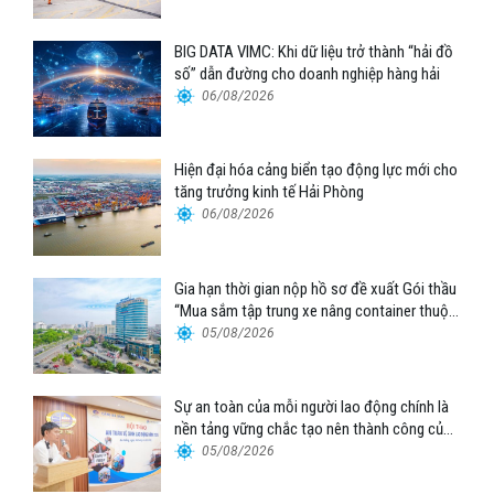
BIG DATA VIMC: Khi dữ liệu trở thành “hải đồ
số” dẫn đường cho doanh nghiệp hàng hải
06/08/2026
Hiện đại hóa cảng biển tạo động lực mới cho
tăng trưởng kinh tế Hải Phòng
06/08/2026
Gia hạn thời gian nộp hồ sơ đề xuất Gói thầu
“Mua sắm tập trung xe nâng container thuộc
Tổng công ty Hàng hải Việt Nam – CTCP”
05/08/2026
Sự an toàn của mỗi người lao động chính là
nền tảng vững chắc tạo nên thành công của
Cảng Đà Nẵng
05/08/2026