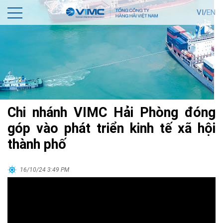
VI/
EN
Chi nhánh VIMC Hải Phòng đóng
góp vào phát triển kinh tế xã hội
thành phố
16/10/24 3:49 PM