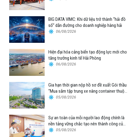
BIG DATA VIMC: Khi dữ liệu trở thành “hải đồ
số” dẫn đường cho doanh nghiệp hàng hải
06/08/2026
Hiện đại hóa cảng biển tạo động lực mới cho
tăng trưởng kinh tế Hải Phòng
06/08/2026
Gia hạn thời gian nộp hồ sơ đề xuất Gói thầu
“Mua sắm tập trung xe nâng container thuộc
Tổng công ty Hàng hải Việt Nam – CTCP”
05/08/2026
Sự an toàn của mỗi người lao động chính là
nền tảng vững chắc tạo nên thành công của
Cảng Đà Nẵng
05/08/2026