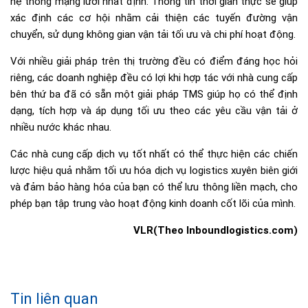
hệ thống mạng lưới nhất định. Thông tin thời gian thực sẽ giúp
xác định các cơ hội nhằm cải thiện các tuyến đường vận
chuyển, sử dụng không gian vận tải tối ưu và chi phí hoạt động.
Với nhiều giải pháp trên thị trường đều có điểm đáng học hỏi
riêng, các doanh nghiệp đều có lợi khi hợp tác với nhà cung cấp
bên thứ ba đã có sẵn một giải pháp TMS giúp họ có thể định
dạng, tích hợp và áp dụng tối ưu theo các yêu cầu vận tải ở
nhiều nước khác nhau.
Các nhà cung cấp dịch vụ tốt nhất có thể thực hiện các chiến
lược hiệu quả nhằm tối ưu hóa dịch vụ logistics xuyên biên giới
và đảm bảo hàng hóa của bạn có thể lưu thông liền mạch, cho
phép bạn tập trung vào hoạt động kinh doanh cốt lõi của mình.
VLR(Theo Inboundlogistics.com)
Tin liên quan