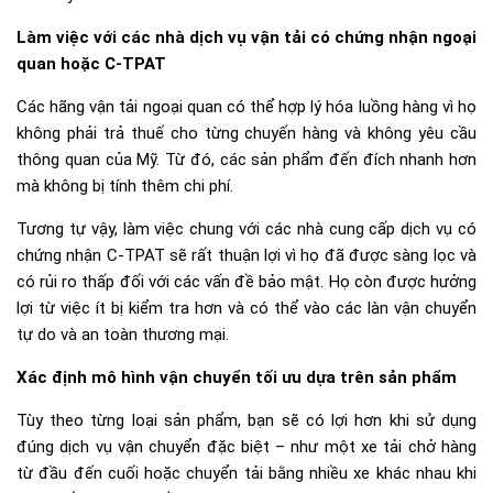
Làm việc với các nhà dịch vụ vận tải có chứng nhận ngoại
quan hoặc C-TPAT
Các hãng vận tải ngoại quan có thể hợp lý hóa luồng hàng vì họ
không phải trả thuế cho từng chuyến hàng và không yêu cầu
thông quan của Mỹ. Từ đó, các sản phẩm đến đích nhanh hơn
mà không bị tính thêm chi phí.
Tương tự vậy, làm việc chung với các nhà cung cấp dịch vụ có
chứng nhận C-TPAT sẽ rất thuận lợi vì họ đã được sàng lọc và
có rủi ro thấp đối với các vấn đề bảo mật. Họ còn được hưởng
lợi từ việc ít bị kiểm tra hơn và có thể vào các làn vận chuyển
tự do và an toàn thương mại.
Xác định mô hình vận chuyển tối ưu dựa trên sản phẩm
Tùy theo từng loại sản phẩm, bạn sẽ có lợi hơn khi sử dụng
đúng dịch vụ vận chuyển đặc biệt – như một xe tải chở hàng
từ đầu đến cuối hoặc chuyển tải bằng nhiều xe khác nhau khi