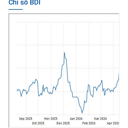
Chỉ số BDI