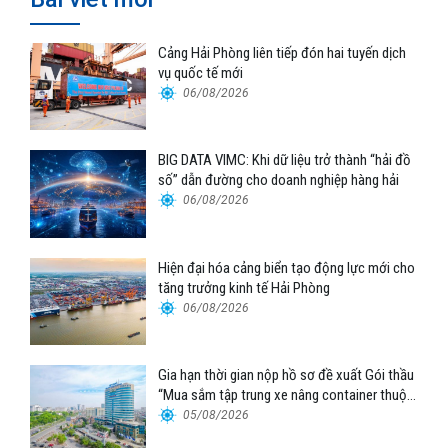
Cảng Hải Phòng liên tiếp đón hai tuyến dịch
vụ quốc tế mới
06/08/2026
BIG DATA VIMC: Khi dữ liệu trở thành “hải đồ
số” dẫn đường cho doanh nghiệp hàng hải
06/08/2026
Hiện đại hóa cảng biển tạo động lực mới cho
tăng trưởng kinh tế Hải Phòng
06/08/2026
Gia hạn thời gian nộp hồ sơ đề xuất Gói thầu
“Mua sắm tập trung xe nâng container thuộc
Tổng công ty Hàng hải Việt Nam – CTCP”
05/08/2026