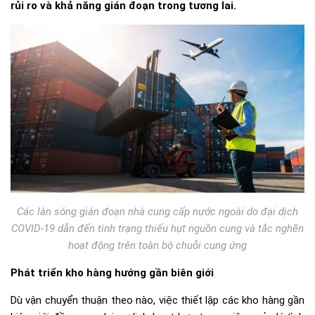
rủi ro và khả năng gián đoạn trong tương lai.
Các làn sóng gián đoạn nhà cung cấp nước ngoài do đại dịch
COVID-19 dẫn đến tình trạng thiếu hụt nguồn cung và tắc nghẽn
hoạt động trên toàn bộ chuỗi cung ứng
Phát triển kho hàng hướng gần biên giới
Dù vận chuyển thuận theo nào, việc thiết lập các kho hàng gần