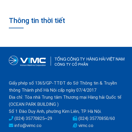
Thông tin thời tiết
Giấy phép số 1365/GP-TTĐT do Sở Thông tin & Truyền
thông Thành phố Hà Nội cấp ngày 07/4/2017
Địa chỉ: Tòa nhà Trung tâm Thương mại Hàng hải Quốc tế
(OCEAN PARK BUILDING )
Số 1 Đào Duy Anh, phường Kim Liên, TP. Hà Nội.
(024) 35770825~29
(024) 35770850/60
info@vimc.co
vimc.co