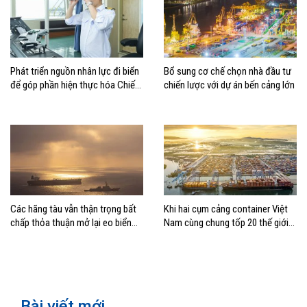
Phát triển nguồn nhân lực đi biển
Bổ sung cơ chế chọn nhà đầu tư
để góp phần hiện thực hóa Chiến
chiến lược với dự án bến cảng lớn
lược biển Việt Nam
Các hãng tàu vẫn thận trọng bất
Khi hai cụm cảng container Việt
chấp thỏa thuận mở lại eo biển
Nam cùng chung tốp 20 thế giới
Hormuz
về hiệu suất
Bài viết mới