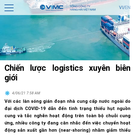
VI/
EN
Chiến lược logistics xuyên biên
giới
4/06/21 7:58 AM
Với các làn sóng gián đoạn nhà cung cấp nước ngoài do
đại dịch COVID-19 dẫn đến tình trạng thiếu hụt nguồn
cung và tắc nghẽn hoạt động trên toàn bộ chuỗi cung
ứng, nhiều công ty đang cân nhắc đến việc chuyển hoạt
động sản xuất gần hơn (near-shoring) nhằm giảm thiểu