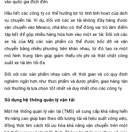
vào quốc gia đích đến.
Hầu hết các công ty có thể hưởng lợi từ tính linh hoạt của dịch
vụ chuyển tải. Ví dụ, đối với các xe tải không đầy hàng được
vận chuyển vào Mexico, nhà kho có thể đóng vai trò làm điểm
tập kết để gộp nhiều hàng hóa hơn vào một xe tải. Đối với các
xe tải của Mỹ, các sản phẩm có thể được bốc dỡ và vận
chuyển bằng nhiều phương tiện khác nhau, từ đó tạo ra một
mô hình trung tâm giúp giảm thiểu chi phí và thắt chặt công
suất xe tải lên tối đa.
Đối với các sản phẩm nhạy cảm về thời gian và có quy định
nghiêm ngặt hơn như thực phẩm và dược phẩm, giao hàng tận
nơi thường là lựa chọn tốt nhất và duy nhất cho các công ty.
Sử dụng hệ thống quản lý vận tải
Một hệ thống quản lý vận tải (TMS) sẽ cung cấp khả năng hiển
thị nâng cao giúp bạn theo dõi lượng tải và hiệu suất công việc,
đồng thời tìm cách tối ưu hóa khả năng vận chuyển trên một