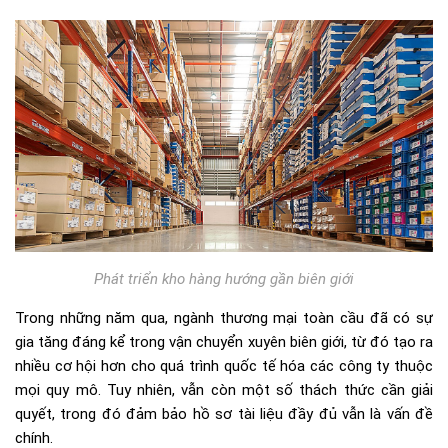
Phát triển kho hàng hướng gần biên giới
Trong những năm qua, ngành thương mại toàn cầu đã có sự
gia tăng đáng kể trong vận chuyển xuyên biên giới, từ đó tạo ra
nhiều cơ hội hơn cho quá trình quốc tế hóa các công ty thuộc
mọi quy mô. Tuy nhiên, vẫn còn một số thách thức cần giải
quyết, trong đó đảm bảo hồ sơ tài liệu đầy đủ vẫn là vấn đề
chính.