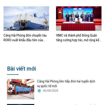
Cảng Hải Phòng đón chuyến tàu
VIMC và thành phố Đông Quản
RORO xuất khẩu đầu tiên của
tăng cường hợp tác, mở rộng kết
Hyundai Glovis
nối logistics và thương mại Việt
Nam – Trung Quốc
Bài viết mới
Cảng Hải Phòng liên tiếp đón hai tuyến dịch
vụ quốc tế mới
06/08/2026