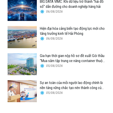
BIG DATA VIMC: Khi dữ liệu trở thành “hải đồ
số” dẫn đường cho doanh nghiệp hàng hải
06/08/2026
Hiện đại hóa cảng biển tạo động lực mới cho
tăng trưởng kinh tế Hải Phòng
06/08/2026
Gia hạn thời gian nộp hồ sơ đề xuất Gói thầu
“Mua sắm tập trung xe nâng container thuộc
Tổng công ty Hàng hải Việt Nam – CTCP”
05/08/2026
Sự an toàn của mỗi người lao động chính là
nền tảng vững chắc tạo nên thành công của
Cảng Đà Nẵng
05/08/2026