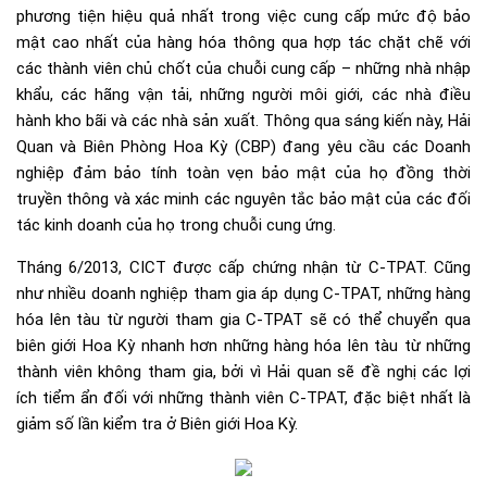
phương tiện hiệu quả nhất trong việc cung cấp mức độ bảo
mật cao nhất của hàng hóa thông qua hợp tác chặt chẽ với
các thành viên chủ chốt của chuỗi cung cấp – những nhà nhập
khẩu, các hãng vận tải, những người môi giới, các nhà điều
hành kho bãi và các nhà sản xuất. Thông qua sáng kiến này, Hải
Quan và Biên Phòng Hoa Kỳ (CBP) đang yêu cầu các Doanh
nghiệp đảm bảo tính toàn vẹn bảo mật của họ đồng thời
truyền thông và xác minh các nguyên tắc bảo mật của các đối
tác kinh doanh của họ trong chuỗi cung ứng.
Tháng 6/2013, CICT được cấp chứng nhận từ C-TPAT. Cũng
như nhiều doanh nghiệp tham gia áp dụng C-TPAT, những hàng
hóa lên tàu từ người tham gia C-TPAT sẽ có thể chuyển qua
biên giới Hoa Kỳ nhanh hơn những hàng hóa lên tàu từ những
thành viên không tham gia, bởi vì Hải quan sẽ đề nghị các lợi
ích tiểm ẩn đối với những thành viên C-TPAT, đặc biệt nhất là
giảm số lần kiểm tra ở Biên giới Hoa Kỳ.