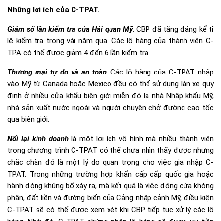
Những lợi ích của C-TPAT.
Giảm số lần kiểm tra của Hải quan Mỹ
. CBP đã tăng đáng kể tỉ
lệ kiểm tra trong vài năm qua. Các lô hàng của thành viên C-
TPA có thể được giảm 4 đến 6 lần kiểm tra.
Thương mại tự do và an toàn
. Các lô hàng của C-TPAT nhập
vào Mỹ từ Canada hoặc Mexico đều có thể sử dụng làn xe quy
định ở nhiều cửa khẩu biên giới miễn đó là nhà Nhập khẩu Mỹ,
nhà sản xuất nước ngoài và người chuyên chở đường cao tốc
qua biên giới.
Nối lại kinh doanh
là một lợi ích vô hình mà nhiều thành viên
trong chương trình C-TPAT có thể chưa nhìn thấy được nhưng
chắc chắn đó là một lý do quan trọng cho việc gia nhập C-
TPAT. Trong những trường hợp khẩn cấp cấp quốc gia hoặc
hành động khủng bố xảy ra, mà kết quả là việc đóng cửa không
phận, đất liền và đường biển của Cảng nhập cảnh Mỹ, điều kiện
C-TPAT sẽ có thể được xem xét khi CBP tiếp tục xử lý các lô