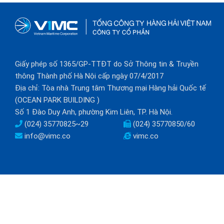
Giấy phép số 1365/GP-TTĐT do Sở Thông tin & Truyền
thông Thành phố Hà Nội cấp ngày 07/4/2017
Địa chỉ: Tòa nhà Trung tâm Thương mại Hàng hải Quốc tế
(OCEAN PARK BUILDING )
Số 1 Đào Duy Anh, phường Kim Liên, TP. Hà Nội.
(024) 35770825~29
(024) 35770850/60
info@vimc.co
vimc.co