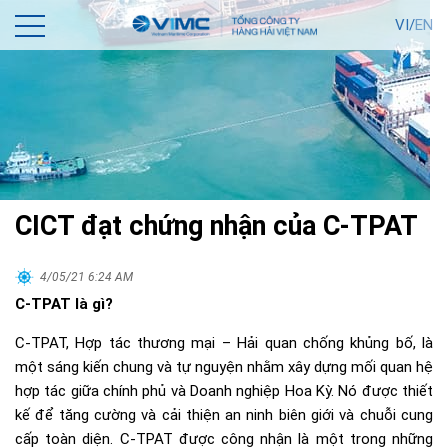
VI/
EN
CICT đạt chứng nhận của C-TPAT
4/05/21 6:24 AM
C-TPAT là gì?
C-TPAT, Hợp tác thương mại – Hải quan chống khủng bố, là
một sáng kiến chung và tự nguyện nhằm xây dựng mối quan hệ
hợp tác giữa chính phủ và Doanh nghiệp Hoa Kỳ. Nó được thiết
kế để tăng cường và cải thiện an ninh biên giới và chuỗi cung
cấp toàn diện. C-TPAT được công nhận là một trong những