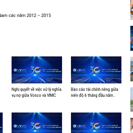
 Nam các năm 2012 – 2015
Nghị quyết về việc xử lý nghĩa
Báo cáo tài chính riêng giữa
vụ nợ giữa Vosco và VIMC
niên độ 6 tháng đầu năm
2025