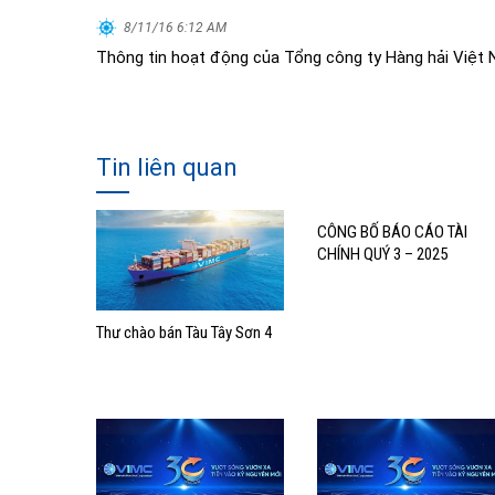
8/11/16 6:12 AM
Thông tin hoạt động của Tổng công ty Hàng hải Việt
Tin liên quan
CÔNG BỐ BÁO CÁO TÀI
CHÍNH QUÝ 3 – 2025
Thư chào bán Tàu Tây Sơn 4