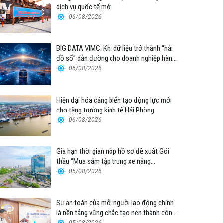
dịch vụ quốc tế mới
06/08/2026
BIG DATA VIMC: Khi dữ liệu trở thành “hải
đồ số” dẫn đường cho doanh nghiệp hàng
hải
06/08/2026
Hiện đại hóa cảng biển tạo động lực mới
cho tăng trưởng kinh tế Hải Phòng
06/08/2026
Gia hạn thời gian nộp hồ sơ đề xuất Gói
thầu “Mua sắm tập trung xe nâng
container thuộc Tổng công ty Hàng hải
05/08/2026
Việt Nam – CTCP”
Sự an toàn của mỗi người lao động chính
là nền tảng vững chắc tạo nên thành công
của Cảng Đà Nẵng
05/08/2026