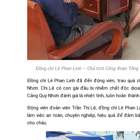
Đồng chí Lê Phan Linh – Chủ tịch Công đoàn Tổng 
Đồng chí Lê Phan Linh đã đến động viên, trao quà c
Nhơn. Chị Lệ có con gái đầu bị nhiễm chất độc diox
Cảng Quy Nhơn đánh giá là nhiệt tình, luôn hoàn thành
Động viên đoàn viên Trần Thị Lệ, đồng chí Lê Phan Li
làm việc an toàn, chuyên nghiệp, hiệu quả để đảm bảo
cho cháu.