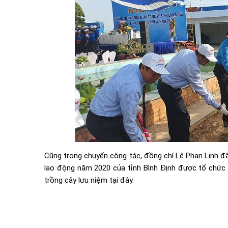
Cũng trong chuyến công tác, đồng chí Lê Phan Linh đ
lao động năm 2020 của tỉnh Bình Định được tổ chức 
trồng cây lưu niệm tại đây.