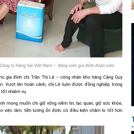
Công ty Hàng hải Việt Nam – động viên gia đình đoàn viên
ho gia đình chị Trần Thị Lệ – công nhân kho hàng Cảng Quy
in. Vượt lên hoàn cảnh, chị Lệ luôn được đồng nghiệp trong
 tốt nhiệm vụ.
nh mong muốn chị giữ vững niềm tin, lạc quan, giữ sức khỏe,
 việc làm, tiền lương ổn định, có điều kiện chăm lo tốt hơn