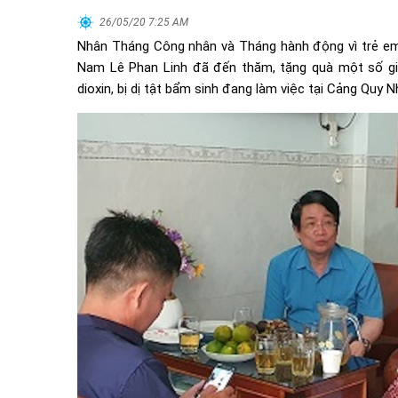
26/05/20 7:25 AM
Nhân Tháng Công nhân và Tháng hành động vì trẻ em
Nam Lê Phan Linh đã đến thăm, tặng quà một số gia
dioxin, bị dị tật bẩm sinh đang làm việc tại Cảng Quy N