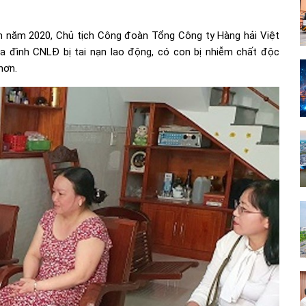
 năm 2020, Chủ tịch Công đoàn Tổng Công ty Hàng hải Việt
 đình CNLĐ bị tai nạn lao động, có con bị nhiễm chất độc
hơn.