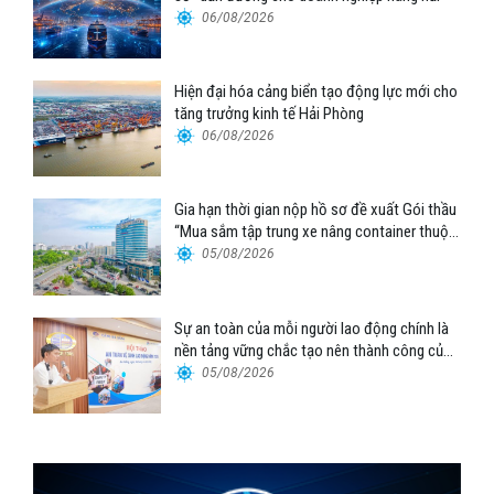
06/08/2026
Hiện đại hóa cảng biển tạo động lực mới cho
tăng trưởng kinh tế Hải Phòng
06/08/2026
Gia hạn thời gian nộp hồ sơ đề xuất Gói thầu
“Mua sắm tập trung xe nâng container thuộc
Tổng công ty Hàng hải Việt Nam – CTCP”
05/08/2026
Sự an toàn của mỗi người lao động chính là
nền tảng vững chắc tạo nên thành công của
Cảng Đà Nẵng
05/08/2026