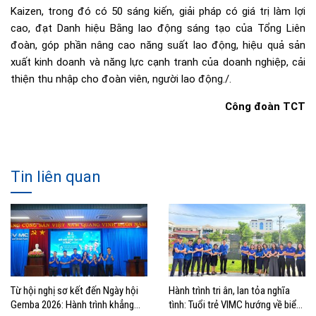
Kaizen, trong đó có 50 sáng kiến, giải pháp có giá trị làm lợi
cao, đạt Danh hiệu Bằng lao động sáng tạo của Tổng Liên
đoàn, góp phần nâng cao năng suất lao động, hiệu quả sản
xuất kinh doanh và năng lực cạnh tranh của doanh nghiệp, cải
thiện thu nhập cho đoàn viên, người lao động./.
Công đoàn TCT
Tin liên quan
Từ hội nghị sơ kết đến Ngày hội
Hành trình tri ân, lan tỏa nghĩa
Gemba 2026: Hành trình khẳng
tình: Tuổi trẻ VIMC hướng về biển