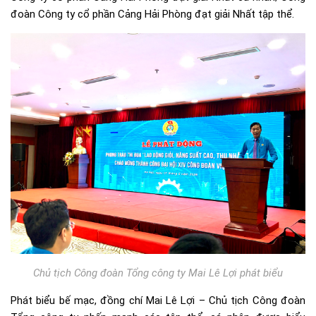
đoàn Công ty cổ phần Cảng Hải Phòng đạt giải Nhất tập thể.
Chủ tịch Công đoàn Tổng công ty Mai Lê Lợi phát biểu
Phát biểu bế mạc, đồng chí Mai Lê Lợi – Chủ tịch Công đoàn