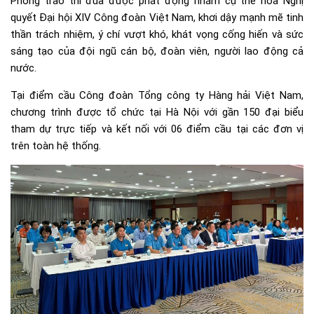
Phong trào thi đua được phát động nhằm cụ thể hóa Nghị
quyết Đại hội XIV Công đoàn Việt Nam, khơi dậy mạnh mẽ tinh
thần trách nhiệm, ý chí vượt khó, khát vọng cống hiến và sức
sáng tạo của đội ngũ cán bộ, đoàn viên, người lao động cả
nước.
Tại điểm cầu Công đoàn Tổng công ty Hàng hải Việt Nam,
chương trình được tổ chức tại Hà Nội với gần 150 đại biểu
tham dự trực tiếp và kết nối với 06 điểm cầu tại các đơn vị
trên toàn hệ thống.