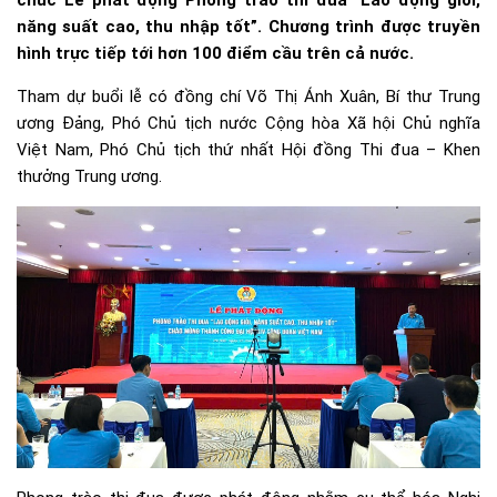
chức Lễ phát động Phong trào thi đua “Lao động giỏi,
năng suất cao, thu nhập tốt”. Chương trình được truyền
hình trực tiếp tới hơn 100 điểm cầu trên cả nước.
Tham dự buổi lễ có đồng chí Võ Thị Ánh Xuân, Bí thư Trung
ương Đảng, Phó Chủ tịch nước Cộng hòa Xã hội Chủ nghĩa
Việt Nam, Phó Chủ tịch thứ nhất Hội đồng Thi đua – Khen
thưởng Trung ương.