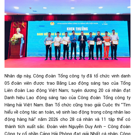
Nhân dịp này, Công đoàn Tổng công ty đã tổ chức vinh danh
05 đoàn viên được trao Bằng Lao động sáng tạo của Tổng
Liên đoàn Lao động Việt Nam; tuyên dương 20 cá nhân đạt
Danh hiệu Lao động sáng tạo của Công đoàn Tổng công ty
Hàng hải Việt Nam. Ban Tổ chức cũng trao giải Cuộc thi “Tìm
hiểu về công tác an toàn, vệ sinh lao động trong công nhân lao
động hàng hải” năm 2026 cho 28 cá nhân và 11 tập thể có
thành tích xuất sắc. Đoàn viên Nguyễn Duy Anh – Công đoàn
Công ty cổ phần Cảng Hải Phòng đạt giải Nhất cá nhân; Công