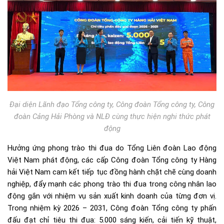
Đại diện Lãnh đạo Tổng công ty, Công đoàn Tổng công ty, Công
đoàn Cảng Hải Phòng và NLĐ cùng thực hiện nghi thức phát
động
Hưởng ứng phong trào thi đua do Tổng Liên đoàn Lao động
Việt Nam phát động, các cấp Công đoàn Tổng công ty Hàng
hải Việt Nam cam kết tiếp tục đồng hành chặt chẽ cùng doanh
nghiệp, đẩy mạnh các phong trào thi đua trong công nhân lao
động gắn với nhiệm vụ sản xuất kinh doanh của từng đơn vị.
Trong nhiệm kỳ 2026 – 2031, Công đoàn Tổng công ty phấn
đấu đạt chỉ tiêu thi đua: 5.000 sáng kiến, cải tiến kỹ thuật,