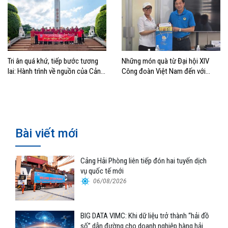
Tri ân quá khứ, tiếp bước tương
Những món quà từ Đại hội XIV
lai: Hành trình về nguồn của Cảng
Công đoàn Việt Nam đến với
Sài Gòn và Cảng Quy Nhơn
đoàn viên, NLĐ ngành Hàng hải
Bài viết mới
Cảng Hải Phòng liên tiếp đón hai tuyến dịch
vụ quốc tế mới
06/08/2026
BIG DATA VIMC: Khi dữ liệu trở thành “hải đồ
số” dẫn đường cho doanh nghiệp hàng hải