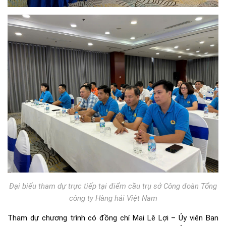
Đại biểu tham dự trực tiếp tại điểm cầu trụ sở Công đoàn Tổng
công ty Hàng hải Việt Nam
Tham dự chương trình có đồng chí Mai Lê Lợi – Ủy viên Ban