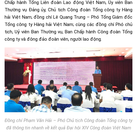
Chấp hành Tổng Liên đoàn Lao động Việt Nam, Ủy viên Ban
Thường vụ Đảng ủy, Chủ tịch Công đoàn Tổng công ty Hàng
hải Việt Nam; đồng chí Lê Quang Trung – Phó Tổng Giám đốc
Tổng công ty Hàng hải Việt Nam; cùng các đồng chí Phó chủ
tịch, Uỷ viên Ban Thường vụ, Ban Chấp hành Công đoàn Tổng
công ty và đông đảo đoàn viên, người lao động.
Đồng chí Phạm Văn Hải – Phó Chủ tịch Công đoàn Tổng công ty
đã thông tin nhanh về kết quả Đại hội XIV Công đoàn Việt Nam