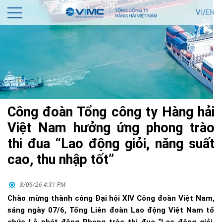
VI/
EN
Công đoàn Tổng công ty Hàng hải
Việt Nam hưởng ứng phong trào
thi đua “Lao động giỏi, năng suất
cao, thu nhập tốt”
8/06/26 4:31 PM
Chào mừng thành công Đại hội XIV Công đoàn Việt Nam,
sáng ngày 07/6, Tổng Liên đoàn Lao động Việt Nam tổ