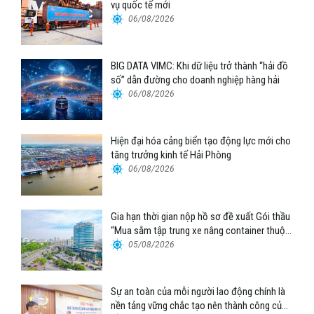
vụ quốc tế mới
06/08/2026
BIG DATA VIMC: Khi dữ liệu trở thành “hải đồ
số” dẫn đường cho doanh nghiệp hàng hải
06/08/2026
Hiện đại hóa cảng biển tạo động lực mới cho
tăng trưởng kinh tế Hải Phòng
06/08/2026
Gia hạn thời gian nộp hồ sơ đề xuất Gói thầu
“Mua sắm tập trung xe nâng container thuộc
Tổng công ty Hàng hải Việt Nam – CTCP”
05/08/2026
Sự an toàn của mỗi người lao động chính là
nền tảng vững chắc tạo nên thành công của