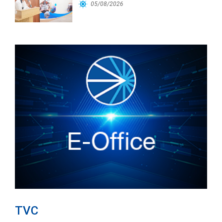
Cảng Đà Nẵng
05/08/2026
TVC