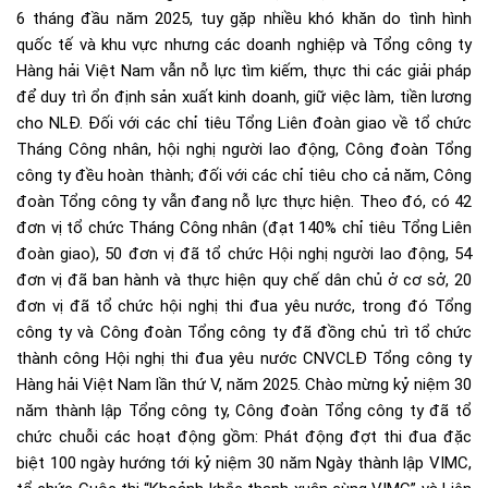
6 tháng đầu năm 2025, tuy gặp nhiều khó khăn do tình hình
quốc tế và khu vực nhưng các doanh nghiệp và Tổng công ty
Hàng hải Việt Nam vẫn nỗ lực tìm kiếm, thực thi các giải pháp
để duy trì ổn định sản xuất kinh doanh, giữ việc làm, tiền lương
cho NLĐ. Đối với các chỉ tiêu Tổng Liên đoàn giao về tổ chức
Tháng Công nhân, hội nghị người lao động, Công đoàn Tổng
công ty đều hoàn thành; đối với các chỉ tiêu cho cả năm, Công
đoàn Tổng công ty vẫn đang nỗ lực thực hiện. Theo đó, có 42
đơn vị tổ chức Tháng Công nhân (đạt 140% chỉ tiêu Tổng Liên
đoàn giao), 50 đơn vị đã tổ chức Hội nghị người lao động, 54
đơn vị đã ban hành và thực hiện quy chế dân chủ ở cơ sở, 20
đơn vị đã tổ chức hội nghị thi đua yêu nước, trong đó Tổng
công ty và Công đoàn Tổng công ty đã đồng chủ trì tổ chức
thành công Hội nghị thi đua yêu nước CNVCLĐ Tổng công ty
Hàng hải Việt Nam lần thứ V, năm 2025. Chào mừng kỷ niệm 30
năm thành lập Tổng công ty, Công đoàn Tổng công ty đã tổ
chức chuỗi các hoạt động gồm: Phát động đợt thi đua đặc
biệt 100 ngày hướng tới kỷ niệm 30 năm Ngày thành lập VIMC,