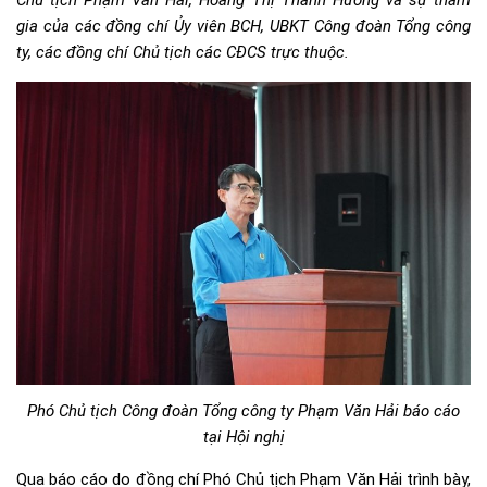
Chủ tịch Phạm Văn Hải, Hoàng Thị Thanh Hường và sự tham
gia của các đồng chí Ủy viên BCH, UBKT Công đoàn Tổng công
ty, các đồng chí Chủ tịch các CĐCS trực thuộc.
Phó Chủ tịch Công đoàn Tổng công ty Phạm Văn Hải báo cáo
tại Hội nghị
Qua báo cáo do đồng chí Phó Chủ tịch Phạm Văn Hải trình bày,