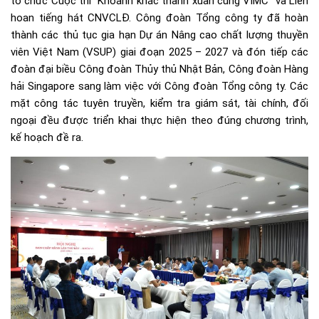
tổ chức Cuộc thi “Khoảnh khắc thanh xuân cùng VIMC” và Liên
hoan tiếng hát CNVCLĐ. Công đoàn Tổng công ty đã hoàn
thành các thủ tục gia hạn Dự án Nâng cao chất lượng thuyền
viên Việt Nam (VSUP) giai đoạn 2025 – 2027 và đón tiếp các
đoàn đại biều Công đoàn Thủy thủ Nhật Bản, Công đoàn Hàng
hải Singapore sang làm việc với Công đoàn Tổng công ty. Các
mặt công tác tuyên truyền, kiểm tra giám sát, tài chính, đối
ngoại đều được triển khai thực hiện theo đúng chương trình,
kế hoạch đề ra.