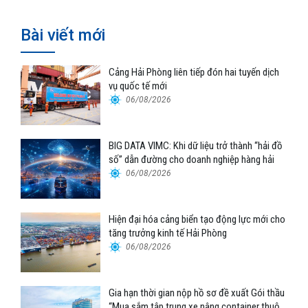
Bài viết mới
Cảng Hải Phòng liên tiếp đón hai tuyến dịch
vụ quốc tế mới
06/08/2026
BIG DATA VIMC: Khi dữ liệu trở thành “hải đồ
số” dẫn đường cho doanh nghiệp hàng hải
06/08/2026
Hiện đại hóa cảng biển tạo động lực mới cho
tăng trưởng kinh tế Hải Phòng
06/08/2026
Gia hạn thời gian nộp hồ sơ đề xuất Gói thầu
“Mua sắm tập trung xe nâng container thuộc