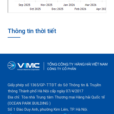
Thông tin thời tiết
Giấy phép số 1365/GP-TTĐT do Sở Thông tin & Truyền
thông Thành phố Hà Nội cấp ngày 07/4/2017
Địa chỉ: Tòa nhà Trung tâm Thương mại Hàng hải Quốc tế
(OCEAN PARK BUILDING )
Số 1 Đào Duy Anh, phường Kim Liên, TP. Hà Nội.