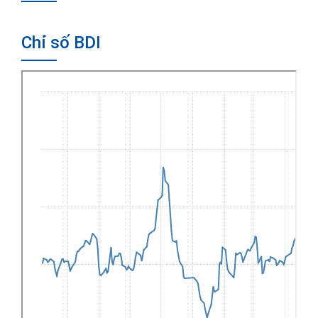
Chỉ số BDI