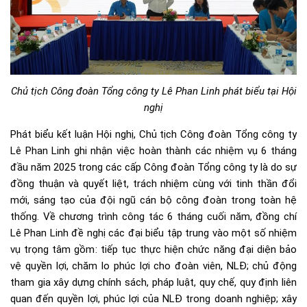
Chủ tịch Công đoàn Tổng công ty Lê Phan Linh phát biểu tại Hội
nghị
Phát biểu kết luận Hội nghị, Chủ tịch Công đoàn Tổng công ty
Lê Phan Linh ghi nhận việc hoàn thành các nhiệm vụ 6 tháng
đầu năm 2025 trong các cấp Công đoàn Tổng công ty là do sự
đồng thuận và quyết liệt, trách nhiệm cùng với tinh thần đổi
mới, sáng tạo của đội ngũ cán bộ công đoàn trong toàn hệ
thống. Về chương trình công tác 6 tháng cuối năm, đồng chí
Lê Phan Linh đề nghị các đại biểu tập trung vào một số nhiệm
vụ trọng tâm gồm: tiếp tục thực hiện chức năng đại diện bảo
vệ quyền lợi, chăm lo phúc lợi cho đoàn viên, NLĐ; chủ động
tham gia xây dựng chính sách, pháp luật, quy chế, quy định liên
quan đến quyền lợi, phúc lợi của NLĐ trong doanh nghiệp; xây