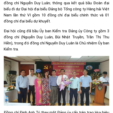
đồng chí Nguyễn Duy Luân; thông qua kết quả bầu Đoàn đại
biểu đi dự Đại hội đại biểu Đảng bộ Tổng công ty Hàng hải Việt
Nam lần thứ VI gồm 10 đồng chí đại biểu chính thức và 01
đồng chí đại biểu dự khuyết.
Đại hội cũng đã bầu Ủy ban Kiểm tra Đảng ủy Công ty gồm 3
đồng chí (Nguyễn Duy Luân, Bùi Nhật Truyền, Trần Thị Thu
Hiền), trong đó đồng chí Nguyến Duy Luân là Chủ nhiệm Ủy ban
Kiểm tra.
Đồng chí Đinh Anh Tú thay mặt Đảng ủy cấp trên trao Huy hiệu