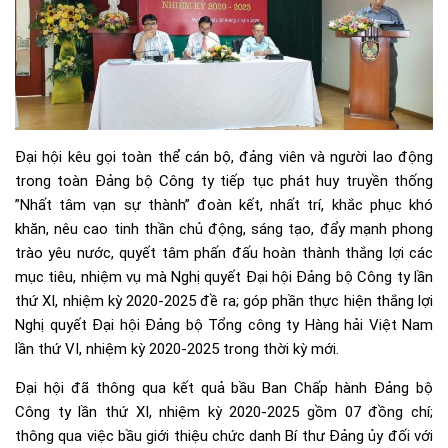
Đại hội kêu gọi toàn thể cán bộ, đảng viên và người lao động
trong toàn Đảng bộ Công ty tiếp tục phát huy truyền thống
”Nhất tâm vạn sự thành” đoàn kết, nhất trí, khắc phục khó
khăn, nêu cao tinh thần chủ động, sáng tạo, đẩy mạnh phong
trào yêu nước, quyết tâm phấn đấu hoàn thành thắng lợi các
mục tiêu, nhiệm vụ mà Nghị quyết Đại hội Đảng bộ Công ty lần
thứ XI, nhiệm kỳ 2020-2025 đề ra; góp phần thực hiện thắng lợi
Nghị quyết Đại hội Đảng bộ Tổng công ty Hàng hải Việt Nam
lần thứ VI, nhiệm kỳ 2020-2025 trong thời kỳ mới.
Đại hội đã thông qua kết quả bầu Ban Chấp hành Đảng bộ
Công ty lần thứ XI, nhiệm kỳ 2020-2025 gồm 07 đồng chí;
thông qua việc bầu giới thiệu chức danh Bí thư Đảng ủy đối với