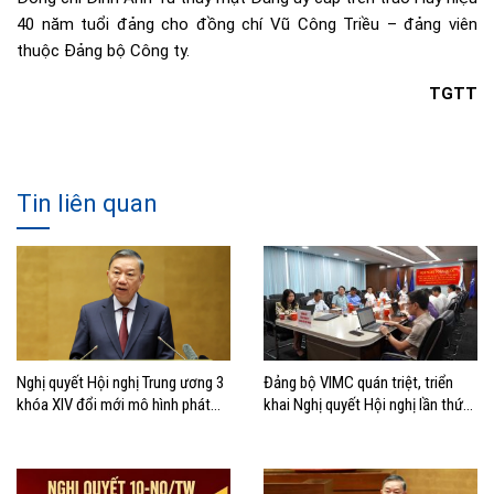
40 năm tuổi đảng cho đồng chí Vũ Công Triều – đảng viên
thuộc Đảng bộ Công ty.
TGTT
Tin liên quan
Nghị quyết Hội nghị Trung ương 3
Đảng bộ VIMC quán triệt, triển
khóa XIV đổi mới mô hình phát
khai Nghị quyết Hội nghị lần thứ
triển Việt Nam
ba Ban Chấp hành Trung ương
Đảng khóa XIV