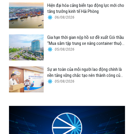
Hiện đại hóa cảng biển tạo động lực mới cho
tăng trưởng kinh tế Hải Phòng
06/08/2026
Gia hạn thời gian nộp hồ sơ đề xuất Gói thầu
“Mua sắm tập trung xe nâng container thuộc
Tổng công ty Hàng hải Việt Nam – CTCP”
05/08/2026
Sự an toàn của mỗi người lao động chính là
nền tảng vững chắc tạo nên thành công của
Cảng Đà Nẵng
05/08/2026