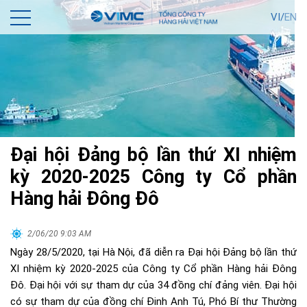
VI/
EN
Đại hội Đảng bộ lần thứ XI nhiệm
kỳ 2020-2025 Công ty Cổ phần
Hàng hải Đông Đô
2/06/20 9:03 AM
Ngày 28/5/2020, tại Hà Nội, đã diễn ra Đại hội Đảng bộ lần thứ
XI nhiệm kỳ 2020-2025 của Công ty Cổ phần Hàng hải Đông
Đô. Đại hội với sự tham dự của 34 đồng chí đảng viên. Đại hội
có sự tham dự của đồng chí Đinh Anh Tú, Phó Bí thư Thường