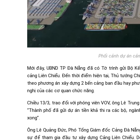
Phối cảnh dự án cản
Mới đây, UBND TP Đà Nẵng đã có Tờ trình gửi Bộ K
cảng Liên Chiểu. Đến thời điểm hiện tại, Thủ tướng C
theo phương án xây dựng 2 bến cảng ban đầu hay phươ
nghị của các cơ quan chức năng.
Chiều 13/3, trao đổi với phóng viên VOV, ông Lê Trun
“Thành phố đã gửi dự án tiền khả thi ra các bộ, ng
xong”.
Ông Lê Quảng Đức, Phó Tổng Giám đốc Cảng Đà Nẵng 
sự để tham gia đầu tư xây dựng Cảng Liên Chiểu. D