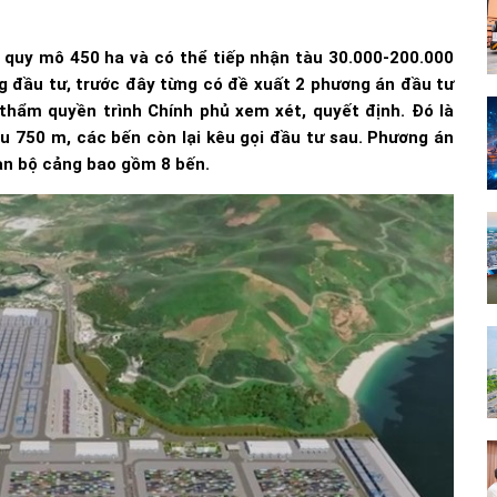
 quy mô 450 ha và có thể tiếp nhận tàu 30.000-200.000
g đầu tư, trước đây từng có đề xuất 2 phương án đầu tư
thẩm quyền trình Chính phủ xem xét, quyết định. Đó là
ầu 750 m, các bến còn lại kêu gọi đầu tư sau. Phương án
oàn bộ cảng bao gồm 8 bến.