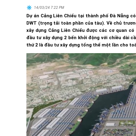
14/03/24 7:22 PM
Dự án Cảng Liên Chiểu tại thành phố Đà Nẵng có
DWT (trọng tải toàn phần của tàu). Về chủ trươn
xây dựng Cảng Liên Chiểu được các cơ quan có 
đầu tư xây dựng 2 bến khởi động với chiều dài c
thứ 2 là đầu tư xây dựng tổng thể một lần cho t