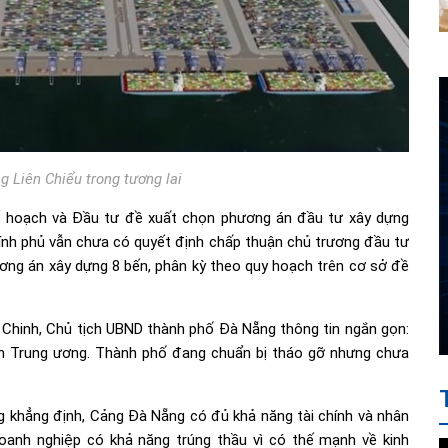
g Liên Chiểu trong tương lai
ế hoạch và Đầu tư đề xuất chọn phương án đầu tư xây dựng
hính phủ vẫn chưa có quyết định chấp thuận chủ trương đầu tư
ng án xây dựng 8 bến, phân kỳ theo quy hoạch trên cơ sở đề
g Chinh, Chủ tịch UBND thành phố Đà Nẵng thông tin ngắn gọn:
ành Trung ương. Thành phố đang chuẩn bị tháo gỡ nhưng chưa
khẳng định, Cảng Đà Nẵng có đủ khả năng tài chính và nhân
oanh nghiệp có khả năng trúng thầu vì có thế mạnh về kinh