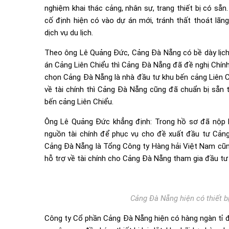
nghiệm khai thác cảng, nhân sự, trang thiết bị có sẵ
cố định hiện có vào dự án mới, tránh thất thoát lãn
dịch vụ du lịch.
Theo ông Lê Quảng Đức, Cảng Đà Nẵng có bề dày lịch 
án Cảng Liên Chiểu thì Cảng Đà Nẵng đã đề nghị Chín
chọn Cảng Đà Nẵng là nhà đầu tư khu bến cảng Liên Ch
về tài chính thì Cảng Đà Nẵng cũng đã chuẩn bị sẵn
bến cảng Liên Chiểu.
Ông Lê Quảng Đức khẳng định: Trong hồ sơ đã nộp
nguồn tài chính để phục vụ cho đề xuất đầu tư Cản
Cảng Đà Nẵng là Tổng Công ty Hàng hải Việt Nam cũn
hỗ trợ về tài chính cho Cảng Đà Nẵng tham gia đầu tư
Cảng Đà Nẵng hiện có thiết b
Công ty Cổ phần Cảng Đà Nẵng hiện có hàng ngàn tỉ đồ