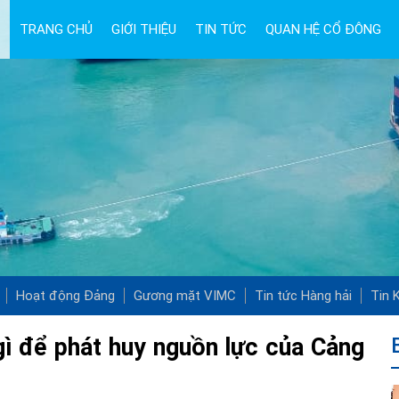
TRANG CHỦ
GIỚI THIỆU
TIN TỨC
QUAN HỆ CỔ ĐÔNG
Hoạt động Đảng
Gương mặt VIMC
Tin tức Hàng hải
Tin K
gì để phát huy nguồn lực của Cảng