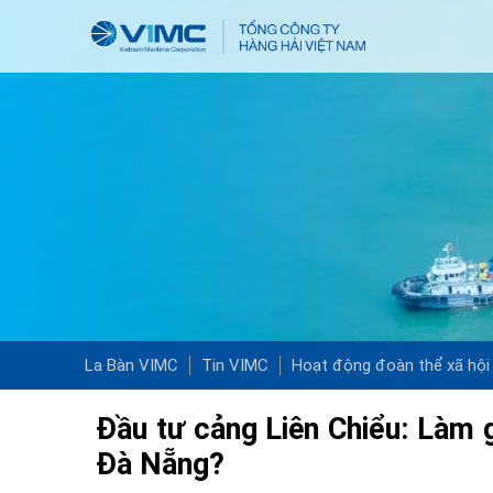
La Bàn VIMC
Tin VIMC
Hoạt động đoàn thể xã hội
Đầu tư cảng Liên Chiểu: Làm 
Đà Nẵng?