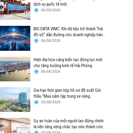
dịch vụ quốc tế mới
06/08/2026
BIG DATA VIMC: Khi dữ liệu trở thành “hải
đồ số” dẫn đường cho doanh nghiệp hàng
hải
06/08/2026
Hiện đại hóa cảng biển tạo động lực mới
cho tăng trưởng kinh tế Hải Phòng
06/08/2026
Gia hạn thời gian nộp hồ sơ đề xuất Gói
thầu “Mua sắm tập trung xe nâng
container thuộc Tổng công ty Hàng hải
05/08/2026
Việt Nam – CTCP”
Sự an toàn của mỗi người lao động chính
là nền tảng vững chắc tạo nên thành công
của Cảng Đà Nẵng
05/08/2026