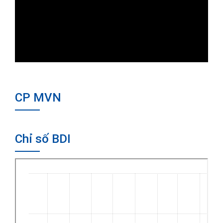
CP MVN
Chỉ số BDI