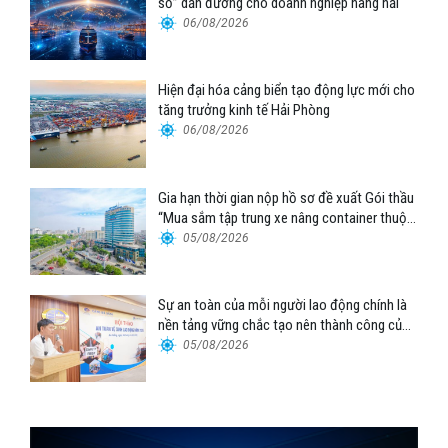
số” dẫn đường cho doanh nghiệp hàng hải
06/08/2026
Hiện đại hóa cảng biển tạo động lực mới cho
tăng trưởng kinh tế Hải Phòng
06/08/2026
Gia hạn thời gian nộp hồ sơ đề xuất Gói thầu
“Mua sắm tập trung xe nâng container thuộc
Tổng công ty Hàng hải Việt Nam – CTCP”
05/08/2026
Sự an toàn của mỗi người lao động chính là
nền tảng vững chắc tạo nên thành công của
Cảng Đà Nẵng
05/08/2026