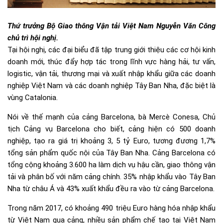
Thứ trưởng Bộ Giao thông Vận tải Việt Nam Nguyễn Văn Công
chủ trì hội nghị.
Tại hội nghị, các đại biểu đã tập trung giới thiệu các cơ hội kinh
doanh mới, thúc đẩy hợp tác trong lĩnh vực hàng hải, tư vấn,
logistic, vận tải, thương mại và xuất nhập khẩu giữa các doanh
nghiệp Việt Nam và các doanh nghiệp Tây Ban Nha, đặc biệt là
vùng Catalonia.
Nói về thế mạnh của cảng Barcelona, bà Mercè Conesa, Chủ
tịch Cảng vụ Barcelona cho biết, cảng hiện có 500 doanh
nghiệp, tạo ra giá trị khoảng 3, 5 tỷ Euro, tương đương 1,7%
tổng sản phẩm quốc nội của Tây Ban Nha. Cảng Barcelona có
tổng cộng khoảng 3.600 ha làm dịch vụ hậu cần, giao thông vận
tải và phân bố với năm cảng chính. 35% nhập khẩu vào Tây Ban
Nha từ châu Á và 43% xuất khẩu đều ra vào từ cảng Barcelona.
Trong năm 2017, có khoảng 490 triệu Euro hàng hóa nhập khẩu
từ Việt Nam qua cảng, nhiều sản phẩm chế tạo tại Việt Nam