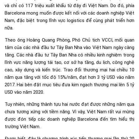
và chỉ có 117 triệu xuất khẩu từ đây đi Việt Nam. Do đó, phía
Barcelona mong muốn được kết nối với các doanh nghiệp Việt
Nam, đặc biệt trong lĩnh vực logistics để cùng phát triển hơn
nữa.
Theo ông Hoàng Quang Phòng, Phó Chủ tịch VCCI, mối quan
tâm của các nhà đầu tư Tây Ban Nha vào Việt Nam ngày càng
tăng. Các nhà đầu tư Tây Ban Nha có nhiều kinh nghiệm trong
lĩnh vực năng lượng tái tạo, cơ sở hạ tầng, du lịch, công nghệ
cao, xây dựng và kiến trúc. Trao đổi thương mại hai chiều 10
năm qua tăng với tốc độ 15%/năm, đạt hơn 3 tỷ USD vào năm
2017. Hai bên đặt mục tiêu đưa kim ngạch thương mại lên 5 tỷ
USD vào năm 2020.
Tuy nhiên, những thành tựu hai nước đạt được những năm qua
chưa tương xứng với tiềm năng. Vì vậy, Việt Nam rất vui mừng
được đón tiếp các doanh nghiệp Barcelona đến tìm hiểu thị
trường Việt Nam.
Được biết, đây là chương trình xúc tiến thương mại lần thứ 20