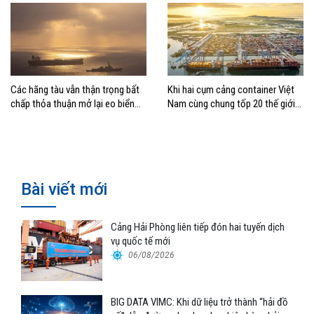
Các hãng tàu vẫn thận trọng bất
Khi hai cụm cảng container Việt
chấp thỏa thuận mở lại eo biển
Nam cùng chung tốp 20 thế giới
Hormuz
về hiệu suất
Bài viết mới
Cảng Hải Phòng liên tiếp đón hai tuyến dịch
vụ quốc tế mới
06/08/2026
BIG DATA VIMC: Khi dữ liệu trở thành “hải đồ