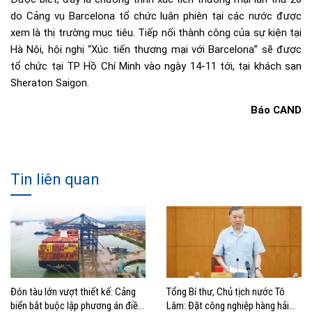
do Cảng vụ Barcelona tổ chức luân phiên tại các nước được
xem là thị trường mục tiêu. Tiếp nối thành công của sự kiện tại
Hà Nội, hội nghị “Xúc tiến thương mại với Barcelona” sẽ được
tổ chức tại TP Hồ Chí Minh vào ngày 14-11 tới, tại khách sạn
Sheraton Saigon.
Báo CAND
Tin liên quan
Đón tàu lớn vượt thiết kế: Cảng
Tổng Bí thư, Chủ tịch nước Tô
biển bắt buộc lập phương án điều
Lâm: Đặt công nghiệp hàng hải