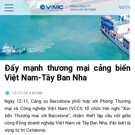
VI/
EN
Đẩy mạnh thương mại cảng biển
Việt Nam-Tây Ban Nha
13/11/18 4:45 AM
Ngày 12-11, Cảng vụ Barcelona phối hợp với Phòng Thương
mại và Công nghiệp Việt Nam (VCCI) tổ chức Hội nghị “Xúc
tiến Thương mại với Barcelona”, nhằm thiết lập cầu nối giữa
cộng đồng doanh nghiệp Việt Nam và Tây Ban Nha, đặc biệt là
vùng tự trị Catalonia.