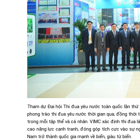
Tham dự Đại hội Thi đua yêu nước toàn quốc lần thứ X
phong trào thi đua yêu nước thời gian qua; đồng thời t
trong mỗi tập thể và cá nhân. VIMC xác định thi đua 
cao năng lực cạnh tranh, đóng góp tích cực vào sự ng
Nam trở thành quốc gia mạnh về biển, giàu từ biển.