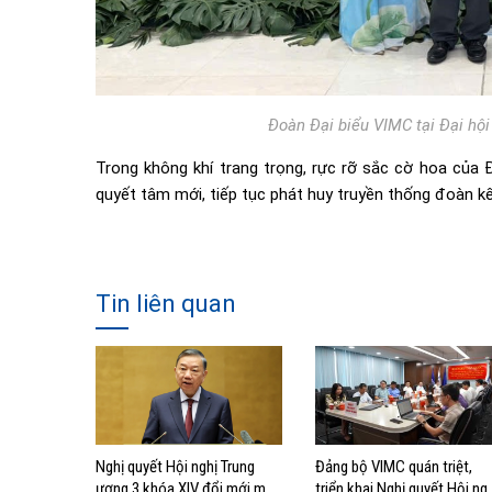
Đoàn Đại biểu VIMC tại Đại hội
Trong không khí trang trọng, rực rỡ sắc cờ hoa của 
quyết tâm mới, tiếp tục phát huy truyền thống đoàn kế
Tin liên quan
Nghị quyết Hội nghị Trung
Đảng bộ VIMC quán triệt,
ương 3 khóa XIV đổi mới mô
triển khai Nghị quyết Hội ng