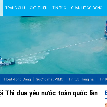
TRANG CHỦ
GIỚI THIỆU
TIN TỨC
QUAN HỆ CỔ ĐÔNG
Hoạt động Đảng
Gương mặt VIMC
Tin tức Hàng hải
Tin K
i Thi đua yêu nước toàn quốc lần