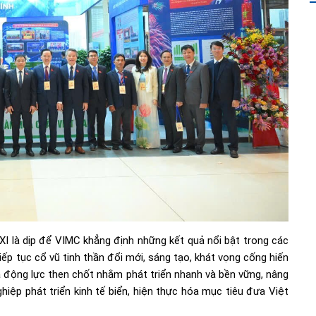
I là dịp để VIMC khẳng định những kết quả nổi bật trong các
iếp tục cổ vũ tinh thần đổi mới, sáng tạo, khát vọng cống hiến
là động lực then chốt nhằm phát triển nhanh và bền vững, nâng
hiệp phát triển kinh tế biển, hiện thực hóa mục tiêu đưa Việt