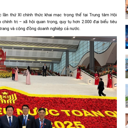
 lần thứ XI chính thức khai mạc trọng thể tại Trung tâm Hội
chính trị – xã hội quan trọng, quy tụ hơn 2.000 đại biểu tiêu
ũ trang và cộng đồng doanh nghiệp cả nước.