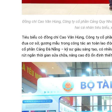
Đồng chí Cao Văn Hùng, Công ty cổ phần Cảng Quy Nhơ
hai cá nhân tiêu biểu,
Tiêu biểu có đồng chí Cao Văn Hùng, Công ty cổ phần
đua cơ sở, gương mẫu trong công tác an toàn lao độn
cổ phần Cảng Đà Nẵng – kỹ sư giàu sáng tạo, có nhiều
rút ngắn thời gian sửa chữa, nâng cao độ ổn định thiết