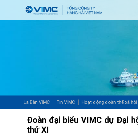
La Bàn VIMC
Tin VIMC
Hoạt động đoàn thể xã hội
Đoàn đại biểu VIMC dự Đại hộ
thứ XI