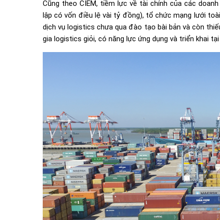
Cũng theo CIEM, tiềm lực về tài chính của các doanh
lập có vốn điều lệ vài tỷ đồng), tổ chức mạng lưới to
dịch vụ logistics chưa qua đào tạo bài bản và còn thi
gia logistics giỏi, có năng lực ứng dụng và triển khai t