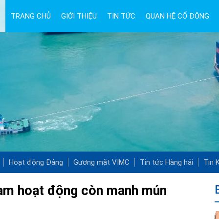
TRANG CHỦ
GIỚI THIỆU
TIN TỨC
QUAN HỆ CỔ ĐÔNG
Hoạt động Đảng
Gương mặt VIMC
Tin tức Hàng hải
Tin K
 Nam hoạt động còn manh mún