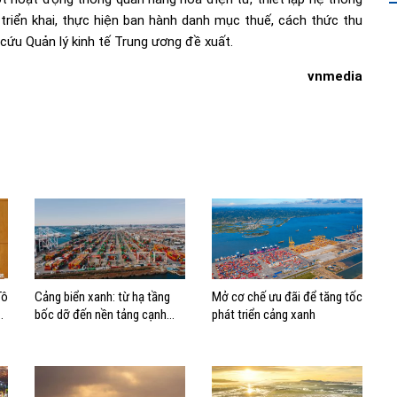
triển khai, thực hiện ban hành danh mục thuế, cách thức thu
 cứu Quản lý kinh tế Trung ương đề xuất.
vnmedia
Tô
Cảng biển xanh: từ hạ tầng
Mở cơ chế ưu đãi để tăng tốc
bốc dỡ đến nền tảng cạnh
phát triển cảng xanh
tranh mới