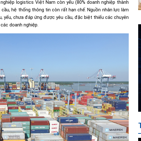
 nghiệp logistics Việt Nam còn yếu (80% doanh nghiệp thành
ài cầu, hệ thống thông tin còn rất hạn chế. Nguồn nhân lực làm
ếu, yếu, chưa đáp ứng được yêu cầu, đặc biệt thiếu các chuyên
ại các doanh nghiệp.