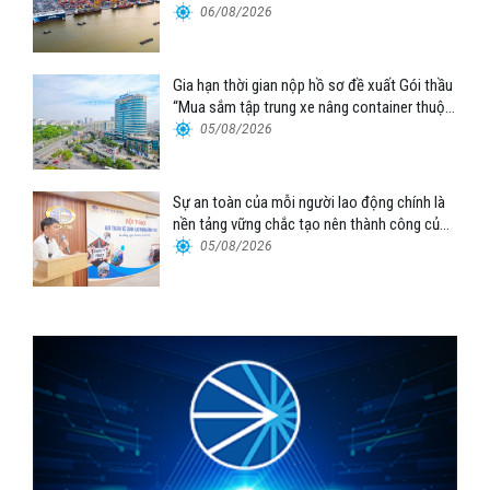
06/08/2026
Gia hạn thời gian nộp hồ sơ đề xuất Gói thầu
“Mua sắm tập trung xe nâng container thuộc
Tổng công ty Hàng hải Việt Nam – CTCP”
05/08/2026
Sự an toàn của mỗi người lao động chính là
nền tảng vững chắc tạo nên thành công của
Cảng Đà Nẵng
05/08/2026