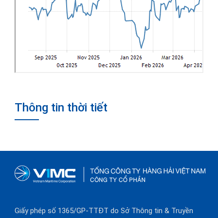
Thông tin thời tiết
Giấy phép số 1365/GP-TTĐT do Sở Thông tin & Truyền