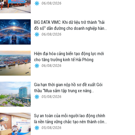
06/08/2026
BIG DATA VIMC: Khi dữ liệu trở thành “hải
đồ số” dẫn đường cho doanh nghiệp hàng
hải
06/08/2026
Hiện đại hóa cảng biển tạo động lực mới
cho tăng trưởng kinh tế Hải Phòng
06/08/2026
Gia hạn thời gian nộp hồ sơ đề xuất Gói
thầu “Mua sắm tập trung xe nâng
container thuộc Tổng công ty Hàng hải
05/08/2026
Việt Nam – CTCP”
Sự an toàn của mỗi người lao động chính
là nền tảng vững chắc tạo nên thành công
của Cảng Đà Nẵng
05/08/2026