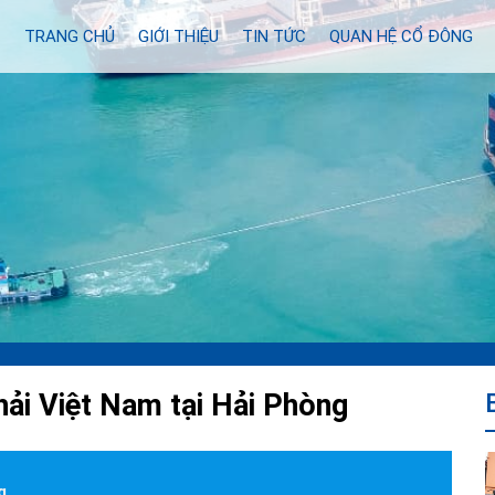
TRANG CHỦ
GIỚI THIỆU
TIN TỨC
QUAN HỆ CỔ ĐÔNG
hải Việt Nam tại Hải Phòng
g