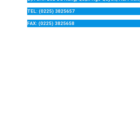
TEL: (0225) 3825657
FAX: (0225) 3825658