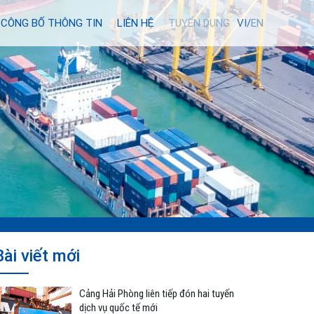
CÔNG BỐ THÔNG TIN
LIÊN HỆ
TUYỂN DỤNG
VI/
EN
Bài viết mới
Cảng Hải Phòng liên tiếp đón hai tuyến
dịch vụ quốc tế mới