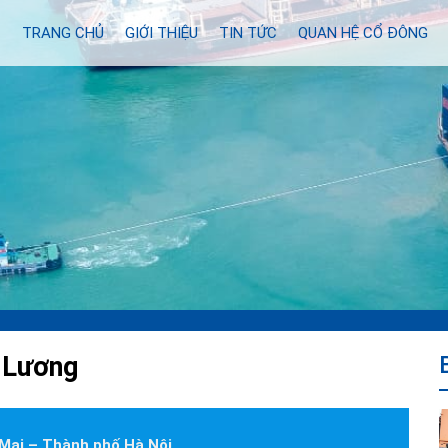
TRANG CHỦ
GIỚI THIỆU
TIN TỨC
QUAN HỆ CỔ ĐÔNG
 Lương
Mai – Thành phố Hà Nội