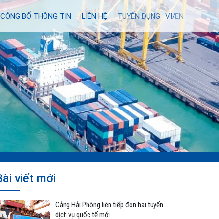
CÔNG BỐ THÔNG TIN
LIÊN HỆ
TUYỂN DỤNG
VI/
EN
Bài viết mới
Cảng Hải Phòng liên tiếp đón hai tuyến
dịch vụ quốc tế mới