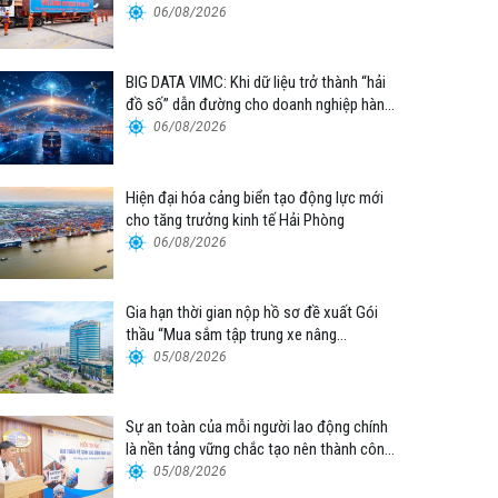
06/08/2026
BIG DATA VIMC: Khi dữ liệu trở thành “hải
đồ số” dẫn đường cho doanh nghiệp hàng
hải
06/08/2026
Hiện đại hóa cảng biển tạo động lực mới
cho tăng trưởng kinh tế Hải Phòng
06/08/2026
Gia hạn thời gian nộp hồ sơ đề xuất Gói
thầu “Mua sắm tập trung xe nâng
container thuộc Tổng công ty Hàng hải
05/08/2026
Việt Nam – CTCP”
Sự an toàn của mỗi người lao động chính
là nền tảng vững chắc tạo nên thành công
của Cảng Đà Nẵng
05/08/2026