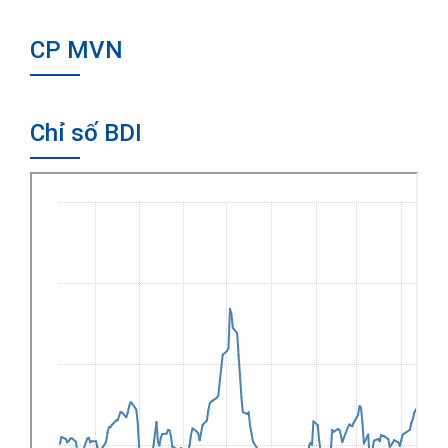
CP MVN
Chỉ số BDI