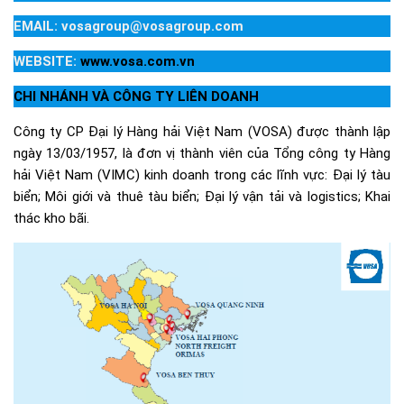
EMAIL: vosagroup@vosagroup.com
WEBSITE:
www.vosa.com.vn
CHI NHÁNH VÀ CÔNG TY LIÊN DOANH
Công ty CP Đại lý Hàng hải Việt Nam (VOSA) được thành lập
ngày 13/03/1957, là đơn vị thành viên của Tổng công ty Hàng
hải Việt Nam (VIMC) kinh doanh trong các lĩnh vực: Đại lý tàu
biển; Môi giới và thuê tàu biển; Đại lý vận tải và logistics; Khai
thác kho bãi.