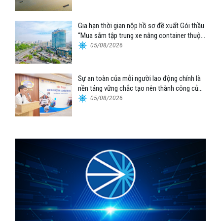
Gia hạn thời gian nộp hồ sơ đề xuất Gói thầu
“Mua sắm tập trung xe nâng container thuộc
Tổng công ty Hàng hải Việt Nam – CTCP”
05/08/2026
Sự an toàn của mỗi người lao động chính là
nền tảng vững chắc tạo nên thành công của
Cảng Đà Nẵng
05/08/2026