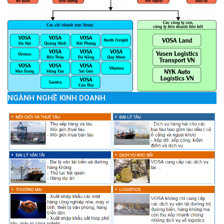
NGÀNH NGHỀ KINH DOANH