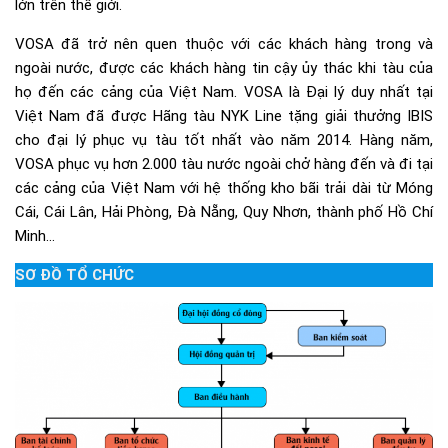
lớn trên thế giới.
VOSA đã trở nên quen thuộc với các khách hàng trong và
ngoài nước, được các khách hàng tin cậy ủy thác khi tàu của
họ đến các cảng của Việt Nam. VOSA là Đại lý duy nhất tại
Việt Nam đã được Hãng tàu NYK Line tặng giải thưởng IBIS
cho đại lý phục vụ tàu tốt nhất vào năm 2014. Hàng năm,
VOSA phục vụ hơn 2.000 tàu nước ngoài chở hàng đến và đi tại
các cảng của Việt Nam với hệ thống kho bãi trải dài từ Móng
Cái, Cái Lân, Hải Phòng, Đà Nẵng, Quy Nhơn, thành phố Hồ Chí
Minh…
SƠ ĐỒ TỔ CHỨC