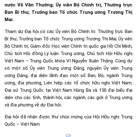
nước Võ Văn Thưởng; Ủy viên Bộ Chính trị, Thường trực
Ban Bí thư, Trưởng ban Tổ chức Trung ương Trương Thị
Mai.
Tham dự Đại hội có các Ủy viên Bộ Chính trị: Thường trực Ban
Bí thư, Trưởng ban Tổ chức Trung ương Trương Thị Mai; Ủy viên
Bộ Chính trị, Giám đốc Học viện Chính trị quốc gia Hồ Chí Minh,
Chủ tịch Hội đồng Lý luận Trung ương, Chủ tịch Hội Hữu nghị
Việt Nam – Trung Quốc khóa VI Nguyễn Xuân Thắng. Cùng dự
có một số Ủy viên Trung ương Đảng, nguyên Ủy viên Trung
ương Đảng; đại diện lãnh đạo một số Ban, Bộ, ngành Trung
ương, địa phương, Liên hiệp các tổ chức hữu nghị Việt Nam;
Đại sứ Trung Quốc tại Việt Nam Hùng Ba và 150 đại biểu đại
diện cho các tỉnh, thành hội, các ngành, các giới ở Trung ương
và địa phương về dự Đại hội.
Đại hội đã nhận được thư chúc mừng của Hội Hữu nghị Trung
Quốc – Việt Nam.