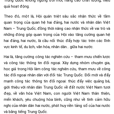
Trung Quốc không ngừng đổi mới, nâng cao chất lượng, hiệu
quả hoạt động.
Theo đó, một là, Hội quán triệt sâu sắc nhận thức về tầm
quan trọng của quan hệ hai đảng, hai nước và nhân dân Việt
Nam – Trung Quốc; đồng thời nâng cao nhận thức về vai trò và
những đóng góp quan trọng của Hội vào tăng cường quan hệ
hai đảng, hai nước, là cầu nối thúc đẩy hợp tác trên các lĩnh
vực kinh tế, du lịch, văn hóa, nhân dân… giữa hai nước.
Hai là, tăng cường công tác nghiên cứu – tham mưu chiến lược
và công tác thông tin đối ngoại. Xây dựng nhóm chuyên gia,
học giả trong Hội làm công tác nghiên cứu, tham mưu về công
tác đối ngoại nhân dân với đối tác Trung Quốc. Đổi mới và đẩy
mạnh công tác thông tin đối ngoại: thúc đẩy việc quảng bá,
giới thiệu với nhân dân Trung Quốc về đất nước Việt Nam tươi
đẹp, về văn hóa Việt Nam, con người Việt Nam thân thiện,
mến khách, yêu chuộng hòa bình, cũng như về tình cảm hữu
nghị của nhân dân hai nước, phát huy nền tảng số của hai nước
và bằng tiếng Trung Quốc.