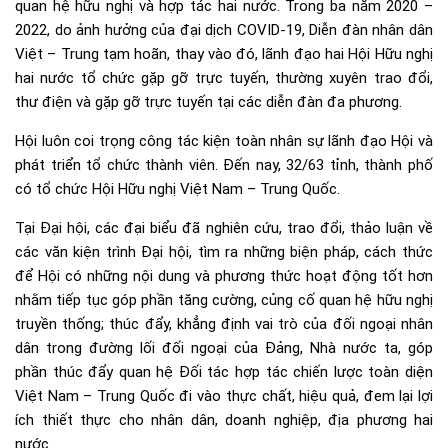
quan hệ hữu nghị và hợp tác hai nước. Trong ba năm 2020 –
2022, do ảnh hưởng của đại dịch COVID-19, Diễn đàn nhân dân
Việt – Trung tạm hoãn, thay vào đó, lãnh đạo hai Hội Hữu nghị
hai nước tổ chức gặp gỡ trực tuyến, thường xuyên trao đổi,
thư điện và gặp gỡ trực tuyến tại các diễn đàn đa phương.
Hội luôn coi trọng công tác kiện toàn nhân sự lãnh đạo Hội và
phát triển tổ chức thành viên. Đến nay, 32/63 tỉnh, thành phố
có tổ chức Hội Hữu nghị Việt Nam – Trung Quốc.
Tại Đại hội, các đại biểu đã nghiên cứu, trao đổi, thảo luận về
các văn kiện trình Đại hội, tìm ra những biện pháp, cách thức
để Hội có những nội dung và phương thức hoạt động tốt hơn
nhằm tiếp tục góp phần tăng cường, củng cố quan hệ hữu nghị
truyền thống; thúc đẩy, khẳng định vai trò của đối ngoại nhân
dân trong đường lối đối ngoại của Đảng, Nhà nước ta, góp
phần thúc đẩy quan hệ Đối tác hợp tác chiến lược toàn diện
Việt Nam – Trung Quốc đi vào thực chất, hiệu quả, đem lại lợi
ích thiết thực cho nhân dân, doanh nghiệp, địa phương hai
nước.