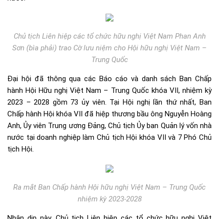
Chủ tịch Liên hiệp các tổ chức hữu nghị Việt Nam Phan Anh
Sơn (bìa phải) trao Cờ lưu niệm cho Hội hữu nghị Việt Nam –
Trung Quốc
Đại hội đã thông qua các Báo cáo và danh sách Ban Chấp
hành Hội Hữu nghị Việt Nam – Trung Quốc khóa VII, nhiệm kỳ
2023 – 2028 gồm 73 ủy viên. Tại Hội nghị lần thứ nhất, Ban
Chấp hành Hội khóa VII đã hiệp thương bầu ông Nguyễn Hoàng
Anh, Ủy viên Trung ương Đảng, Chủ tịch Ủy ban Quản lý vốn nhà
nước tại doanh nghiệp làm Chủ tịch Hội khóa VII và 7 Phó Chủ
tịch Hội.
Ra mắt Ban Chấp hành Hội hữu nghị Việt Nam – Trung Quốc
nhiệm kỳ 2023-2028
Nhân dịp này, Chủ tịch Liên hiệp các tổ chức hữu nghị Việt