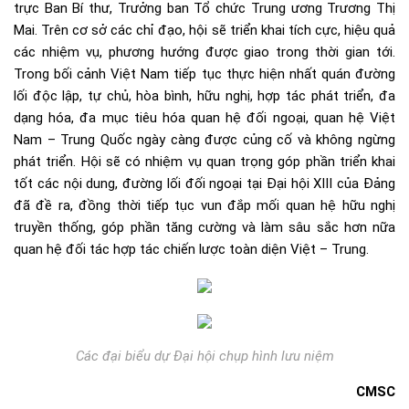
trực Ban Bí thư, Trưởng ban Tổ chức Trung ương Trương Thị
Mai. Trên cơ sở các chỉ đạo, hội sẽ triển khai tích cực, hiệu quả
các nhiệm vụ, phương hướng được giao trong thời gian tới.
Trong bối cảnh Việt Nam tiếp tục thực hiện nhất quán đường
lối độc lập, tự chủ, hòa bình, hữu nghị, hợp tác phát triển, đa
dạng hóa, đa mục tiêu hóa quan hệ đối ngoại, quan hệ Việt
Nam – Trung Quốc ngày càng được củng cố và không ngừng
phát triển. Hội sẽ có nhiệm vụ quan trọng góp phần triển khai
tốt các nội dung, đường lối đối ngoại tại Đại hội XIII của Đảng
đã đề ra, đồng thời tiếp tục vun đắp mối quan hệ hữu nghị
truyền thống, góp phần tăng cường và làm sâu sắc hơn nữa
quan hệ đối tác hợp tác chiến lược toàn diện Việt – Trung.
Các đại biểu dự Đại hội chụp hình lưu niệm
CMSC