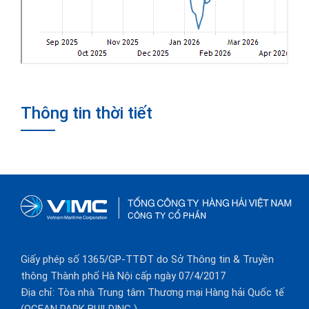
Thông tin thời tiết
Giấy phép số 1365/GP-TTĐT do Sở Thông tin & Truyền
thông Thành phố Hà Nội cấp ngày 07/4/2017
Địa chỉ: Tòa nhà Trung tâm Thương mại Hàng hải Quốc tế
(OCEAN PARK BUILDING )