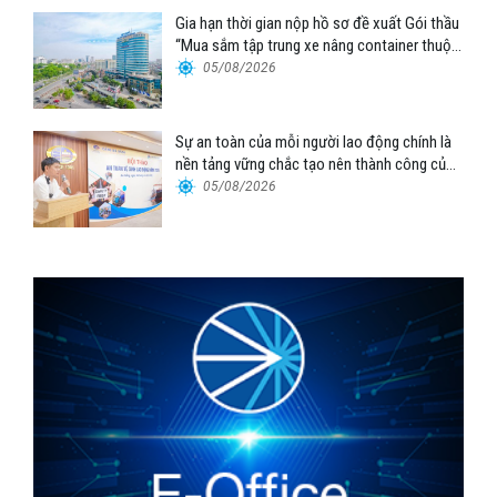
Gia hạn thời gian nộp hồ sơ đề xuất Gói thầu
“Mua sắm tập trung xe nâng container thuộc
Tổng công ty Hàng hải Việt Nam – CTCP”
05/08/2026
Sự an toàn của mỗi người lao động chính là
nền tảng vững chắc tạo nên thành công của
Cảng Đà Nẵng
05/08/2026