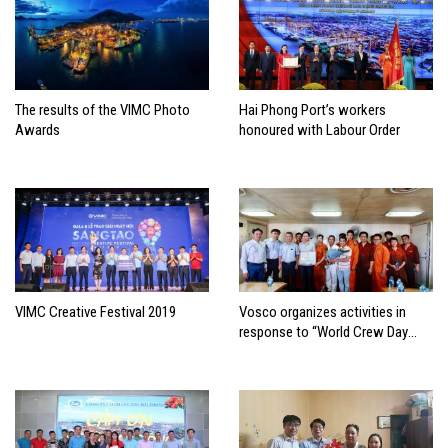
The results of the VIMC Photo
Hai Phong Port’s workers
Awards
honoured with Labour Order
VIMC Creative Festival 2019
Vosco organizes activities in
response to “World Crew Day
2019”