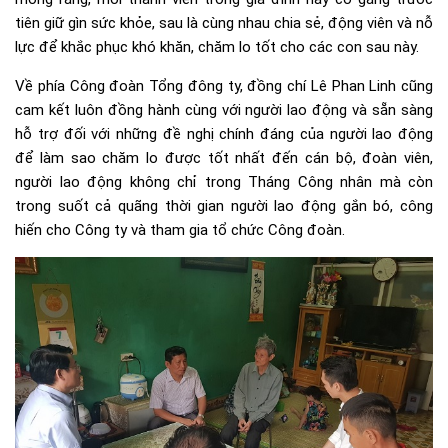
tiên giữ gìn sức khỏe, sau là cùng nhau chia sẻ, động viên và nỗ
lực để khắc phục khó khăn, chăm lo tốt cho các con sau này.
Về phía Công đoàn Tổng đông ty, đồng chí Lê Phan Linh cũng
cam kết luôn đồng hành cùng với người lao động và sẵn sàng
hỗ trợ đối với những đề nghị chính đáng của người lao động
để làm sao chăm lo được tốt nhất đến cán bộ, đoàn viên,
người lao động không chỉ trong Tháng Công nhân mà còn
trong suốt cả quãng thời gian người lao động gắn bó, công
hiến cho Công ty và tham gia tổ chức Công đoàn.