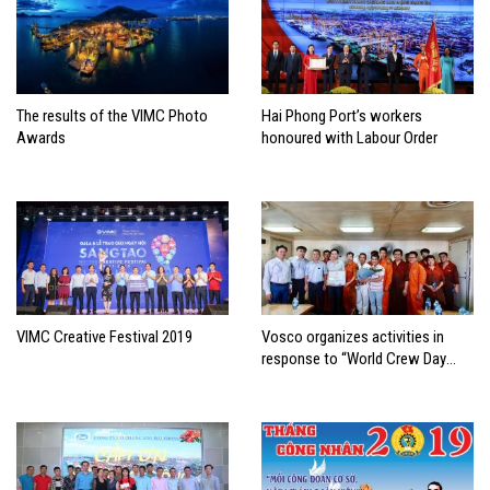
The results of the VIMC Photo
Hai Phong Port’s workers
Awards
honoured with Labour Order
VIMC Creative Festival 2019
Vosco organizes activities in
response to “World Crew Day
2019”