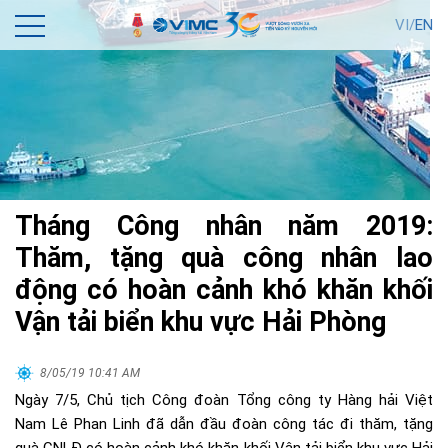
VI/
EN
Tháng Công nhân năm 2019:
Thăm, tặng quà công nhân lao
động có hoàn cảnh khó khăn khối
Vận tải biển khu vực Hải Phòng
8/05/19 10:41 AM
Ngày 7/5, Chủ tịch Công đoàn Tổng công ty Hàng hải Việt
Nam Lê Phan Linh đã dẫn đầu đoàn công tác đi thăm, tặng