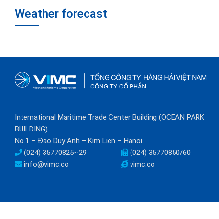
Weather forecast
International Maritime Trade Center Building (OCEAN PARK
BUILDING)
No.1 – Đao Duy Anh – Kim Lien – Hanoi
(024) 35770825~29
(024) 35770850/60
info@vimc.co
vimc.co