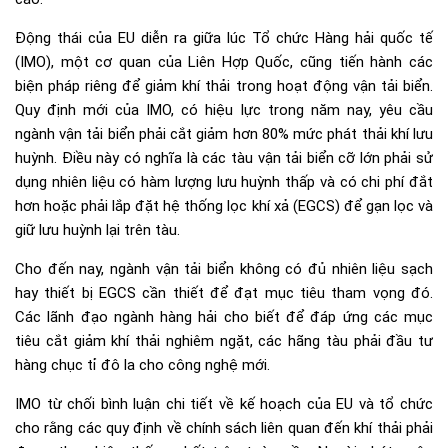
Động thái của EU diễn ra giữa lúc Tổ chức Hàng hải quốc tế
(IMO), một cơ quan của Liên Hợp Quốc, cũng tiến hành các
biện pháp riêng để giảm khí thải trong hoạt động vận tải biển.
Quy định mới của IMO, có hiệu lực trong năm nay, yêu cầu
ngành vận tải biển phải cắt giảm hơn 80% mức phát thải khí lưu
huỳnh. Điều này có nghĩa là các tàu vận tải biển cỡ lớn phải sử
dụng nhiên liệu có hàm lượng lưu huỳnh thấp và có chi phí đắt
hơn hoặc phải lắp đặt hệ thống lọc khí xả (EGCS) để gạn lọc và
giữ lưu huỳnh lại trên tàu.
Cho đến nay, ngành vận tải biển không có đủ nhiên liệu sạch
hay thiết bị EGCS cần thiết để đạt mục tiêu tham vọng đó.
Các lãnh đạo ngành hàng hải cho biết để đáp ứng các mục
tiêu cắt giảm khí thải nghiêm ngặt, các hãng tàu phải đầu tư
hàng chục tỉ đô la cho công nghệ mới.
IMO từ chối bình luận chi tiết về kế hoạch của EU và tổ chức
cho rằng các quy định về chính sách liên quan đến khí thải phải