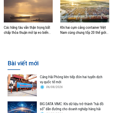
Các hãng tàu vẫn thận trọng bất
Khi hai cụm cảng container Việt
chấp thỏa thuận mở lại eo biển
Nam cùng chung tốp 20 thế giới
Hormuz
về hiệu suất
Bài viết mới
Cảng Hải Phòng liên tiếp đón hai tuyến dịch
vụ quốc tế mới
06/08/2026
BIG DATA VIMC: Khi dữ liệu trở thành “hải đồ
số” dẫn đường cho doanh nghiệp hàng hải