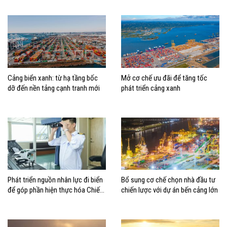
dựng Việt Nam trở thành quốc gia
biển mạnh
Cảng biển xanh: từ hạ tầng bốc
Mở cơ chế ưu đãi để tăng tốc
dỡ đến nền tảng cạnh tranh mới
phát triển cảng xanh
Phát triển nguồn nhân lực đi biển
Bổ sung cơ chế chọn nhà đầu tư
để góp phần hiện thực hóa Chiến
chiến lược với dự án bến cảng lớn
lược biển Việt Nam