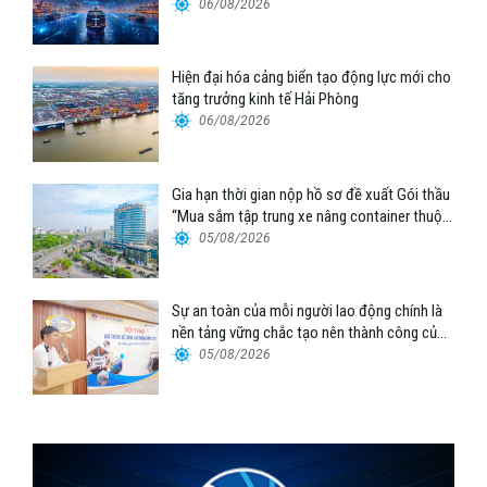
06/08/2026
Hiện đại hóa cảng biển tạo động lực mới cho
tăng trưởng kinh tế Hải Phòng
06/08/2026
Gia hạn thời gian nộp hồ sơ đề xuất Gói thầu
“Mua sắm tập trung xe nâng container thuộc
Tổng công ty Hàng hải Việt Nam – CTCP”
05/08/2026
Sự an toàn của mỗi người lao động chính là
nền tảng vững chắc tạo nên thành công của
Cảng Đà Nẵng
05/08/2026