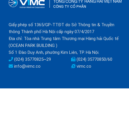
Giấy phép số 1365/GP-TTĐT do Sở Thông tin & Truyền
thông Thành phố Hà Nội cấp ngày 07/4/2017
Địa chỉ: Tòa nhà Trung tâm Thương mại Hàng hải Quốc tế
(OCEAN PARK BUILDING )
Số 1 Đào Duy Anh, phường Kim Liên, TP. Hà Nội.
(024) 35770825~29
(024) 35770850/60
info@vimc.co
vimc.co