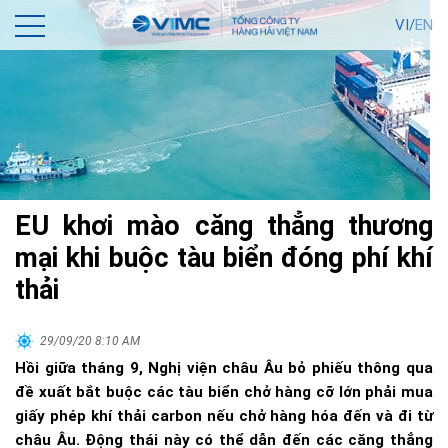
VI/
EN
EU khơi mào căng thẳng thương
mại khi buộc tàu biển đóng phí khí
thải
29/09/20 8:10 AM
Hồi giữa tháng 9, Nghị viện châu Âu bỏ phiếu thông qua
đề xuất bắt buộc các tàu biển chở hàng cỡ lớn phải mua
giấy phép khí thải carbon nếu chở hàng hóa đến và đi từ
châu Âu. Động thái này có thể dẫn đến các căng thẳng