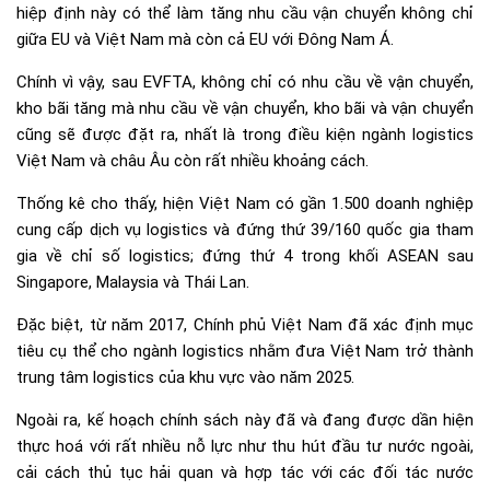
hiệp định này có thể làm tăng nhu cầu vận chuyển không chỉ
giữa EU và Việt Nam mà còn cả EU với Đông Nam Á.
Chính vì vậy, sau EVFTA, không chỉ có nhu cầu về vận chuyển,
kho bãi tăng mà nhu cầu về vận chuyển, kho bãi và vận chuyển
cũng sẽ được đặt ra, nhất là trong điều kiện ngành logistics
Việt Nam và châu Âu còn rất nhiều khoảng cách.
Thống kê cho thấy, hiện Việt Nam có gần 1.500 doanh nghiệp
cung cấp dịch vụ logistics và đứng thứ 39/160 quốc gia tham
gia về chỉ số logistics; đứng thứ 4 trong khối ASEAN sau
Singapore, Malaysia và Thái Lan.
Đặc biệt, từ năm 2017, Chính phủ Việt Nam đã xác định mục
tiêu cụ thể cho ngành logistics nhằm đưa Việt Nam trở thành
trung tâm logistics của khu vực vào năm 2025.
Ngoài ra, kế hoạch chính sách này đã và đang được dần hiện
thực hoá với rất nhiều nỗ lực như thu hút đầu tư nước ngoài,
cải cách thủ tục hải quan và hợp tác với các đối tác nước