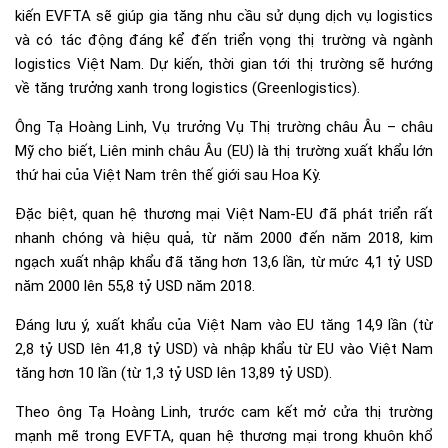
kiến EVFTA sẽ giúp gia tăng nhu cầu sử dụng dịch vụ logistics
và có tác động đáng kể đến triển vọng thị trường và ngành
logistics Việt Nam. Dự kiến, thời gian tới thị trường sẽ hướng
về tăng trưởng xanh trong logistics (Greenlogistics).
Ông Tạ Hoàng Linh, Vụ trưởng Vụ Thị trường châu Âu – châu
Mỹ cho biết, Liên minh châu Âu (EU) là thị trường xuất khẩu lớn
thứ hai của Việt Nam trên thế giới sau Hoa Kỳ.
Đặc biệt, quan hệ thương mại Việt Nam-EU đã phát triển rất
nhanh chóng và hiệu quả, từ năm 2000 đến năm 2018, kim
ngạch xuất nhập khẩu đã tăng hơn 13,6 lần, từ mức 4,1 tỷ USD
năm 2000 lên 55,8 tỷ USD năm 2018.
Đáng lưu ý, xuất khẩu của Việt Nam vào EU tăng 14,9 lần (từ
2,8 tỷ USD lên 41,8 tỷ USD) và nhập khẩu từ EU vào Việt Nam
tăng hơn 10 lần (từ 1,3 tỷ USD lên 13,89 tỷ USD).
Theo ông Tạ Hoàng Linh, trước cam kết mở cửa thị trường
mạnh mẽ trong EVFTA, quan hệ thương mại trong khuôn khổ