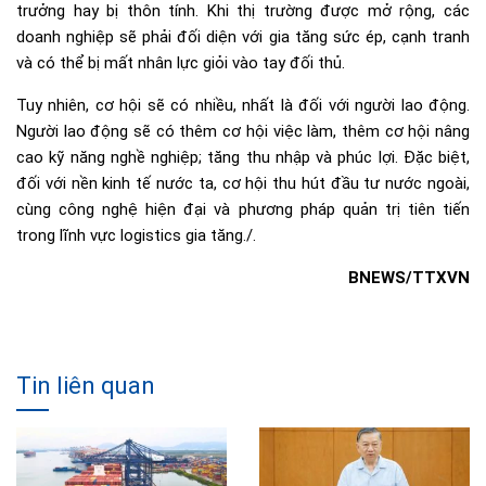
trưởng hay bị thôn tính. Khi thị trường được mở rộng, các
doanh nghiệp sẽ phải đối diện với gia tăng sức ép, cạnh tranh
và có thể bị mất nhân lực giỏi vào tay đối thủ.
Tuy nhiên, cơ hội sẽ có nhiều, nhất là đối với người lao động.
Người lao động sẽ có thêm cơ hội việc làm, thêm cơ hội nâng
cao kỹ năng nghề nghiệp; tăng thu nhập và phúc lợi. Đặc biệt,
đối với nền kinh tế nước ta, cơ hội thu hút đầu tư nước ngoài,
cùng công nghệ hiện đại và phương pháp quản trị tiên tiến
trong lĩnh vực logistics gia tăng./.
BNEWS/TTXVN
Tin liên quan