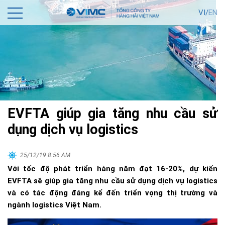
VI/
EN
EVFTA giúp gia tăng nhu cầu sử
dụng dịch vụ logistics
25/12/19 8:56 AM
Với tốc độ phát triển hàng năm đạt 16-20%, dự kiến
EVFTA sẽ giúp gia tăng nhu cầu sử dụng dịch vụ logistics
và có tác động đáng kể đến triển vọng thị trường và
ngành logistics Việt Nam.