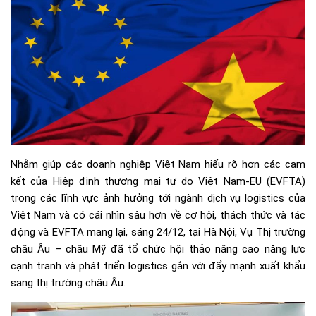
Nhằm giúp các doanh nghiệp Việt Nam hiểu rõ hơn các cam
kết của Hiệp định thương mại tự do Việt Nam-EU (EVFTA)
trong các lĩnh vực ảnh hưởng tới ngành dịch vụ logistics của
Việt Nam và có cái nhìn sâu hơn về cơ hội, thách thức và tác
động và EVFTA mang lại, sáng 24/12, tại Hà Nội, Vụ Thị trường
châu Âu – châu Mỹ đã tổ chức hội thảo nâng cao năng lực
cạnh tranh và phát triển logistics gắn với đẩy mạnh xuất khẩu
sang thị trường châu Âu.