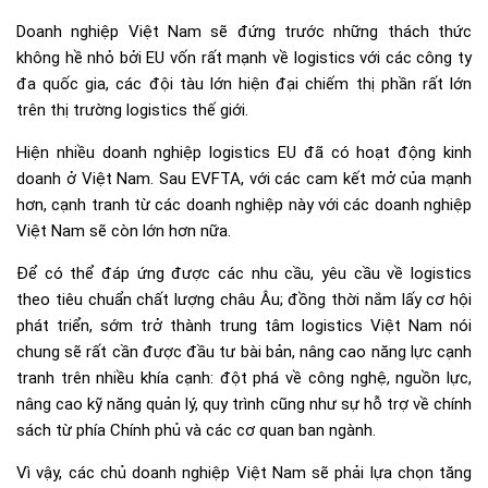
Doanh nghiệp Việt Nam sẽ đứng trước những thách thức
không hề nhỏ bởi EU vốn rất mạnh về logistics với các công ty
đa quốc gia, các đội tàu lớn hiện đại chiếm thị phần rất lớn
trên thị trường logistics thế giới.
Hiện nhiều doanh nghiệp logistics EU đã có hoạt động kinh
doanh ở Việt Nam. Sau EVFTA, với các cam kết mở của mạnh
hơn, cạnh tranh từ các doanh nghiệp này với các doanh nghiệp
Việt Nam sẽ còn lớn hơn nữa.
Để có thể đáp ứng được các nhu cầu, yêu cầu về logistics
theo tiêu chuẩn chất lượng châu Âu; đồng thời nắm lấy cơ hội
phát triển, sớm trở thành trung tâm logistics Việt Nam nói
chung sẽ rất cần được đầu tư bài bản, nâng cao năng lực cạnh
tranh trên nhiều khía cạnh: đột phá về công nghệ, nguồn lực,
nâng cao kỹ năng quản lý, quy trình cũng như sự hỗ trợ về chính
sách từ phía Chính phủ và các cơ quan ban ngành.
Vì vậy, các chủ doanh nghiệp Việt Nam sẽ phải lựa chọn tăng