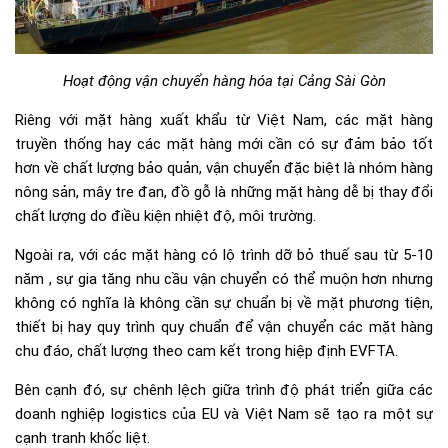
Hoạt động vận chuyển hàng hóa tại Cảng Sài Gòn
Riêng với mặt hàng xuất khẩu từ Việt Nam, các mặt hàng
truyền thống hay các mặt hàng mới cần có sự đảm bảo tốt
hơn về chất lượng bảo quản, vận chuyển đặc biệt là nhóm hàng
nông sản, mây tre đan, đồ gỗ là những mặt hàng dễ bị thay đổi
chất lượng do điều kiện nhiệt độ, môi trường.
Ngoài ra, với các mặt hàng có lộ trình dỡ bỏ thuế sau từ 5-10
năm , sự gia tăng nhu cầu vận chuyển có thể muộn hơn nhưng
không có nghĩa là không cần sự chuẩn bị về mặt phương tiện,
thiết bị hay quy trình quy chuẩn để vận chuyển các mặt hàng
chu đáo, chất lượng theo cam kết trong hiệp định EVFTA.
Bên cạnh đó, sự chênh lệch giữa trình độ phát triển giữa các
doanh nghiệp logistics của EU và Việt Nam sẽ tạo ra một sự
cạnh tranh khốc liệt.