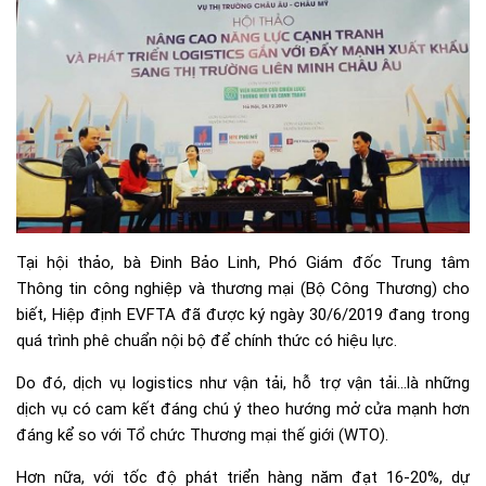
Tại hội thảo, bà Đinh Bảo Linh, Phó Giám đốc Trung tâm
Thông tin công nghiệp và thương mại (Bộ Công Thương) cho
biết, Hiệp định EVFTA đã được ký ngày 30/6/2019 đang trong
quá trình phê chuẩn nội bộ để chính thức có hiệu lực.
Do đó, dịch vụ logistics như vận tải, hỗ trợ vận tải…là những
dịch vụ có cam kết đáng chú ý theo hướng mở cửa mạnh hơn
đáng kể so với Tổ chức Thương mại thế giới (WTO).
Hơn nữa, với tốc độ phát triển hàng năm đạt 16-20%, dự