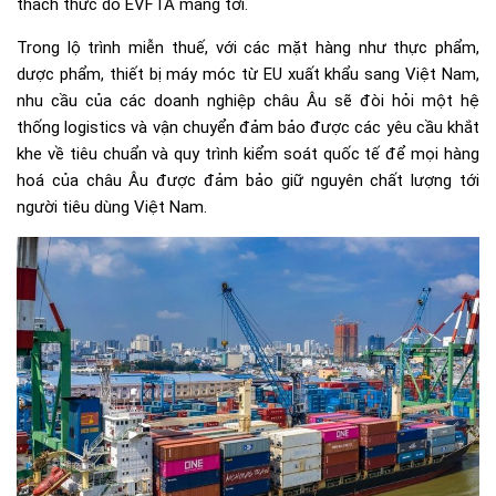
thách thức do EVFTA mang tới.
Trong lộ trình miễn thuế, với các mặt hàng như thực phẩm,
dược phẩm, thiết bị máy móc từ EU xuất khẩu sang Việt Nam,
nhu cầu của các doanh nghiệp châu Âu sẽ đòi hỏi một hệ
thống logistics và vận chuyển đảm bảo được các yêu cầu khắt
khe về tiêu chuẩn và quy trình kiểm soát quốc tế để mọi hàng
hoá của châu Âu được đảm bảo giữ nguyên chất lượng tới
người tiêu dùng Việt Nam.