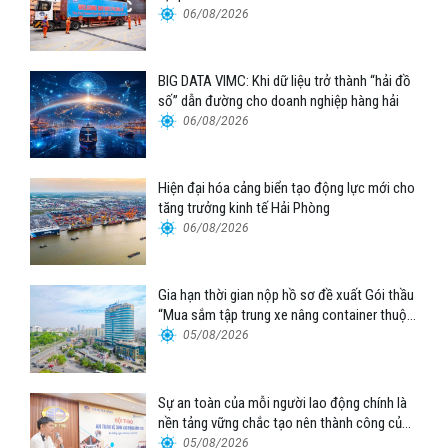
06/08/2026
BIG DATA VIMC: Khi dữ liệu trở thành “hải đồ
số” dẫn đường cho doanh nghiệp hàng hải
06/08/2026
Hiện đại hóa cảng biển tạo động lực mới cho
tăng trưởng kinh tế Hải Phòng
06/08/2026
Gia hạn thời gian nộp hồ sơ đề xuất Gói thầu
“Mua sắm tập trung xe nâng container thuộc
Tổng công ty Hàng hải Việt Nam – CTCP”
05/08/2026
Sự an toàn của mỗi người lao động chính là
nền tảng vững chắc tạo nên thành công của
Cảng Đà Nẵng
05/08/2026