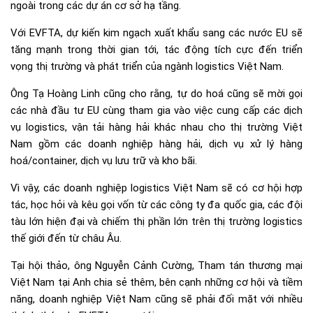
ngoài trong các dự án cơ sở hạ tầng.
Với EVFTA, dự kiến kim ngạch xuất khẩu sang các nước EU sẽ
tăng mạnh trong thời gian tới, tác động tích cực đến triển
vọng thị trường và phát triển của ngành logistics Việt Nam.
Ông Tạ Hoàng Linh cũng cho rằng, tự do hoá cũng sẽ mời gọi
các nhà đầu tư EU cùng tham gia vào việc cung cấp các dịch
vụ logistics, vận tải hàng hải khác nhau cho thị trường Việt
Nam gồm các doanh nghiệp hàng hải, dịch vụ xử lý hàng
hoá/container, dịch vụ lưu trữ và kho bãi.
Vì vậy, các doanh nghiệp logistics Việt Nam sẽ có cơ hội hợp
tác, học hỏi và kêu gọi vốn từ các công ty đa quốc gia, các đội
tàu lớn hiện đại và chiếm thị phần lớn trên thị trường logistics
thế giới đến từ châu Âu.
Tại hội thảo, ông Nguyễn Cảnh Cường, Tham tán thương mại
Việt Nam tại Anh chia sẻ thêm, bên cạnh những cơ hội và tiềm
năng, doanh nghiệp Việt Nam cũng sẽ phải đối mặt với nhiều