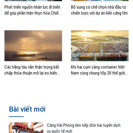
Phát triển nguồn nhân lực đi biển
Bổ sung cơ chế chọn nhà đầu tư
để góp phần hiện thực hóa Chiến
chiến lược với dự án bến cảng lớn
lược biển Việt Nam
Các hãng tàu vẫn thận trọng bất
Khi hai cụm cảng container Việt
chấp thỏa thuận mở lại eo biển
Nam cùng chung tốp 20 thế giới
Hormuz
về hiệu suất
Bài viết mới
Cảng Hải Phòng liên tiếp đón hai tuyến dịch
vụ quốc tế mới