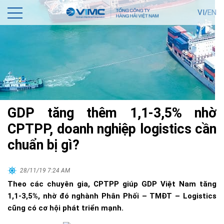
VI/
EN
GDP tăng thêm 1,1-3,5% nhờ
CPTPP, doanh nghiệp logistics cần
chuẩn bị gì?
28/11/19 7:24 AM
Theo các chuyên gia, CPTPP giúp GDP Việt Nam tăng
1,1-3,5%, nhờ đó nghành Phân Phối – TMĐT – Logistics
cũng có cơ hội phát triển mạnh.