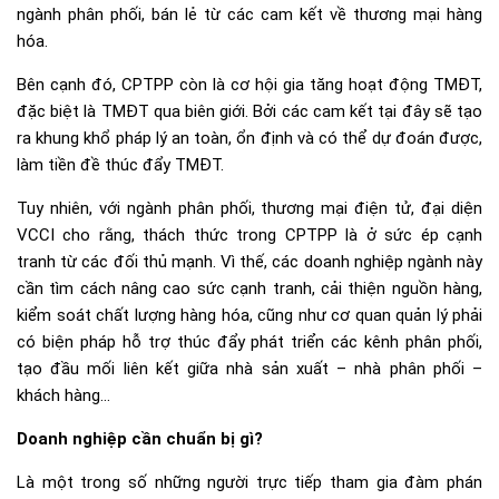
ngành phân phối, bán lẻ từ các cam kết về thương mại hàng
hóa.
Bên cạnh đó, CPTPP còn là cơ hội gia tăng hoạt động TMĐT,
đặc biệt là TMĐT qua biên giới. Bởi các cam kết tại đây sẽ tạo
ra khung khổ pháp lý an toàn, ổn định và có thể dự đoán được,
làm tiền đề thúc đẩy TMĐT.
Tuy nhiên, với ngành phân phối, thương mại điện tử, đại diện
VCCI cho rằng, thách thức trong CPTPP là ở sức ép cạnh
tranh từ các đối thủ mạnh. Vì thế, các doanh nghiệp ngành này
cần tìm cách nâng cao sức cạnh tranh, cải thiện nguồn hàng,
kiểm soát chất lượng hàng hóa, cũng như cơ quan quản lý phải
có biện pháp hỗ trợ thúc đẩy phát triển các kênh phân phối,
tạo đầu mối liên kết giữa nhà sản xuất – nhà phân phối –
khách hàng…
Doanh nghiệp cần chuẩn bị gì?
Là một trong số những người trực tiếp tham gia đàm phán