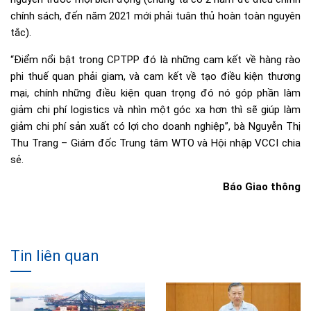
chính sách, đến năm 2021 mới phải tuân thủ hoàn toàn nguyên
tắc).
“Điểm nổi bật trong CPTPP đó là những cam kết về hàng rào
phi thuế quan phải giam, và cam kết về tạo điều kiện thương
mại, chính những điều kiện quan trọng đó nó góp phần làm
giảm chi phí logistics và nhìn một góc xa hơn thì sẽ giúp làm
giảm chi phí sản xuất có lợi cho doanh nghiệp”, bà Nguyễn Thị
Thu Trang – Giám đốc Trung tâm WTO và Hội nhập VCCI chia
sẻ.
Báo Giao thông
Tin liên quan