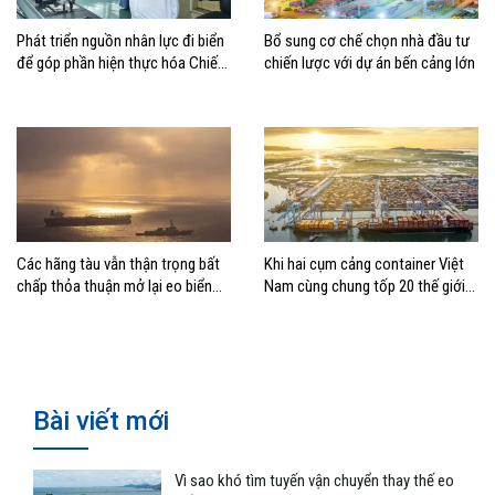
Phát triển nguồn nhân lực đi biển
Bổ sung cơ chế chọn nhà đầu tư
để góp phần hiện thực hóa Chiến
chiến lược với dự án bến cảng lớn
lược biển Việt Nam
Các hãng tàu vẫn thận trọng bất
Khi hai cụm cảng container Việt
chấp thỏa thuận mở lại eo biển
Nam cùng chung tốp 20 thế giới
Hormuz
về hiệu suất
Bài viết mới
Vì sao khó tìm tuyến vận chuyển thay thế eo