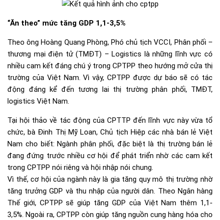
“Ăn theo” mức tăng GDP 1,1-3,5%
Theo ông Hoàng Quang Phòng, Phó chủ tịch VCCI, Phân phối –
thương mại điện tử (TMĐT) – Logistics là những lĩnh vực có
nhiều cam kết đáng chú ý trong CPTPP theo hướng mở cửa thị
trường của Việt Nam. Vì vậy, CPTPP được dự báo sẽ có tác
động đáng kể đến tương lai thị trường phân phối, TMĐT,
logistics Việt Nam.
Tại hội thảo về tác động của CPTTP đến lĩnh vực này vừa tổ
chức, bà Đinh Thị Mỹ Loan, Chủ tịch Hiệp các nhà bán lẻ Việt
Nam cho biết: Ngành phân phối, đặc biệt là thị trường bán lẻ
đang đứng trước nhiều cơ hội để phát triển nhờ các cam kết
trong CPTPP nói riêng và hội nhập nói chung.
Vì thế, cơ hội của ngành này là gia tăng quy mô thị trường nhờ
tăng trưởng GDP và thu nhập của người dân. Theo Ngân hàng
Thế giới, CPTPP sẽ giúp tăng GDP của Việt Nam thêm 1,1-
3,5%. Ngoài ra, CPTPP còn giúp tăng nguồn cung hàng hóa cho