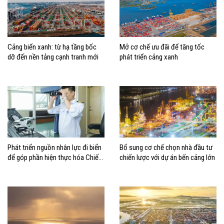
Cảng biển xanh: từ hạ tầng bốc
Mở cơ chế ưu đãi để tăng tốc
dỡ đến nền tảng cạnh tranh mới
phát triển cảng xanh
Phát triển nguồn nhân lực đi biển
Bổ sung cơ chế chọn nhà đầu tư
để góp phần hiện thực hóa Chiến
chiến lược với dự án bến cảng lớn
lược biển Việt Nam