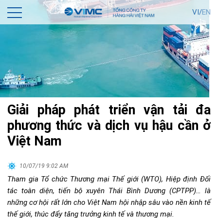
VI/
EN
Giải pháp phát triển vận tải đa
phương thức và dịch vụ hậu cần ở
Việt Nam
10/07/19 9:02 AM
Tham gia Tổ chức Thương mại Thế giới (WTO), Hiệp định Đối
tác toàn diện, tiến bộ xuyên Thái Bình Dương (CPTPP)… là
những cơ hội rất lớn cho Việt Nam hội nhập sâu vào nền kinh tế
thế giới, thúc đẩy tăng trưởng kinh tế và thương mại.