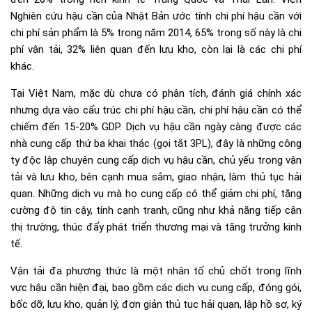
Nghiên cứu hậu cần của Nhật Bản ước tính chi phí hậu cần với
chi phí sản phẩm là 5% trong năm 2014, 65% trong số này là chi
phí vận tải, 32% liên quan đến lưu kho, còn lại là các chi phí
khác.
Tại Việt Nam, mặc dù chưa có phân tích, đánh giá chính xác
nhưng dựa vào cấu trúc chi phí hậu cần, chi phí hậu cần có thể
chiếm đến 15-20% GDP. Dịch vụ hậu cần ngày càng được các
nhà cung cấp thứ ba khai thác (gọi tắt 3PL), đây là những công
ty độc lập chuyên cung cấp dịch vụ hậu cần, chủ yếu trong vận
tải và lưu kho, bên cạnh mua sắm, giao nhận, làm thủ tục hải
quan. Những dịch vụ mà họ cung cấp có thể giảm chi phí, tăng
cường độ tin cậy, tính cạnh tranh, cũng như khả năng tiếp cận
thị trường, thúc đẩy phát triển thương mại và tăng trưởng kinh
tế.
Vận tải đa phương thức là một nhân tố chủ chốt trong lĩnh
vực hậu cần hiện đại, bao gồm các dịch vụ cung cấp, đóng gói,
bốc dỡ, lưu kho, quản lý, đơn giản thủ tục hải quan, lập hồ sơ, ký