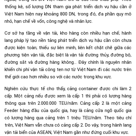
thống kê, số lượng DN tham gia phát triển dịch vụ hậu cần ở
Việt Nam hiện nay khoảng 800 DN, trong đó, đa phần quy mô
nhỏ, hạn chế về vốn, công nghệ và nhân lực.
Cơ sở hạ tầng về vận tải, kho hàng còn nhiều hạn chế; hành
lang pháp lý tạo nền tảng phát triển dịch vụ hậu cần còn chưa
được kiện toàn; thiếu sự liên minh, liên kết chặt chẽ giữa các
phương tiện vận tải, đặc biệt là vận tải đường thủy, đường bộ,
đường sắt và đường hàng không… Đây chính là nguyên nhân
khiến chi phí vận tải công ten nơ từ Việt Nam đi các nước trên
thế giới cao hơn nhiều so với các nước trong khu vực.
Nghiên cứu thực tế cho thấy, cảng container được chi làm 2
cấp. Một cảng nếu được xem là cấp 1 thì phải có lượng hàng
thông qua trên 2.000.000 TEU/năm. Cảng cấp 2 là một cảng
Feeder hàng đầu của quốc gia, hay là cảng cửa ngõ quốc gia
có lượng hàng qua cảng trên 1 triệu TEU/năm. Theo tiêu chí
trên, Việt Nam vẫn chưa có cảng cấp 2. Do vậy, trong hành lang
vận tải biển của ASEAN, Việt Nam gần như đứng cuối khu vực.