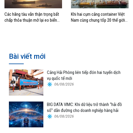
Các hãng tàu vẫn thận trọng bất
Khi hai cụm cảng container Việt
chấp thỏa thuận mở lại eo biển
Nam cùng chung tốp 20 thế giới
Hormuz
về hiệu suất
Bài viết mới
Cảng Hải Phòng liên tiếp đón hai tuyến dịch
vụ quốc tế mới
06/08/2026
BIG DATA VIMC: Khi dữ liệu trở thành “hải đồ
số” dẫn đường cho doanh nghiệp hàng hải
06/08/2026