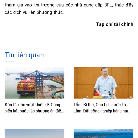
tham gia vào thị trường của các nhà cung cấp 3PL, thúc đẩy
các dịch vụ liên phương thức.
Tạp chí tài chính
Tin liên quan
Đón tàu lớn vượt thiết kế: Cảng
Tổng Bí thư, Chủ tịch nước Tô
biển bắt buộc lập phương án điều
Lâm: Đặt công nghiệp hàng hải
động, đánh giá rủi ro
đúng vị trí trong chiến lược xây
dựng Việt Nam trở thành quốc gia
biển mạnh