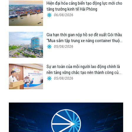
Hiện đại hóa cảng biển tạo động lực mới cho
tăng trưởng kinh tế Hải Phòng
06/08/2026
Gia hạn thời gian nộp hồ sơ đề xuất Gói thầu
“Mua sắm tập trung xe nâng container thuộc
Tổng công ty Hàng hải Việt Nam – CTCP”
05/08/2026
Sự an toàn của mỗi người lao động chính là
nền tảng vững chắc tạo nên thành công của
Cảng Đà Nẵng
05/08/2026