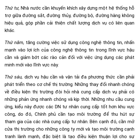
Thứ tư,
Nhà nước cần khuyến khích xây dựng một hệ thống hỗ
trợ giữa đường sắt, đường thủy, đường bộ, đường hàng không
hiệu quả, góp phần cải thiện chất lượng dịch vụ có liên quan
khác.
Thứ năm,
tăng cường việc sử dụng công nghệ thông tin, nhấn
mạnh vào lợi ích của công nghệ thông tin trong lĩnh vực hậu
cần và giảm bớt các rào cản đối với việc ứng dụng các phát
minh mới vào lĩnh vực này.
Thứ sáu,
dịch vụ hậu cần và vận tải đa phương thức cần phải
phát triển theo cơ chế thị trường. Những thay đổi nhanh chóng
về điều kiện thị trường đòi hỏi nhà cung cấp dịch vụ phải có
những phản ứng nhanh chóng và kịp thời. Những nhu cầu cung
ứng, kiểu này được các DN tư nhân cung cấp tốt hơn khu vực
công, do đó, Chính phủ cần tạo môi trường để thu hút sự
tham gia của các nhà cung cấp tư nhân. Bên cạnh đó, cần mở
cửa thị trường cho những công ty mới và tạo môi trường cạnh
tranh lành mạnh, đặc biệt là tạo điều kiện thuận lợi cho sự