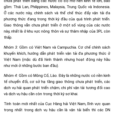
chưa phát triển bằng các nước có độ mở nền kinh tế lớn, bao
gồm: Thái Lan, Philippines, Malaysia, Trung Quốc và Indonesia.
Ở các nước này, chính sách và thể chế thúc đẩy vận tải đa
phương thức đang trong thời kỳ đầu của quá trình phát triển.
Giao thông vẫn chưa phát triển ở một số vùng của các nước
này, nhất là ở khu vực nông thôn và sự thâm nhập của 3PL còn
thấp.
Nhóm 3:
Gồm có Việt Nam và Campuchia. Cơ chế chính sách
khuyến khích, hướng dẫn phát triển vận tải đa phương thức ở
Việt Nam (mặc dù đã hình thành nhưng hoạt động này hầu
như mới ở những bước ban đầu).
Nhóm 4:
Gồm có Mông Cổ, Lào. Đây là những nước có nền kinh
tế chuyển đổi, cơ sở hạ tầng giao thông chưa phát triển, các
dịch vụ hải quan phát triển chậm; chi phí vận tải tương đối cao
và dịch vụ hậu cần còn trong thời kỳ sơ khai.
Tính toán mới nhất của Cục Hàng hải Việt Nam, lĩnh vực quan
trọng nhất trong dịch vụ hậu cần là vận tải biển thì các DN