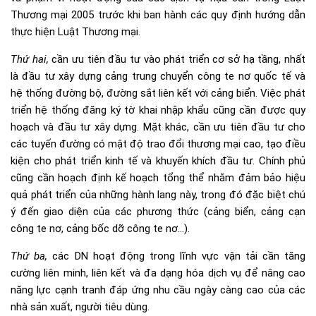
Thương mại 2005 trước khi ban hành các quy định hướng dẫn
thực hiện Luật Thương mại.
Thứ hai,
cần ưu tiên đầu tư vào phát triển cơ sở hạ tầng, nhất
là đầu tư xây dựng cảng trung chuyển công te nơ quốc tế và
hệ thống đường bộ, đường sắt liên kết với cảng biển. Việc phát
triển hệ thống đăng ký tờ khai nhập khẩu cũng cần được quy
hoạch và đầu tư xây dựng. Mặt khác, cần ưu tiên đầu tư cho
các tuyến đường có mật độ trao đổi thương mại cao, tạo điều
kiện cho phát triển kinh tế và khuyến khích đầu tư. Chính phủ
cũng cần hoạch định kế hoạch tổng thể nhằm đảm bảo hiệu
quả phát triển của những hành lang này, trong đó đặc biệt chú
ý đến giao diện của các phương thức (cảng biển, cảng cạn
công te nơ, cảng bốc dỡ công te nơ…).
Thứ ba,
các DN hoạt động trong lĩnh vực vận tải cần tăng
cường liên minh, liên kết và đa dạng hóa dịch vụ để nâng cao
năng lực cạnh tranh đáp ứng nhu cầu ngày càng cao của các
nhà sản xuất, người tiêu dùng.