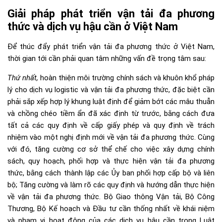
Giải pháp phát triển vận tải đa phương
thức và dịch vụ hậu cần ở Việt Nam
Để thúc đẩy phát triển vận tải đa phương thức ở Việt Nam,
thời gian tới cần phải quan tâm những vấn đề trọng tâm sau:
Thứ nhất,
hoàn thiện môi trường chính sách và khuôn khổ pháp
lý cho dịch vụ logistic và vận tải đa phương thức, đặc biệt cần
phải sắp xếp hợp lý khung luật định để giảm bớt các mâu thuẫn
và chồng chéo tiềm ẩn đã xác định từ trước, bằng cách đưa
tất cả các quy định về cấp giấy phép và quy định về trách
nhiệm vào một nghị định mới về vận tải đa phương thức. Cùng
với đó, tăng cường cơ sở thể chế cho việc xây dựng chính
sách, quy hoạch, phối hợp và thực hiện vận tải đa phương
thức, bằng cách thành lập các Ủy ban phối hợp cấp bộ và liên
bộ; Tăng cường và làm rõ các quy định và hướng dẫn thực hiện
về vận tải đa phương thức. Bộ Giao thông Vận tải, Bộ Công
Thương, Bộ Kế hoạch và Đầu tư cần thống nhất về khái niệm
và phạm vi hoạt động của các dịch vụ hậu cần trong Luật