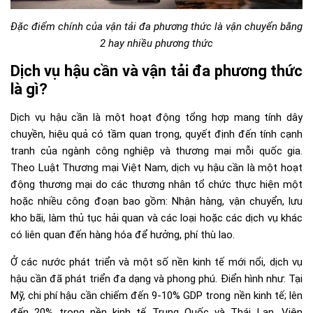
Đặc điểm chính của vận tải đa phương thức là vận chuyển bằng
2 hay nhiều phương thức
Dịch vụ hậu cần và vận tải đa phương thức
là gì?
Dịch vụ hậu cần là một hoạt động tổng hợp mang tính dây
chuyền, hiệu quả có tầm quan trọng, quyết định đến tính cạnh
tranh của ngành công nghiệp và thương mại mỗi quốc gia.
Theo Luật Thương mại Việt Nam, dịch vụ hậu cần là một hoạt
động thương mại do các thương nhân tổ chức thực hiện một
hoặc nhiều công đoạn bao gồm: Nhận hàng, vận chuyển, lưu
kho bãi, làm thủ tục hải quan và các loại hoặc các dịch vụ khác
có liên quan đến hàng hóa để hưởng, phí thù lao.
Ở các nước phát triển và một số nền kinh tế mới nổi, dịch vụ
hậu cần đã phát triển đa dạng và phong phú. Điển hình như: Tại
Mỹ, chi phí hậu cần chiếm đến 9-10% GDP trong nền kinh tế; lên
đến 20% trong nền kinh tế Trung Quốc và Thái Lan. Viện