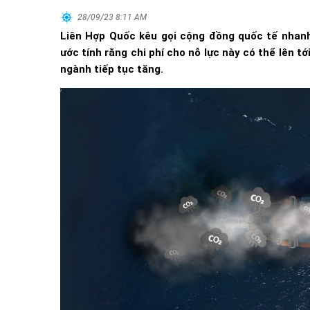
28/09/23 8:11 AM
Liên Hợp Quốc kêu gọi cộng đồng quốc tế nhanh
ước tính rằng chi phí cho nỗ lực này có thể lên tớ
ngành tiếp tục tăng.