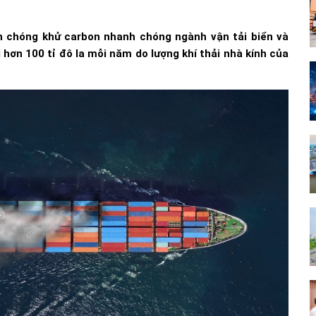
 chóng khử carbon nhanh chóng ngành vận tải biển và
i hơn 100 tỉ đô la mỗi năm do lượng khí thải nhà kính của