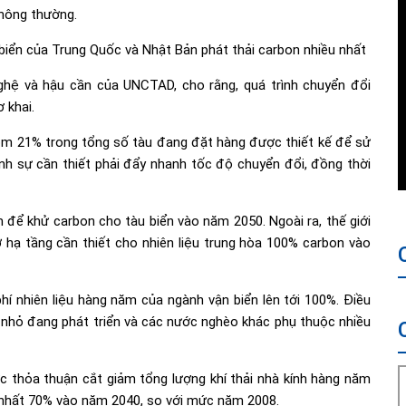
thông thường.
 biển của Trung Quốc và Nhật Bản phát thải carbon nhiều nhất
hệ và hậu cần của UNCTAD, cho rằng, quá trình chuyển đổi
 khai.
ồm 21% trong tổng số tàu đang đặt hàng được thiết kế để sử
nh sự cần thiết phải đẩy nhanh tốc độ chuyển đổi, đồng thời
m để khử carbon cho tàu biển vào năm 2050. Ngoài ra, thế giới
 hạ tầng cần thiết cho nhiên liệu trung hòa 100% carbon vào
hí nhiên liệu hàng năm của ngành vận biển lên tới 100%. Điều
 nhỏ đang phát triển và các nước nghèo khác phụ thuộc nhiều
c thỏa thuận cắt giảm tổng lượng khí thải nhà kính hàng năm
t nhất 70% vào năm 2040, so với mức năm 2008.