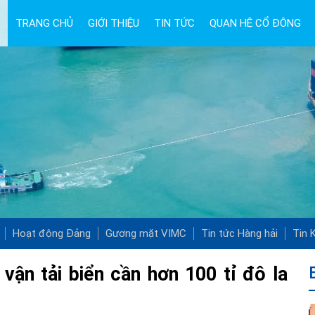
TRANG CHỦ
GIỚI THIỆU
TIN TỨC
QUAN HỆ CỔ ĐÔNG
Hoạt động Đảng
Gương mặt VIMC
Tin tức Hàng hải
Tin K
vận tải biển cần hơn 100 tỉ đô la