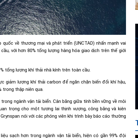
p quốc về thương mại và phát triển (UNCTAD) nhấn mạnh vai
n cầu, với hơn 80% tổng lượng hàng hóa giao dịch trên thế giới
% tổng lượng khí thải nhà kính trên toàn cầu.
c giảm lượng khí thải carbon để ngăn chặn biến đổi khí hậu,
% trong thập niên qua.
trong ngành vận tải biển. Cân bằng giữa tính bền vững về môi
quan trọng cho một tương lai thịnh vượng, công bằng và kiên
rynspan nói với các phóng viên khi trình bày báo cáo thường
iệu sạch hơn trong ngành vận tải biển, hiện có gần 99% đội