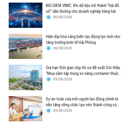
BIG DATA VIMC: Khi dữ liệu trở thành “hải đồ
số” dẫn đường cho doanh nghiệp hàng hải
06/08/2026
Hiện đại hóa cảng biển tạo động lực mới cho
tăng trưởng kinh tế Hải Phòng
06/08/2026
Gia hạn thời gian nộp hồ sơ đề xuất Gói thầu
“Mua sắm tập trung xe nâng container thuộc
Tổng công ty Hàng hải Việt Nam – CTCP”
05/08/2026
Sự an toàn của mỗi người lao động chính là
nền tảng vững chắc tạo nên thành công của
Cảng Đà Nẵng
05/08/2026