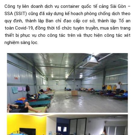
Công ty liên doanh dịch vụ container quốc tế cảng Sài Gòn –
SSA (SSIT) cũng đã xây dựng kế hoạch phòng chống dịch theo
quy định, thành lập Ban chỉ đạo cấp cơ sở, thành lập Tổ an
toàn Covid-19, đồng thời tổ chức tuyên truyền, mua sắm trang
thiết bị phục vụ cho công tác trên và thực hiện công tác xét
nghiệm sàng lọc.