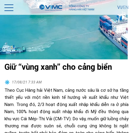
VI/
EN
Giữ “vùng xanh” cho cảng biển
17/08/21 7:33 AM
Theo Cục Hàng hải Việt Nam, cảng nước sâu là cơ sở hạ tầng
thiết yếu với một nền kinh tế hướng về xuất khẩu như Việt
Nam. Trong đó, 2/3 hoạt động xuất nhập khẩu diễn ra ở phía
Nam, 100% hoạt động xuất nhập khẩu đi Mỹ đều thông qua
khu vực Cái Mép-Thị Vải (CM-TV). Do vậy, muốn giữ luồng chảy
thương mại được suôn sẻ, chuỗi cung ứng không bị ngắt