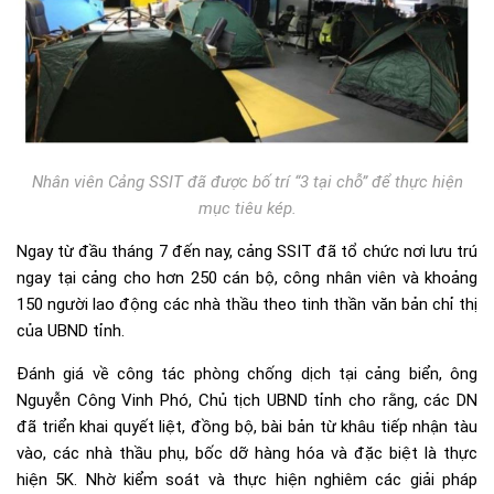
Nhân viên Cảng SSIT đã được bố trí “3 tại chỗ” để thực hiện
mục tiêu kép.
Ngay từ đầu tháng 7 đến nay, cảng SSIT đã tổ chức nơi lưu trú
ngay tại cảng cho hơn 250 cán bộ, công nhân viên và khoảng
150 người lao động các nhà thầu theo tinh thần văn bản chỉ thị
của UBND tỉnh.
Đánh giá về công tác phòng chống dịch tại cảng biển, ông
Nguyễn Công Vinh Phó, Chủ tịch UBND tỉnh cho rằng, các DN
đã triển khai quyết liệt, đồng bộ, bài bản từ khâu tiếp nhận tàu
vào, các nhà thầu phụ, bốc dỡ hàng hóa và đặc biệt là thực
hiện 5K. Nhờ kiểm soát và thực hiện nghiêm các giải pháp