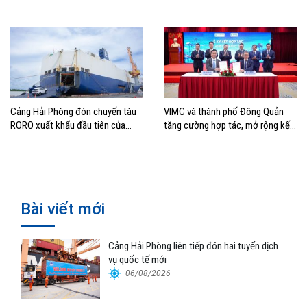
thác cảng
tăng trưởng năm 2026
Cảng Hải Phòng đón chuyến tàu
VIMC và thành phố Đông Quản
RORO xuất khẩu đầu tiên của
tăng cường hợp tác, mở rộng kết
Hyundai Glovis
nối logistics và thương mại Việt
Nam – Trung Quốc
Bài viết mới
Cảng Hải Phòng liên tiếp đón hai tuyến dịch
vụ quốc tế mới
06/08/2026