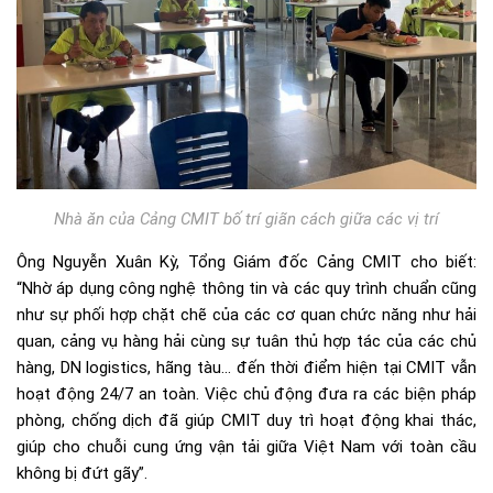
Nhà ăn của Cảng CMIT bố trí giãn cách giữa các vị trí
Ông Nguyễn Xuân Kỳ, Tổng Giám đốc Cảng CMIT cho biết:
“Nhờ áp dụng công nghệ thông tin và các quy trình chuẩn cũng
như sự phối hợp chặt chẽ của các cơ quan chức năng như hải
quan, cảng vụ hàng hải cùng sự tuân thủ hợp tác của các chủ
hàng, DN logistics, hãng tàu… đến thời điểm hiện tại CMIT vẫn
hoạt động 24/7 an toàn. Việc chủ động đưa ra các biện pháp
phòng, chống dịch đã giúp CMIT duy trì hoạt động khai thác,
giúp cho chuỗi cung ứng vận tải giữa Việt Nam với toàn cầu
không bị đứt gãy”.