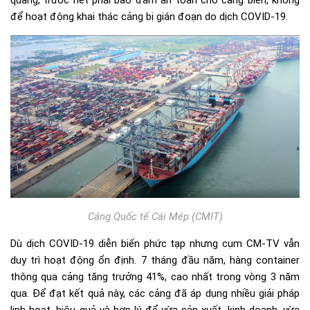
quãng, trước hết phải bảo đảm an toàn cho cảng biển, không
để hoạt động khai thác cảng bị gián đoạn do dịch COVID-19.
Cảng Quốc tế Cái Mép (CMIT)
Dù dịch COVID-19 diễn biến phức tạp nhưng cụm CM-TV vẫn
duy trì hoạt động ổn định. 7 tháng đầu năm, hàng container
thông qua cảng tăng trưởng 41%, cao nhất trong vòng 3 năm
qua. Để đạt kết quả này, các cảng đã áp dụng nhiều giải pháp