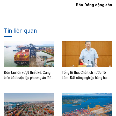
Báo Đảng cộng sản
Tin liên quan
Đón tàu lớn vượt thiết kế: Cảng
Tổng Bí thư, Chủ tịch nước Tô
biển bắt buộc lập phương án điều
Lâm: Đặt công nghiệp hàng hải
động, đánh giá rủi ro
đúng vị trí trong chiến lược xây
dựng Việt Nam trở thành quốc gia
biển mạnh