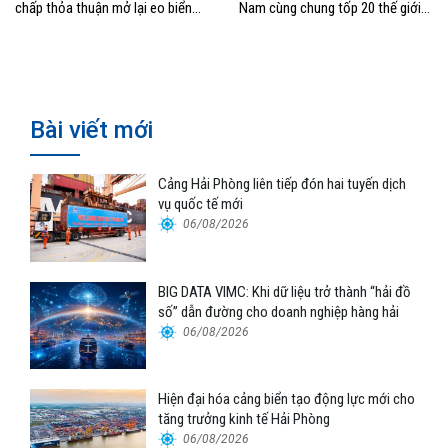
chấp thỏa thuận mở lại eo biển
Nam cùng chung tốp 20 thế giới
Hormuz
về hiệu suất
Bài viết mới
Cảng Hải Phòng liên tiếp đón hai tuyến dịch
vụ quốc tế mới
06/08/2026
BIG DATA VIMC: Khi dữ liệu trở thành “hải đồ
số” dẫn đường cho doanh nghiệp hàng hải
06/08/2026
Hiện đại hóa cảng biển tạo động lực mới cho
tăng trưởng kinh tế Hải Phòng
06/08/2026