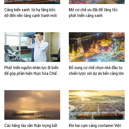
Cảng biển xanh: từ hạ tầng bốc
Mở cơ chế ưu đãi để tăng tốc
dỡ đến nền tảng cạnh tranh mới
phát triển cảng xanh
Phát triển nguồn nhân lực đi biển
Bổ sung cơ chế chọn nhà đầu tư
để góp phần hiện thực hóa Chiến
chiến lược với dự án bến cảng lớn
lược biển Việt Nam
Các hãng tàu vẫn thận trọng bất
Khi hai cụm cảng container Việt