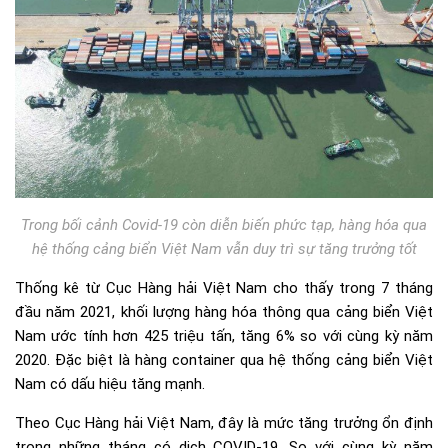
Trong bối cảnh Covid-19 còn diễn biến phức tạp, hàng hóa qua
hệ thống cảng biển Việt Nam vẫn duy trì sự tăng trưởng tốt
Thống kê từ Cục Hàng hải Việt Nam cho thấy trong 7 tháng
đầu năm 2021, khối lượng hàng hóa thông qua cảng biển Việt
Nam ước tính hơn 425 triệu tấn, tăng 6% so với cùng kỳ năm
2020. Đặc biệt là hàng container qua hệ thống cảng biển Việt
Nam có dấu hiệu tăng mạnh.
Theo Cục Hàng hải Việt Nam, đây là mức tăng trưởng ổn định
trong những tháng có dịch COVID-19. So với cùng kỳ năm