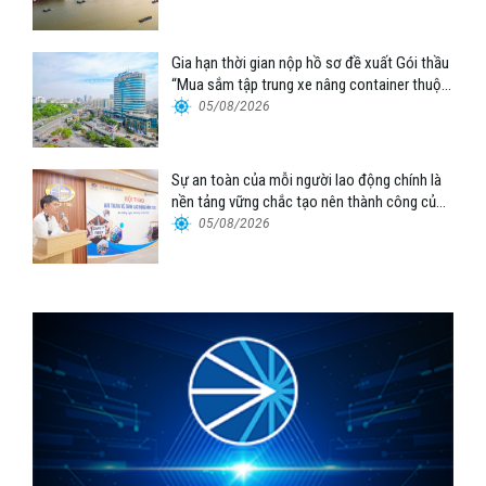
Gia hạn thời gian nộp hồ sơ đề xuất Gói thầu
“Mua sắm tập trung xe nâng container thuộc
Tổng công ty Hàng hải Việt Nam – CTCP”
05/08/2026
Sự an toàn của mỗi người lao động chính là
nền tảng vững chắc tạo nên thành công của
Cảng Đà Nẵng
05/08/2026