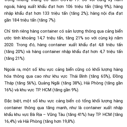
ngoái, hàng xuất khẩu đạt hơn 106 triệu tấn (tăng 9%); hàng
nhập khẩu đạt hơn 133 triệu tấn (tăng 2%); hàng nội địa đạt
gần 184 triệu tấn (tăng 7%).
Chỉ tính riêng hàng container có sản lượng thông qua cảng biển
ước tính khoảng 14,7 triệu tấn, tăng 21% so với cùng kỳ năm
2020. Trong đó, hàng container xuất khẩu đạt 4,8 triệu tấn
(tăng 20%) và hàng container nhập khẩu đạt hơn 4,7 triệu tấn
(tăng 21%).
Ngoài ra, một số khu vực cảng biển cũng có khối lượng hàng
hóa thông qua cao như khu vực Thái Bình (tăng 65%), Đồng
Tháp (tăng 56%), Quảng Ngãi (tăng 38%), Hải Phòng (tăng gần
16%) và khu vực TP. HCM (tăng gần 9%).
Đặc biệt, một số khu vực cảng biển có tổng khối lượng hàng
container thông qua tăng mạnh, như là container xuất nhập
khẩu khu vực Bà Rịa – Vũng Tàu (tăng 41%) hay TP. HCM (tăng
16,4%) và Hải Phòng (tăng hơn 19,8%).