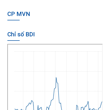
CP MVN
Chỉ số BDI