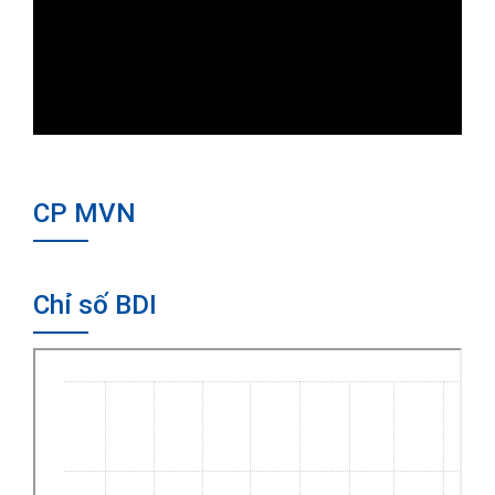
CP MVN
Chỉ số BDI