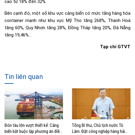
cao từ 18% đến 32%.
Bên cạnh đó, một số khu vực cảng biển có mức tăng hàng hóa
container mạnh như khu vực Mỹ Tho tăng 268%, Thanh Hoá
tăng 60%, Quy Nhơn tăng 28%, Đồng Tháp tăng 20%, Đà Nẵng
tăng 19,46%…
Tạp chí GTVT
Tin liên quan
Đón tàu lớn vượt thiết kế: Cảng
Tổng Bí thư, Chủ tịch nước Tô
biển bắt buộc lập phương án điều
Lâm: Đặt công nghiệp hàng hải