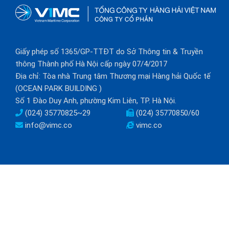
Giấy phép số 1365/GP-TTĐT do Sở Thông tin & Truyền
thông Thành phố Hà Nội cấp ngày 07/4/2017
Địa chỉ: Tòa nhà Trung tâm Thương mại Hàng hải Quốc tế
(OCEAN PARK BUILDING )
Số 1 Đào Duy Anh, phường Kim Liên, TP. Hà Nội.
(024) 35770825~29
(024) 35770850/60
info@vimc.co
vimc.co