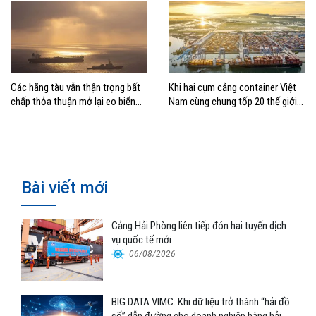
Các hãng tàu vẫn thận trọng bất
Khi hai cụm cảng container Việt
chấp thỏa thuận mở lại eo biển
Nam cùng chung tốp 20 thế giới
Hormuz
về hiệu suất
Bài viết mới
Cảng Hải Phòng liên tiếp đón hai tuyến dịch
vụ quốc tế mới
06/08/2026
BIG DATA VIMC: Khi dữ liệu trở thành “hải đồ
số” dẫn đường cho doanh nghiệp hàng hải