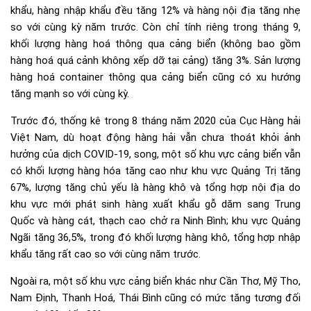
khẩu, hàng nhập khẩu đều tăng 12% và hàng nội địa tăng nhẹ
so với cùng kỳ năm trước. Còn chỉ tính riêng trong tháng 9,
khối lượng hàng hoá thông qua cảng biển (không bao gồm
hàng hoá quá cảnh không xếp dỡ tại cảng) tăng 3%. Sản lượng
hàng hoá container thông qua cảng biển cũng có xu hướng
tăng mạnh so với cùng kỳ.
Trước đó, thống kê trong 8 tháng năm 2020 của Cục Hàng hải
Việt Nam, dù hoạt động hàng hải vẫn chưa thoát khỏi ảnh
hưởng của dịch COVID-19, song, một số khu vực cảng biển vẫn
có khối lượng hàng hóa tăng cao như khu vực Quảng Trị tăng
67%, lượng tăng chủ yếu là hàng khô và tổng hợp nội địa do
khu vực mới phát sinh hàng xuất khẩu gỗ dăm sang Trung
Quốc và hàng cát, thạch cao chở ra Ninh Bình; khu vực Quảng
Ngãi tăng 36,5%, trong đó khối lượng hàng khô, tổng hợp nhập
khẩu tăng rất cao so với cùng năm trước.
Ngoài ra, một số khu vực cảng biển khác như Cần Thơ, Mỹ Tho,
Nam Định, Thanh Hoá, Thái Bình cũng có mức tăng tương đối