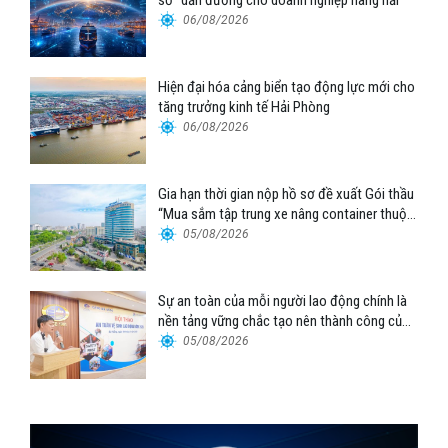
06/08/2026
Hiện đại hóa cảng biển tạo động lực mới cho
tăng trưởng kinh tế Hải Phòng
06/08/2026
Gia hạn thời gian nộp hồ sơ đề xuất Gói thầu
“Mua sắm tập trung xe nâng container thuộc
Tổng công ty Hàng hải Việt Nam – CTCP”
05/08/2026
Sự an toàn của mỗi người lao động chính là
nền tảng vững chắc tạo nên thành công của
Cảng Đà Nẵng
05/08/2026