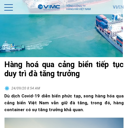
VI/
EN
Hàng hoá qua cảng biển tiếp tục
duy trì đà tăng trưởng
24/09/20 8:54 AM
Dù dịch Covid-19 diễn biến phức tạp, song hàng hóa qua
cảng biển Việt Nam vẫn giữ đà tăng, trong đó, hàng
container có sự tăng trưởng khả quan.