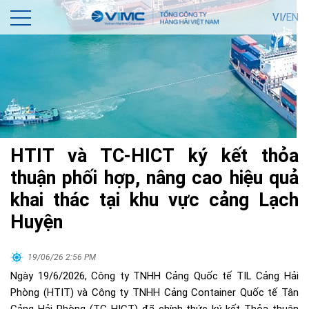
VI/
EN
HTIT và TC-HICT ký kết thỏa
thuận phối hợp, nâng cao hiệu quả
khai thác tại khu vực cảng Lạch
Huyện
19/06/26 2:56 PM
Ngày 19/6/2026, Công ty TNHH Cảng Quốc tế TIL Cảng Hải
Phòng (HTIT) và Công ty TNHH Cảng Container Quốc tế Tân