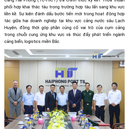
Cảng Hải Phòng (TC-HICT) đã chính thức ký kết Thỏa thuận
phối hợp khai thác tàu trong trường hợp tàu lấn sang khu vực
liền kề. Sự kiện đánh dấu bước tiến mới trong hoạt động hợp
tác giữa hai doanh nghiệp tại khu vực cảng nước sâu Lạch
Huyện, đồng thời góp phần củng cố vai trò của cụm cảng
trong chuỗi cung ứng khu vực và thúc đẩy phát triển ngành
cảng biển, logistics miền Bắc.