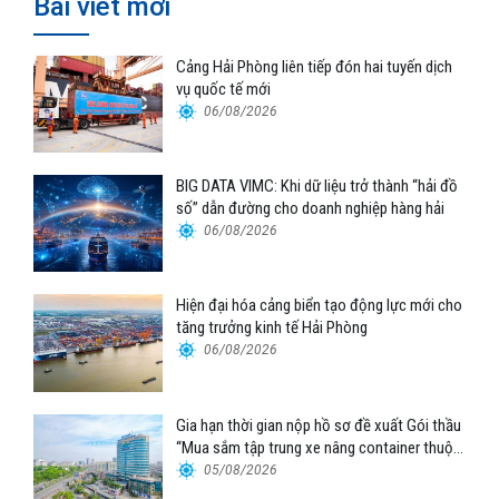
Bài viết mới
Cảng Hải Phòng liên tiếp đón hai tuyến dịch
vụ quốc tế mới
06/08/2026
BIG DATA VIMC: Khi dữ liệu trở thành “hải đồ
số” dẫn đường cho doanh nghiệp hàng hải
06/08/2026
Hiện đại hóa cảng biển tạo động lực mới cho
tăng trưởng kinh tế Hải Phòng
06/08/2026
Gia hạn thời gian nộp hồ sơ đề xuất Gói thầu
“Mua sắm tập trung xe nâng container thuộc
Tổng công ty Hàng hải Việt Nam – CTCP”
05/08/2026