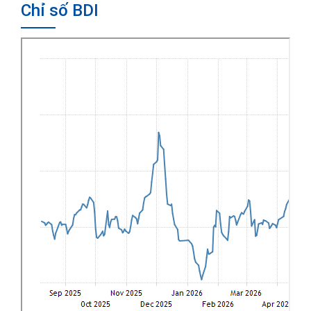
Chỉ số BDI