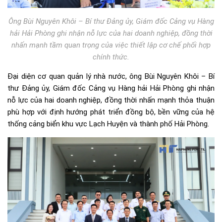
Ông Bùi Nguyên Khôi – Bí thư Đảng ủy, Giám đốc Cảng vụ Hàng
hải Hải Phòng ghi nhận nỗ lực của hai doanh nghiệp, đồng thời
nhấn mạnh tầm quan trọng của việc thiết lập cơ chế phối hợp
chính thức.
Đại diện cơ quan quản lý nhà nước, ông Bùi Nguyên Khôi – Bí
thư Đảng ủy, Giám đốc Cảng vụ Hàng hải Hải Phòng ghi nhận
nỗ lực của hai doanh nghiệp, đồng thời nhấn mạnh thỏa thuận
phù hợp với định hướng phát triển đồng bộ, bền vững của hệ
thống cảng biển khu vực Lạch Huyện và thành phố Hải Phòng.