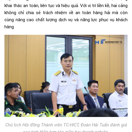
khai thác an toàn, liên tục và hiệu quả. Với vị trí liền kề, hai cảng
không chỉ chia sẻ trách nhiệm về an toàn hàng hải mà còn
cùng nâng cao chất lượng dịch vụ và năng lực phục vụ khách
hàng.
Chủ tịch Hội đồng Thành viên TC-HICT, Đoàn Hải Tuấn đánh giá
cao tinh thần hợp tác giữa hai doanh nghiệp.