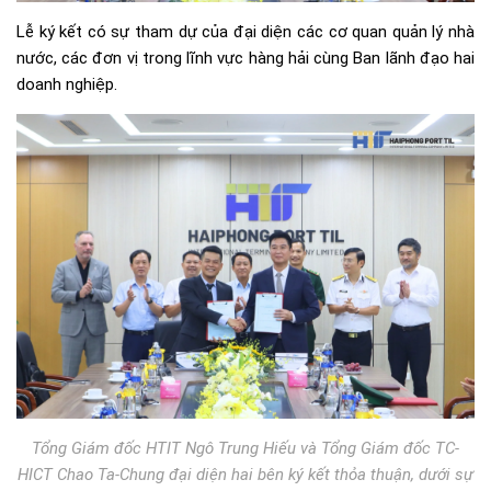
Lễ ký kết có sự tham dự của đại diện các cơ quan quản lý nhà
nước, các đơn vị trong lĩnh vực hàng hải cùng Ban lãnh đạo hai
doanh nghiệp.
Tổng Giám đốc HTIT Ngô Trung Hiếu và Tổng Giám đốc TC-
HICT Chao Ta-Chung đại diện hai bên ký kết thỏa thuận, dưới sự