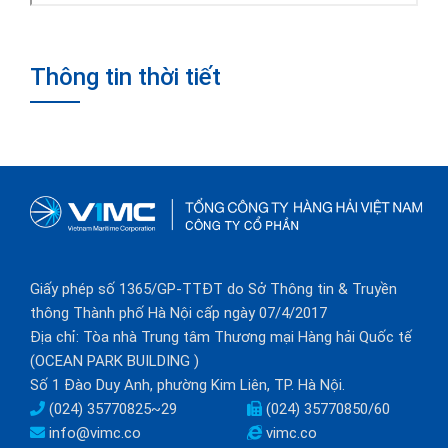
Thông tin thời tiết
Giấy phép số 1365/GP-TTĐT do Sở Thông tin & Truyền
thông Thành phố Hà Nội cấp ngày 07/4/2017
Địa chỉ: Tòa nhà Trung tâm Thương mại Hàng hải Quốc tế
(OCEAN PARK BUILDING )
Số 1 Đào Duy Anh, phường Kim Liên, TP. Hà Nội.
(024) 35770825~29
(024) 35770850/60
info@vimc.co
vimc.co