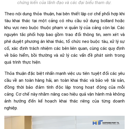
chứng kiến của lãnh đạo và các đại biểu tham dự.
Theo nội dung thỏa thuận, hai bên thiết lập cơ chế phối hợp khi
tàu khai thác tại một cảng có nhu cầu sử dụng bollard hoặc
khu vực neo buộc thuộc phạm vi quản lý của cảng còn lại. Các
nguyên tắc phối hợp bao gồm trao đổi thông tin, xem xét và
phê duyệt phương án khai thác, tổ chức neo buộc tàu, xử lý sự
cố, xác định trách nhiệm các bên liên quan, cùng các quy định
về bảo hiểm, bồi thường và xử lý các vấn đề phát sinh trong
quá trình thực hiện.
Thỏa thuận đặc biệt nhấn mạnh việc ưu tiên tuyệt đối các yêu
cầu về an toàn hàng hải, an toàn khai thác và bảo vệ tài sản,
đồng thời bảo đảm tính độc lập trong hoạt động của mỗi
cảng. Cơ chế này nhằm nâng cao hiệu quả vận hành mà không
ảnh hưởng đến kế hoạch khai thác riêng của từng doanh
nghiệp.