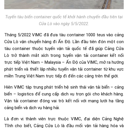
Tuyến tàu biển container quốc tế khởi hành chuyến đầu tiên tại
Cửa Lò vào ngày 5/5/2022.
Tháng 5/2022 VIMC đã đưa tàu container 1000 teus vào cảng
Cửa Lò vận chuyển hàng đi Ấn Độ. Lần đầu tiên đón một con
tàu container thuộc tuyến vận tải quốc tế đã giúp Cảng Cửa
Lò trở thành mắt xích trong tuyến vận tải container kết nối
trực tiếp Việt Nam – Malaysia – Ấn Độ của VIMC, mở ra hướng
phát triển và thiết lập nhiều tuyến vận tải container từ khu vực
miền Trung Việt Nam trực tiếp đi đến các cảng trên thế giới.
Hiên VIMC tập trung phát triển hệ sinh thái vận tải biển – cảng
biển – logistics để cung cấp dịch vụ trọn gói cho khách hàng.
Vận tải container đóng vai trò kết nối với mạng lưới hạ tầng
cảng biển và dịch vụ hàng hải.
Là đơn vị thành viên trực thuộc VIMC, đại diện Cảng Nghệ
Tĩnh cho biết, Cảng Cửa Lò là đầu mối vận tải hàng hóa và