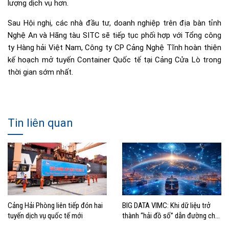
lượng dịch vụ hơn.
Sau Hội nghị, các nhà đầu tư, doanh nghiệp trên địa bàn tỉnh
Nghệ An và Hãng tàu SITC sẽ tiếp tục phối hợp với Tổng công
ty Hàng hải Việt Nam, Công ty CP Cảng Nghệ Tĩnh hoàn thiện
kế hoạch mở tuyến Container Quốc tế tại Cảng Cửa Lò trong
thời gian sớm nhất.
Tin liên quan
Cảng Hải Phòng liên tiếp đón hai
BIG DATA VIMC: Khi dữ liệu trở
tuyến dịch vụ quốc tế mới
thành “hải đồ số” dẫn đường cho
doanh nghiệp hàng hải