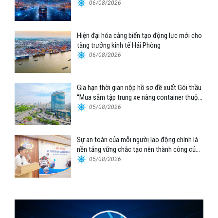
06/08/2026
Hiện đại hóa cảng biển tạo động lực mới cho
tăng trưởng kinh tế Hải Phòng
06/08/2026
Gia hạn thời gian nộp hồ sơ đề xuất Gói thầu
“Mua sắm tập trung xe nâng container thuộc
Tổng công ty Hàng hải Việt Nam – CTCP”
05/08/2026
Sự an toàn của mỗi người lao động chính là
nền tảng vững chắc tạo nên thành công của
Cảng Đà Nẵng
05/08/2026