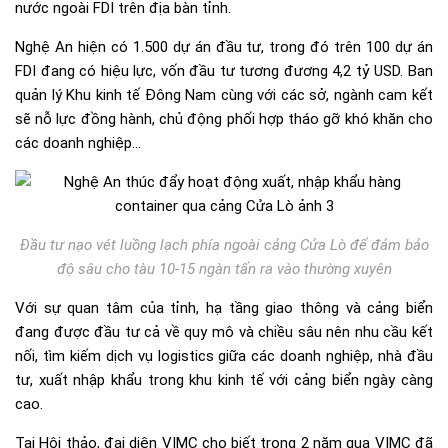
nước ngoài FDI trên địa bàn tỉnh.
Nghệ An hiện có 1.500 dự án đầu tư, trong đó trên 100 dự án
FDI đang có hiệu lực, vốn đầu tư tương đương 4,2 tỷ USD. Ban
quản lý Khu kinh tế Đông Nam cùng với các sở, ngành cam kết
sẽ nỗ lực đồng hành, chủ động phối hợp tháo gỡ khó khăn cho
các doanh nghiệp…
Đầu tư nạo vét luồng lạch phía ngoài cảng Cửa Lò để đảm bảo
độ sâu cho tàu 10-15 ngàn tấn ra vào thường xuyên
Với sự quan tâm của tỉnh, hạ tầng giao thông và cảng biển
đang được đầu tư cả về quy mô và chiều sâu nên nhu cầu kết
nối, tìm kiếm dịch vụ logistics giữa các doanh nghiệp, nhà đầu
tư, xuất nhập khẩu trong khu kinh tế với cảng biển ngày càng
cao.
Tại Hội thảo, đại diện VIMC cho biết trong 2 năm qua VIMC đã