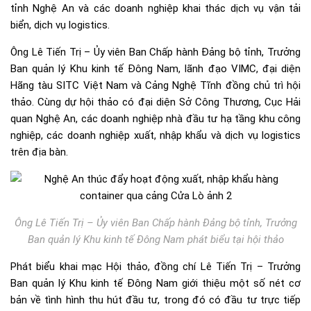
tỉnh Nghệ An và các doanh nghiệp khai thác dịch vụ vận tải
biển, dịch vụ logistics.
Ông Lê Tiến Trị – Ủy viên Ban Chấp hành Đảng bộ tỉnh, Trưởng
Ban quản lý Khu kinh tế Đông Nam, lãnh đạo VIMC, đại diện
Hãng tàu SITC Việt Nam và Cảng Nghệ Tĩnh đồng chủ trì hội
thảo. Cùng dự hội thảo có đại diện Sở Công Thương, Cục Hải
quan Nghệ An, các doanh nghiệp nhà đầu tư hạ tầng khu công
nghiệp, các doanh nghiệp xuất, nhập khẩu và dịch vụ logistics
trên địa bàn.
Ông Lê Tiến Trị – Ủy viên Ban Chấp hành Đảng bộ tỉnh, Trưởng
Ban quản lý Khu kinh tế Đông Nam phát biểu tại hội thảo
Phát biểu khai mạc Hội thảo, đồng chí Lê Tiến Trị – Trưởng
Ban quản lý Khu kinh tế Đông Nam giới thiệu một số nét cơ
bản về tình hình thu hút đầu tư, trong đó có đầu tư trực tiếp