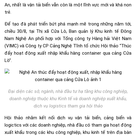
An, nhất là vận tải biển vẫn còn là một lĩnh vực mới và khá non
trẻ.
Để tạo đà phát triển bứt phá mạnh mẽ trong những năm tới,
chiều 30/8, tại Thị xã Cửa Lò, Ban quản lý Khu kinh tế Đông
Nam Nghệ An phối hợp với Tổng công ty Hàng hải Việt Nam
(VIMC) và Công ty CP Cảng Nghệ Tĩnh tổ chức Hội thảo “Thúc
đẩy hoạt động xuất nhập khẩu hàng container qua cảng Cửa
Lò”.
Đại diện các sở, ngành, nhà đầu tư hạ tầng khu công nghiệp,
doanh nghiệp thuộc khu Kinh tế và doanh nghiệp xuất khẩu,
dịch vụ logistics tham gia hội thảo
Hội thảo nhằm kết nối dịch vụ vận tải biển, cảng biển và
logictics với các doanh nghiệp, nhà đầu có tham gia hoạt động
xuất khẩu trong các khu công nghiệp, khu kinh tế trên địa bàn