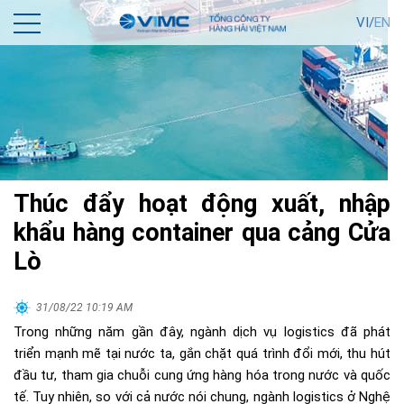
VI/
EN
Thúc đẩy hoạt động xuất, nhập
khẩu hàng container qua cảng Cửa
Lò
31/08/22 10:19 AM
Trong những năm gần đây, ngành dịch vụ logistics đã phát
triển mạnh mẽ tại nước ta, gắn chặt quá trình đổi mới, thu hút
đầu tư, tham gia chuỗi cung ứng hàng hóa trong nước và quốc
tế. Tuy nhiên, so với cả nước nói chung, ngành logistics ở Nghệ