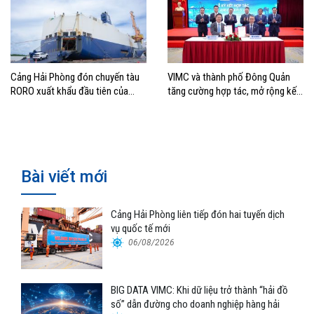
Cảng Hải Phòng đón chuyến tàu
VIMC và thành phố Đông Quản
RORO xuất khẩu đầu tiên của
tăng cường hợp tác, mở rộng kết
Hyundai Glovis
nối logistics và thương mại Việt
Nam – Trung Quốc
Bài viết mới
Cảng Hải Phòng liên tiếp đón hai tuyến dịch
vụ quốc tế mới
06/08/2026
BIG DATA VIMC: Khi dữ liệu trở thành “hải đồ
số” dẫn đường cho doanh nghiệp hàng hải