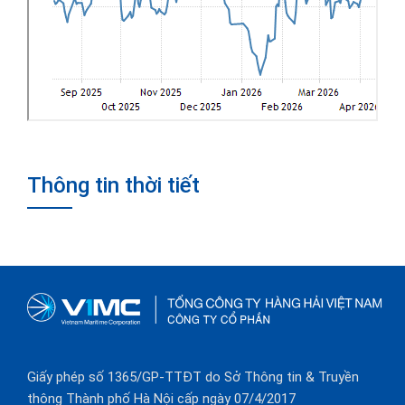
Thông tin thời tiết
Giấy phép số 1365/GP-TTĐT do Sở Thông tin & Truyền
thông Thành phố Hà Nội cấp ngày 07/4/2017