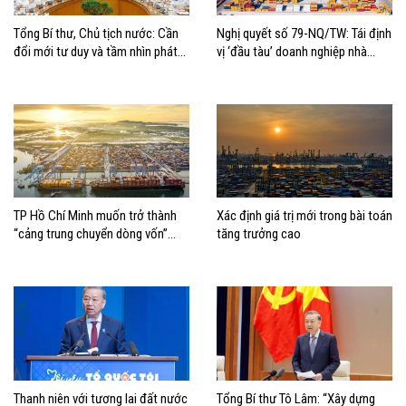
Tổng Bí thư, Chủ tịch nước: Cần
Nghị quyết số 79-NQ/TW: Tái định
đổi mới tư duy và tầm nhìn phát
vị ‘đầu tàu’ doanh nghiệp nhà
triển biển
nước
TP Hồ Chí Minh muốn trở thành
Xác định giá trị mới trong bài toán
“cảng trung chuyển dòng vốn”
tăng trưởng cao
cho kinh tế biển
Thanh niên với tương lai đất nước
Tổng Bí thư Tô Lâm: “Xây dựng