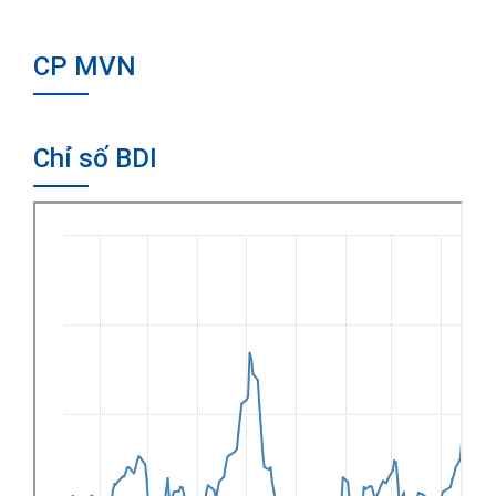
CP MVN
Chỉ số BDI