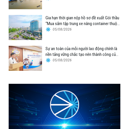
Gia hạn thời gian nộp hồ sơ đề xuất Gói thầu
“Mua sắm tập trung xe nâng container thuộc
Tổng công ty Hàng hải Việt Nam – CTCP”
05/08/2026
Sự an toàn của mỗi người lao động chính là
nền tảng vững chắc tạo nên thành công của
Cảng Đà Nẵng
05/08/2026