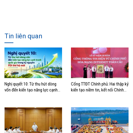
Tin liên quan
Nghị quyết 10: Từ thu hút dòng
Cổng TTĐT Chính phủ: Hai thập kỷ
vốn đến kiến tạo năng lực cạnh
kiến tạo niềm tin, kết nối Chính
tranh quốc gia trong kỷ nguyên
phủ với người dân
FDI thế hệ mới