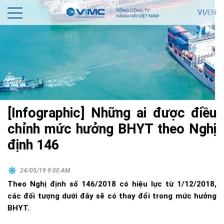
VI/
EN
[Infographic] Những ai được điều
chỉnh mức hưởng BHYT theo Nghị
định 146
24/05/19 9:00 AM
Theo Nghị định số 146/2018 có hiệu lực từ 1/12/2018,
các đối tượng dưới đây sẽ có thay đổi trong mức hưởng
BHYT.