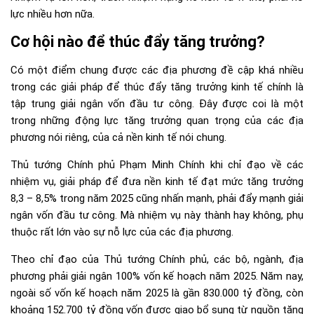
lực nhiều hơn nữa.
Cơ hội nào để thúc đẩy tăng trưởng?
Có một điểm chung được các địa phương đề cập khá nhiều
trong các giải pháp để thúc đẩy tăng trưởng kinh tế chính là
tập trung giải ngân vốn đầu tư công. Đây được coi là một
trong những động lực tăng trưởng quan trọng của các địa
phương nói riêng, của cả nền kinh tế nói chung.
Thủ tướng Chính phủ Phạm Minh Chính khi chỉ đạo về các
nhiệm vụ, giải pháp để đưa nền kinh tế đạt mức tăng trưởng
8,3 – 8,5% trong năm 2025 cũng nhấn mạnh, phải đẩy mạnh giải
ngân vốn đầu tư công. Mà nhiệm vụ này thành hay không, phụ
thuộc rất lớn vào sự nỗ lực của các địa phương.
Theo chỉ đạo của Thủ tướng Chính phủ, các bộ, ngành, địa
phương phải giải ngân 100% vốn kế hoạch năm 2025. Năm nay,
ngoài số vốn kế hoạch năm 2025 là gần 830.000 tỷ đồng, còn
khoảng 152.700 tỷ đồng vốn được giao bổ sung từ nguồn tăng