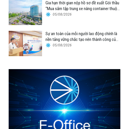
Gia hạn thời gian nộp hồ sơ đề xuất Gói thầu
“Mua sắm tập trung xe nâng container thuộc
Tổng công ty Hàng hải Việt Nam – CTCP”
05/08/2026
Sự an toàn của mỗi người lao động chính là
nền tảng vững chắc tạo nên thành công của
Cảng Đà Nẵng
05/08/2026