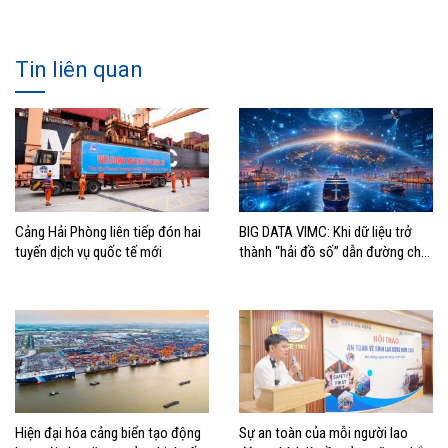
Tin liên quan
Cảng Hải Phòng liên tiếp đón hai
BIG DATA VIMC: Khi dữ liệu trở
tuyến dịch vụ quốc tế mới
thành “hải đồ số” dẫn đường cho
doanh nghiệp hàng hải
Hiện đại hóa cảng biển tạo động
Sự an toàn của mỗi người lao