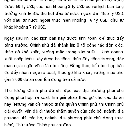
được 60 tỷ USD, cao hơn khoảng 3 tỷ USD so với kịch bản tăng
trưởng kinh tế 8%; thu hút đầu tư nước ngoài đạt 18,5 tỷ USD,
vốn đầu tư nước ngoài thực hiện khoảng 16 tỷ USD; đầu tư
khác khoảng 7 tỷ USD.
Ngay sau khi các kịch bản này được tính toán, để thúc đẩy
tăng trưởng, Chính phủ đã thành lập 8 tổ công tác đôn đốc,
tháo gỡ khó khăn, vướng mắc trong sản xuất – kinh doanh,
xuất nhập khẩu, xây dựng hạ tầng, thúc đẩy tăng trưởng, đẩy
mạnh giải ngân vốn đầu tư công. Đồng thời, tiếp tục họp bàn
để đẩy nhanh việc rà soát, tháo gỡ khó khăn, vướng mắc cho
gần 3.000 dự án còn tồn đọng trên cả nước.
Thủ tướng Chính phủ đã chỉ đạo các địa phương phải chủ
động phối hợp, rà soát, tìm giải pháp tháo gỡ cho các dự án
này. “Những vấn đề thuộc thẩm quyền Chính phủ, thì Chính phủ
giải quyết; vấn đề gì thuộc thẩm quyền của các bộ, ngành, địa
phương, thì các bộ, ngành, địa phương phải chủ động thực
hiện”, Thủ tướng Chính phủ chỉ đạo.