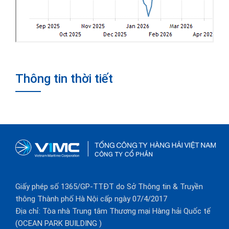
Thông tin thời tiết
Giấy phép số 1365/GP-TTĐT do Sở Thông tin & Truyền
thông Thành phố Hà Nội cấp ngày 07/4/2017
Địa chỉ: Tòa nhà Trung tâm Thương mại Hàng hải Quốc tế
(OCEAN PARK BUILDING )