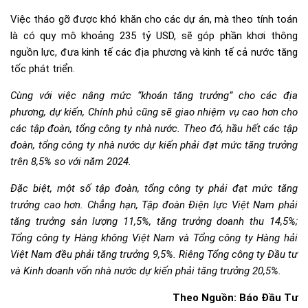
Việc tháo gỡ được khó khăn cho các dự án, mà theo tính toán
là có quy mô khoảng 235 tỷ USD, sẽ góp phần khơi thông
nguồn lực, đưa kinh tế các địa phương và kinh tế cả nước tăng
tốc phát triển.
Cùng với việc nâng mức “khoán tăng trưởng” cho các địa
phương, dự kiến, Chính phủ cũng sẽ giao nhiệm vụ cao hơn cho
các tập đoàn, tổng công ty nhà nước. Theo đó, hầu hết các tập
đoàn, tổng công ty nhà nước dự kiến phải đạt mức tăng trưởng
trên 8,5% so với năm 2024.
Đặc biệt, một số tập đoàn, tổng công ty phải đạt mức tăng
trưởng cao hơn. Chẳng hạn, Tập đoàn Điện lực Việt Nam phải
tăng trưởng sản lượng 11,5%, tăng trưởng doanh thu 14,5%;
Tổng công ty Hàng không Việt Nam và Tổng công ty Hàng hải
Việt Nam đều phải tăng trưởng 9,5%. Riêng Tổng công ty Đầu tư
và Kinh doanh vốn nhà nước dự kiến phải tăng trưởng 20,5%.
Theo Nguồn: Báo Đầu Tư