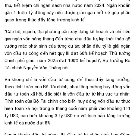
thu, tiết kiệm chi ngân sách nhà nước năm 2024. Ngân khoản
gần 1 triệu tỷ đồng này nếu được giải ngân hết sẽ góp phần
quan trọng thúc đẩy tăng trưởng kinh tế.
“Các bộ, ngành, địa phương cần xây dựng kế hoạch và chỉ tiêu
giải ngân vốn hằng tháng đến từng chủ đầu tư; kịp thời tháo gỡ
vướng mắc phát sinh của từng dự án; phấn đấu tỷ lệ giải ngân
vốn đầu tư công đến hết quý III đạt 60% kế hoạch Thủ tướng
Chính phủ giao, năm 2025 đạt 100% kế hoạch”, Bộ trưởng Bộ
Tài chính Nguyễn Văn Thắng nói.
Và không chỉ là vốn đầu tư công, để thúc đẩy tăng trưởng,
theo tính toán của Bộ Tài chính, phải tăng cường huy động vốn
đầu tư toàn xã hội, đặc biệt là vốn đầu tư từ khu vực tư nhân.
Tính toán của Bộ Tài chính cho biết, huy động vốn đầu tư thực
hiện toàn xã hội trong 6 tháng cuối năm phải vào khoảng 111
tỷ USD, cao hơn khoảng 3 tỷ USD so với kịch bản tăng trưởng
kinh tế cả nước đạt 8%.
Ngoài khoản đầu tư công, thì đầu tư tư nhân phải huy động