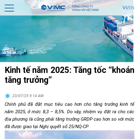
VI/
EN
Kinh tế năm 2025: Tăng tốc “khoán
tăng trưởng”
23/07/25 9:14 AM
Chính phủ đã đặt mục tiêu cao hơn cho tăng trưởng kinh tế
năm 2025, ở mức 8,3 – 8,5%. Do vậy, nhiệm vụ đặt ra cho các
địa phương là cũng phải tăng trưởng GRDP cao hơn so với mức
đã được giao tại Nghị quyết số 25/NQ-CP.