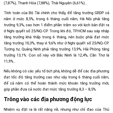
(7,87%), Thanh Hóa (7,88%), Thái Nguyên (6,61%)…
Tính toán của Bộ Tài chính cho thấy, để tăng trưởng GRDP cả
năm ở mức 8,5%, trong 6 tháng cuối năm, Hà Nội phải tăng
trưởng 9,3%, cao hơn 1 điểm phần trăm so với kịch bản đặt ra
ở Nghị quyết số 25/NQ-CP. Trong khi đó, TP.HCM sau sáp nhập
tăng trưởng khá thấp trong 6 tháng, nên buộc phải đạt mức
tăng trưởng 10,3%, thay vì 9,6% như ở Nghị quyết số 25/NQ-CP.
Tương tự, Quảng Ninh phải tăng trưởng 13,9%; Hải Phòng tăng
trưởng 13,1%. Con số này với Bắc Ninh là 12,4%, Cần Thơ là
11,9%…
Nếu không có các yếu tố bứt phá, không dễ để các địa phương
đạt tốc độ tăng trưởng cao như vậy trong 6 tháng cuối năm,
để cả năm có thể hoàn thành mức khoán tăng trưởng mới,
góp phần đưa cả nước đạt mức tăng trưởng 8,3 – 8,5%.
Trông vào các địa phương động lực
Nhiệm vụ đặt ra là rất nặng nề, nhưng như chỉ đạo của Thủ