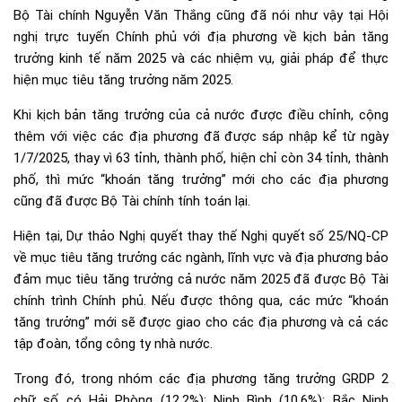
Bộ
Tài chính
Nguyễn Văn Thắng cũng đã nói như vậy tại Hội
nghị trực tuyến Chính phủ với địa phương về kịch bản tăng
trưởng kinh tế năm 2025 và các nhiệm vụ, giải pháp để thực
hiện mục tiêu tăng trưởng năm 2025.
Khi kịch bản tăng trưởng của cả nước được điều chỉnh, cộng
thêm với việc các địa phương đã được sáp nhập kể từ ngày
1/7/2025, thay vì 63 tỉnh, thành phố, hiện chỉ còn 34 tỉnh, thành
phố, thì mức “khoán tăng trưởng” mới cho các địa phương
cũng đã được Bộ Tài chính tính toán lại.
Hiện tại, Dự thảo Nghị quyết thay thế Nghị quyết số 25/NQ-CP
về mục tiêu tăng trưởng các ngành, lĩnh vực và địa phương bảo
đảm mục tiêu tăng trưởng cả nước năm 2025 đã được Bộ Tài
chính trình Chính phủ. Nếu được thông qua, các mức “khoán
tăng trưởng” mới sẽ được giao cho các địa phương và cả các
tập đoàn, tổng công ty nhà nước.
Trong đó, trong nhóm các địa phương tăng trưởng GRDP 2
chữ số có Hải Phòng (12,2%); Ninh Bình (10,6%); Bắc Ninh