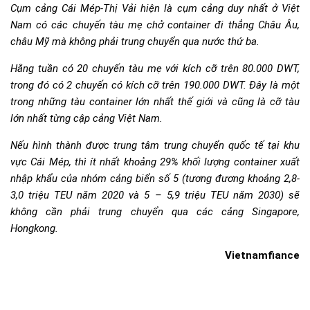
Cụm cảng Cái Mép-Thị Vải hiện là cụm cảng duy nhất ở Việt
Nam có các chuyến tàu mẹ chở container đi thẳng Châu Âu,
châu Mỹ mà không phải trung chuyển qua nước thứ ba.
Hằng tuần có 20 chuyến tàu mẹ với kích cỡ trên 80.000 DWT,
trong đó có 2 chuyến có kích cỡ trên 190.000 DWT. Đây là một
trong những tàu container lớn nhất thế giới và cũng là cỡ tàu
lớn nhất từng cập cảng Việt Nam.
Nếu hình thành được trung tâm trung chuyển quốc tế tại khu
vực Cái Mép, thì ít nhất khoảng 29% khối lượng container xuất
nhập khẩu của nhóm cảng biển số 5 (tương đương khoảng 2,8-
3,0 triệu TEU năm 2020 và 5 – 5,9 triệu TEU năm 2030) sẽ
không cần phải trung chuyển qua các cảng Singapore,
Hongkong.
Vietnamfiance