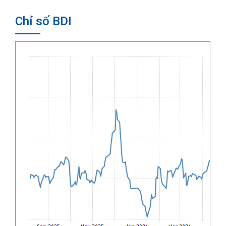
Chỉ số BDI