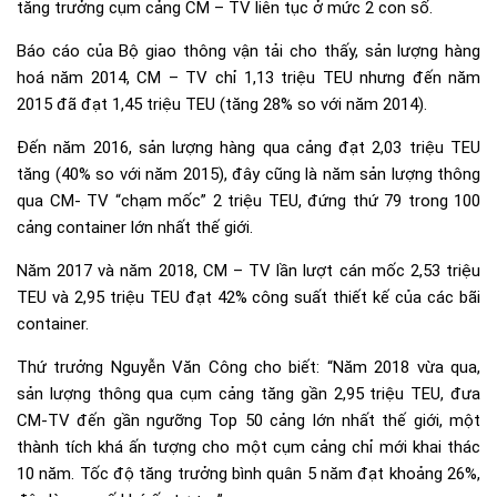
tăng trưởng cụm cảng CM – TV liên tục ở mức 2 con số.
Báo cáo của Bộ giao thông vận tải cho thấy, sản lượng hàng
hoá năm 2014, CM – TV chỉ 1,13 triệu TEU nhưng đến năm
2015 đã đạt 1,45 triệu TEU (tăng 28% so với năm 2014).
Đến năm 2016, sản lượng hàng qua cảng đạt 2,03 triệu TEU
tăng (40% so với năm 2015), đây cũng là năm sản lượng thông
qua CM- TV “chạm mốc” 2 triệu TEU, đứng thứ 79 trong 100
cảng container lớn nhất thế giới.
Năm 2017 và năm 2018, CM – TV lần lượt cán mốc 2,53 triệu
TEU và 2,95 triệu TEU đạt 42% công suất thiết kế của các bãi
container.
Thứ trưởng Nguyễn Văn Công cho biết: “Năm 2018 vừa qua,
sản lượng thông qua cụm cảng tăng gần 2,95 triệu TEU, đưa
CM-TV đến gần ngưỡng Top 50 cảng lớn nhất thế giới, một
thành tích khá ấn tượng cho một cụm cảng chỉ mới khai thác
10 năm. Tốc độ tăng trưởng bình quân 5 năm đạt khoảng 26%,