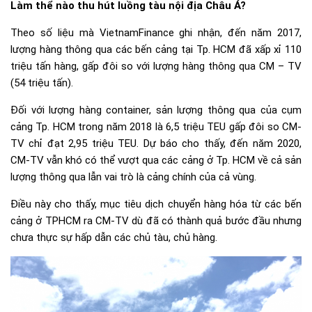
Làm thể nào thu hút luồng tàu nội địa Châu Á?
Theo số liệu mà VietnamFinance ghi nhận, đến năm 2017,
lượng hàng thông qua các bến cảng tại Tp. HCM đã xấp xỉ 110
triệu tấn hàng, gấp đôi so với lượng hàng thông qua CM – TV
(54 triệu tấn).
Đối với lượng hàng container, sản lượng thông qua của cụm
cảng Tp. HCM trong năm 2018 là 6,5 triệu TEU gấp đôi so CM-
TV chỉ đạt 2,95 triệu TEU. Dự báo cho thấy, đến năm 2020,
CM-TV vẫn khó có thể vượt qua các cảng ở Tp. HCM về cả sản
lượng thông qua lẫn vai trò là cảng chính của cả vùng.
Điều này cho thấy, mục tiêu dịch chuyển hàng hóa từ các bến
cảng ở TPHCM ra CM-TV dù đã có thành quả bước đầu nhưng
chưa thực sự hấp dẫn các chủ tàu, chủ hàng.