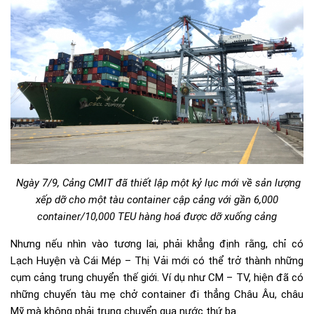
Ngày 7/9, Cảng CMIT đã thiết lập một kỷ lục mới về sản lượng
xếp dỡ cho một tàu container cập cảng với gần 6,000
container/10,000 TEU hàng hoá được dỡ xuống cảng
Nhưng nếu nhìn vào tương lai, phải khẳng định rằng, chỉ có
Lạch Huyện và Cái Mép – Thị Vải mới có thể trở thành những
cụm cảng trung chuyển thế giới. Ví dụ như CM – TV, hiện đã có
những chuyến tàu mẹ chở container đi thẳng Châu Âu, châu
Mỹ mà không phải trung chuyển qua nước thứ ba.