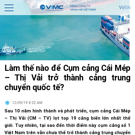
VI/
EN
Làm thế nào để Cụm cảng Cái Mép
– Thị Vải trở thành cảng trung
chuyển quốc tế?
12/09/19 8:32 AM
Sau 10 năm hình thành và phát triển, cụm cảng Cái Mép
– Thị Vải (CM – TV) lọt top 19 cảng biển lớn nhất thế
giới. Tuy nhiên, tại sao đến thời điểm này cụm cảng số 1
Việt Nam trên vẫn chưa thể trở thành cảng trung chuyển