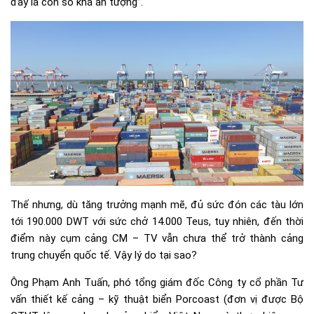
đây là con số khá ấn tượng”.
Thế nhưng, dù tăng trưởng mạnh mẽ, đủ sức đón các tàu lớn
tới 190.000 DWT với sức chở 14.000 Teus, tuy nhiên, đến thời
điểm này cụm cảng CM – TV vẫn chưa thể trở thành cảng
trung chuyển quốc tế. Vậy lý do tại sao?
Ông Phạm Anh Tuấn, phó tổng giám đốc Công ty cổ phần Tư
vấn thiết kế cảng – kỹ thuật biển Porcoast (đơn vị được Bộ