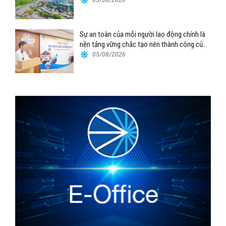
Tổng công ty Hàng hải Việt Nam – CTCP”
05/08/2026
Sự an toàn của mỗi người lao động chính là
nền tảng vững chắc tạo nên thành công của
Cảng Đà Nẵng
05/08/2026