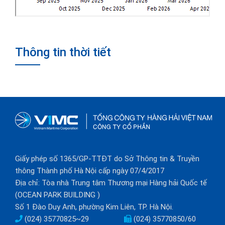
Thông tin thời tiết
Giấy phép số 1365/GP-TTĐT do Sở Thông tin & Truyền
thông Thành phố Hà Nội cấp ngày 07/4/2017
Địa chỉ: Tòa nhà Trung tâm Thương mại Hàng hải Quốc tế
(OCEAN PARK BUILDING )
Số 1 Đào Duy Anh, phường Kim Liên, TP. Hà Nội.
(024) 35770825~29
(024) 35770850/60