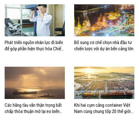
Phát triển nguồn nhân lực đi biển
Bổ sung cơ chế chọn nhà đầu tư
để góp phần hiện thực hóa Chiến
chiến lược với dự án bến cảng lớn
lược biển Việt Nam
Các hãng tàu vẫn thận trọng bất
Khi hai cụm cảng container Việt
chấp thỏa thuận mở lại eo biển
Nam cùng chung tốp 20 thế giới
Hormuz
về hiệu suất