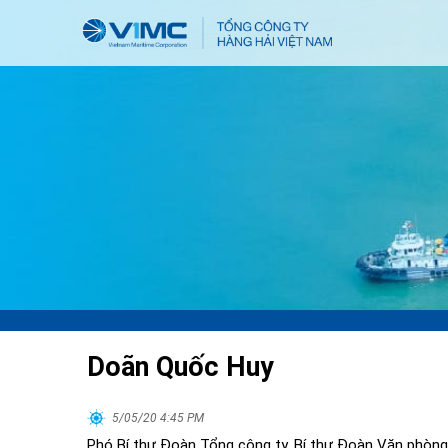
Doãn Quốc Huy
5/05/20 4:45 PM
Phó Bí thư Đoàn Tổng công ty, Bí thư Đoàn Văn phòng