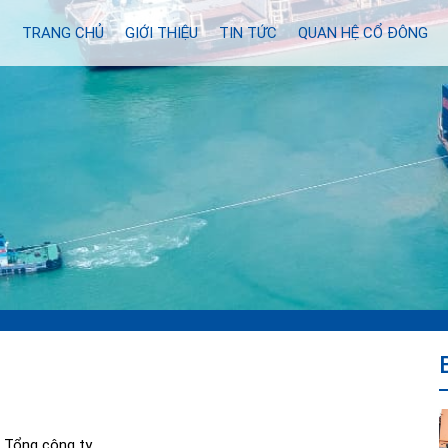
TRANG CHỦ
GIỚI THIỆU
TIN TỨC
QUAN HỆ CỔ ĐÔNG
 Tổng công ty