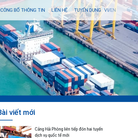
CÔNG BỐ THÔNG TIN
LIÊN HỆ
TUYỂN DỤNG
VI/
EN
Bài viết mới
Cảng Hải Phòng liên tiếp đón hai tuyến
dịch vụ quốc tế mới