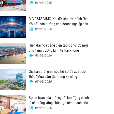
06/08/2026
BIG DATA VIMC: Khi dữ liệu trở thành “hải
đồ số” dẫn đường cho doanh nghiệp hàng
hải
06/08/2026
Hiện đại hóa cảng biển tạo động lực mới
cho tăng trưởng kinh tế Hải Phòng
06/08/2026
Gia hạn thời gian nộp hồ sơ đề xuất Gói
thầu “Mua sắm tập trung xe nâng
container thuộc Tổng công ty Hàng hải
05/08/2026
Việt Nam – CTCP”
Sự an toàn của mỗi người lao động chính
là nền tảng vững chắc tạo nên thành công
của Cảng Đà Nẵng
05/08/2026