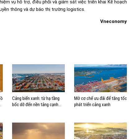
ệm vụ hỗ trợ, điều phối và giám sát việc triển khai Kế hoạch
yền thông và dự báo thị trường logistics.
Vneconomy
Tô
Cảng biển xanh: từ hạ tầng
Mở cơ chế ưu đãi để tăng tốc
bốc dỡ đến nền tảng cạnh
phát triển cảng xanh
tranh mới