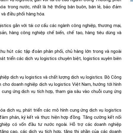
 hóa trong nước, nhất là hệ thống bán buôn, bán lẻ, bảo đảm
ữ và điều phối hàng hóa.
gistics gắn với tái cơ cấu các ngành công nghiệp, thương mại,
sản, hàng công nghiệp chế biến, chế tạo, hàng tiêu dùng và
thu hút các tập đoàn phân phối, chủ hàng lớn trong và ngoài
át triển các dịch vụ logistics chuyên biệt, logistics xuyên biên
ệp dịch vụ logistics và chất lượng dịch vụ logistics. Bộ Công
 cho doanh nghiệp dịch vụ logistics Việt Nam, hướng tới hình
 cung ứng dịch vụ tích hợp, tham gia sâu vào chuỗi cung ứng
óa dịch vụ, phát triển các mô hình cung ứng dịch vụ logistics
, đàm phán, ký kết và thực hiện hợp đồng. Tăng cường kết nối
nghiệp có vốn đầu tư nước ngoài. Hỗ trợ các doanh nghiệp
a tăng cao, các dịch vụ tích hợp; tăng thị phần của các doanh