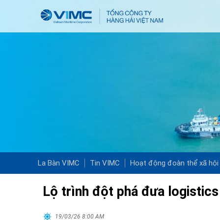
La Bàn VIMC
Tin VIMC
Hoạt động đoàn thể xã hội
Lộ trình đột phá đưa logistics
19/03/26 8:00 AM