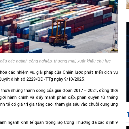
cơ cấu các ngành công nghiệp, thương mại, xuất khẩu chủ lực
a các nhiệm vụ, giải pháp của Chiến lược phát triển dịch vụ
 Quyết định số 2229/QĐ-TTg ngày 9/10/2025.
thừa những thành công của giai đoạn 2017 – 2021, đồng thời
 giới hành chính và đẩy mạnh phân cấp, phân quyền từ tháng
kinh tế có giá trị gia tăng cao, tham gia sâu vào chuỗi cung ứng
hành ngành kinh tế quan trọng, Bộ Công Thương đã xác định 9