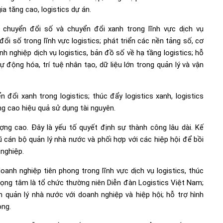
ia tăng cao, logistics dự án.
chuyển đổi số và chuyển đổi xanh trong lĩnh vực dịch vụ
đổi số trong lĩnh vực logistics; phát triển các nền tảng số, cơ
anh nghiệp dịch vụ logistics, bản đồ số về hạ tầng logistics; hỗ
 động hóa, trí tuệ nhân tạo, dữ liệu lớn trong quản lý và vận
 đổi xanh trong logistics; thúc đẩy logistics xanh, logistics
ng cao hiệu quả sử dụng tài nguyên.
ượng cao. Đây là yếu tố quyết định sự thành công lâu dài. Kế
 cán bộ quản lý nhà nước và phối hợp với các hiệp hội để bồi
nghiệp.
oanh nghiệp tiên phong trong lĩnh vực dịch vụ logistics, thúc
Trọng tâm là tổ chức thường niên Diễn đàn Logistics Việt Nam;
 quản lý nhà nước với doanh nghiệp và hiệp hội; hỗ trợ hình
ong.