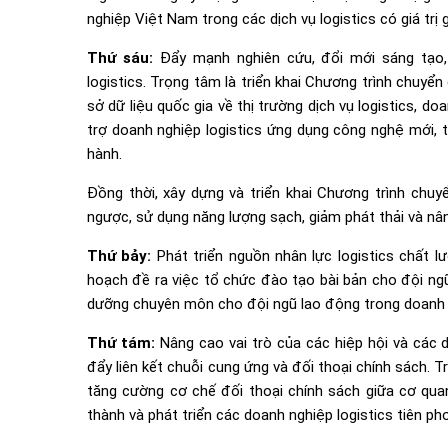
nghiệp Việt Nam trong các dịch vụ logistics có giá trị g
Thứ sáu:
Đẩy mạnh nghiên cứu, đổi mới sáng tạo, 
logistics. Trọng tâm là triển khai Chương trình chuyển 
sở dữ liệu quốc gia về thị trường dịch vụ logistics, do
trợ doanh nghiệp logistics ứng dụng công nghệ mới, tự
hành.
Đồng thời, xây dựng và triển khai Chương trình chuyển
ngược, sử dụng năng lượng sạch, giảm phát thải và nâ
Thứ bảy:
Phát triển nguồn nhân lực logistics chất l
hoạch đề ra việc tổ chức đào tạo bài bản cho đội ngũ
dưỡng chuyên môn cho đội ngũ lao động trong doanh 
Thứ tám:
Nâng cao vai trò của các hiệp hội và các d
đẩy liên kết chuỗi cung ứng và đối thoại chính sách. 
tăng cường cơ chế đối thoại chính sách giữa cơ quan
thành và phát triển các doanh nghiệp logistics tiên ph