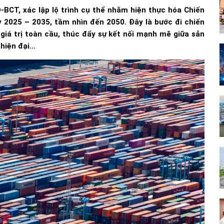
BCT, xác lập lộ trình cụ thể nhằm hiện thực hóa Chiến
kỳ 2025 – 2035, tầm nhìn đến 2050. Đây là bước đi chiến
giá trị toàn cầu, thúc đẩy sự kết nối mạnh mẽ giữa sản
 hiện đại…