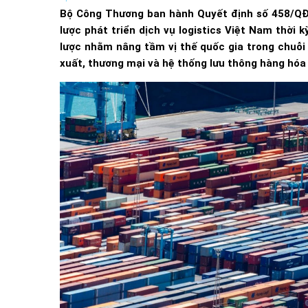
Bộ Công Thương ban hành Quyết định số 458/QĐ-
lược phát triển dịch vụ logistics Việt Nam thời 
lược nhằm nâng tầm vị thế quốc gia trong chuỗi 
xuất, thương mại và hệ thống lưu thông hàng hóa