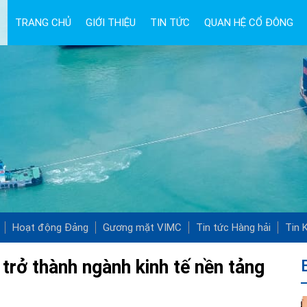
TRANG CHỦ
GIỚI THIỆU
TIN TỨC
QUAN HỆ CỔ ĐÔNG
Hoạt động Đảng
Gương mặt VIMC
Tin tức Hàng hải
Tin K
 trở thành ngành kinh tế nền tảng