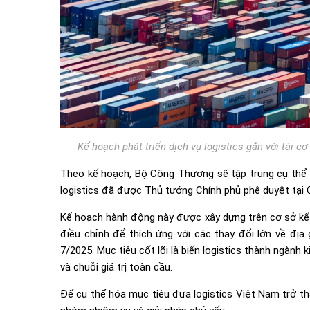
Kế hoạch phát triển dịch vụ logistics gắn với tái 
Theo kế hoạch, Bộ Công Thương sẽ tập trung cụ thể hó
logistics đã được Thủ tướng Chính phủ phê duyệt tại
Kế hoạch hành động này được xây dựng trên cơ sở kế 
điều chỉnh để thích ứng với các thay đổi lớn về địa
7/2025. Mục tiêu cốt lõi là biến logistics thành ngành 
và chuỗi giá trị toàn cầu.
Để cụ thể hóa mục tiêu đưa logistics Việt Nam trở t