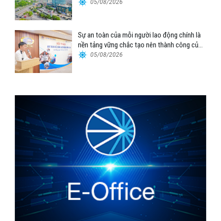
Tổng công ty Hàng hải Việt Nam – CTCP”
05/08/2026
Sự an toàn của mỗi người lao động chính là
nền tảng vững chắc tạo nên thành công của
Cảng Đà Nẵng
05/08/2026