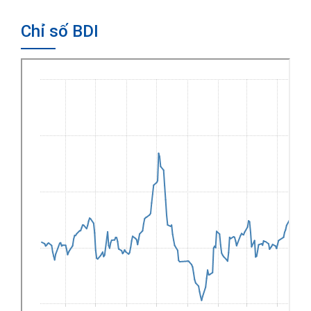
Chỉ số BDI