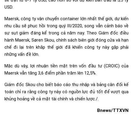
USD.
Maersk, công ty vận chuyển container lớn nhất thế giới, dự kiến
nhu cầu sẽ phục hồi trong quý III/2020, song vẫn cảnh báo về
sự sụt giảm đáng kể trong cả năm nay. Theo Giám đốc điều
hành Maersk, Søren Skou, chính sách biên giới đóng cửa và hạn
chế đi lại trên khắp thế giới đã khiến công ty này gặp phải
những vấn đề lớn.
Mặc dù vậy, lợi nhuận tiền mặt trên vốn đầu tư (CROIC) của
Maersk vẫn tăng 3,6 điểm phần trăm lên 12,5%.
Giám đốc Skou cho biết báo cáo thu nhập và bảng cân đối kế
toán chỉ ra rằng công ty này có nguồn lực đủ tốt để vượt qua
khủng hoảng về cả mặt tài chính và chiến lược./.
Bnews/TTXVN