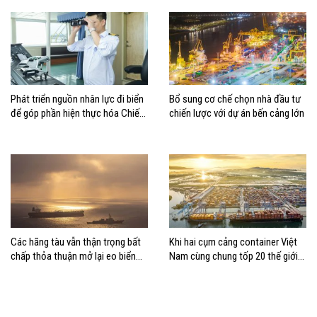
Phát triển nguồn nhân lực đi biển
Bổ sung cơ chế chọn nhà đầu tư
để góp phần hiện thực hóa Chiến
chiến lược với dự án bến cảng lớn
lược biển Việt Nam
Các hãng tàu vẫn thận trọng bất
Khi hai cụm cảng container Việt
chấp thỏa thuận mở lại eo biển
Nam cùng chung tốp 20 thế giới
Hormuz
về hiệu suất