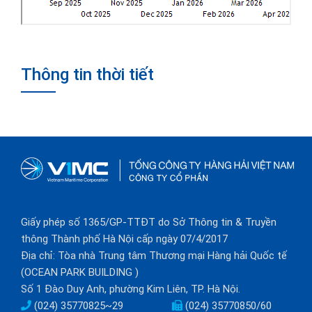
Thông tin thời tiết
Giấy phép số 1365/GP-TTĐT do Sở Thông tin & Truyền
thông Thành phố Hà Nội cấp ngày 07/4/2017
Địa chỉ: Tòa nhà Trung tâm Thương mại Hàng hải Quốc tế
(OCEAN PARK BUILDING )
Số 1 Đào Duy Anh, phường Kim Liên, TP. Hà Nội.
(024) 35770825~29
(024) 35770850/60